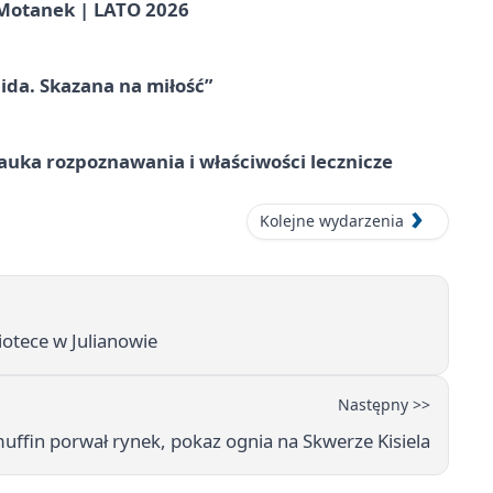
otanek | LATO 2026
ida. Skazana na miłość”
– nauka rozpoznawania i właściwości lecznicze
Kolejne wydarzenia
otece w Julianowie
Następny >>
uffin porwał rynek, pokaz ognia na Skwerze Kisiela