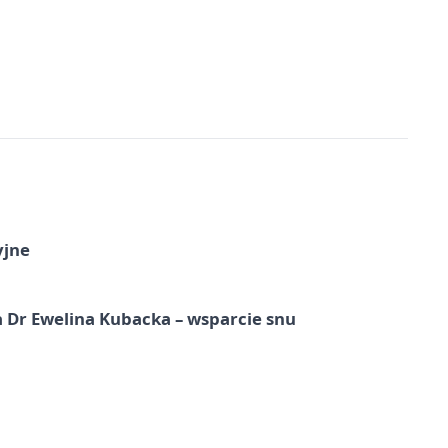
yjne
 Dr Ewelina Kubacka – wsparcie snu