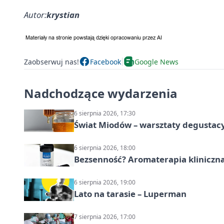
Autor:
krystian
Zaobserwuj nas!
Facebook
Google News
Nadchodzące wydarzenia
6 sierpnia 2026, 17:30
Świat Miodów – warsztaty degustac
6 sierpnia 2026, 18:00
Bezsenność? Aromaterapia kliniczna
6 sierpnia 2026, 19:00
Lato na tarasie – Luperman
7 sierpnia 2026, 17:00