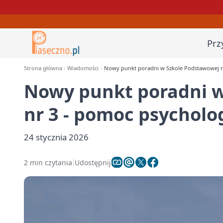
Prz
Strona główna
Wiadomości
Nowy punkt poradni w Szkole Podstawowej nr
Nowy punkt poradni w
nr 3 - pomoc psycholo
24 stycznia 2026
2 min czytania
Udostępnij