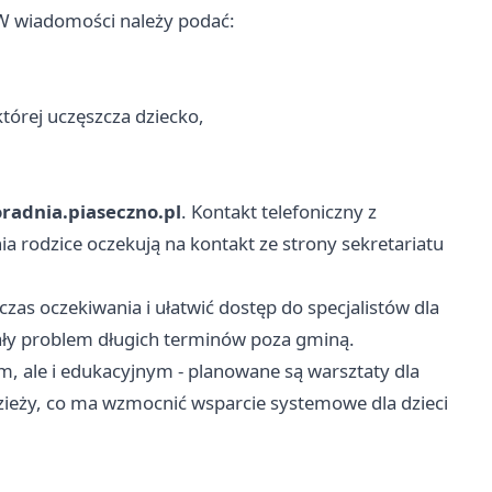
 W wiadomości należy podać:
której uczęszcza dziecko,
radnia.piaseczno.pl
. Kontakt telefoniczny z
nia rodzice oczekują na kontakt ze strony sekretariatu
zas oczekiwania i ułatwić dostęp do specjalistów dla
kały problem długich terminów poza gminą.
m, ale i edukacyjnym - planowane są warsztaty dla
dzieży, co ma wzmocnić wsparcie systemowe dla dzieci