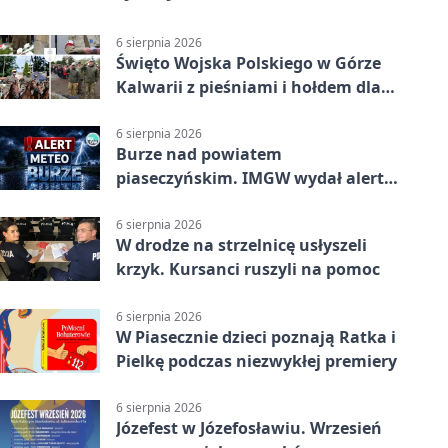
6 sierpnia 2026
Święto Wojska Polskiego w Górze
Kalwarii z pieśniami i hołdem dla
bohaterów
6 sierpnia 2026
Burze nad powiatem
piaseczyńskim. IMGW wydał alert
drugiego stopnia
6 sierpnia 2026
W drodze na strzelnicę usłyszeli
krzyk. Kursanci ruszyli na pomoc
6 sierpnia 2026
W Piasecznie dzieci poznają Ratka i
Pielkę podczas niezwykłej premiery
6 sierpnia 2026
Józefest w Józefosławiu. Wrzesień