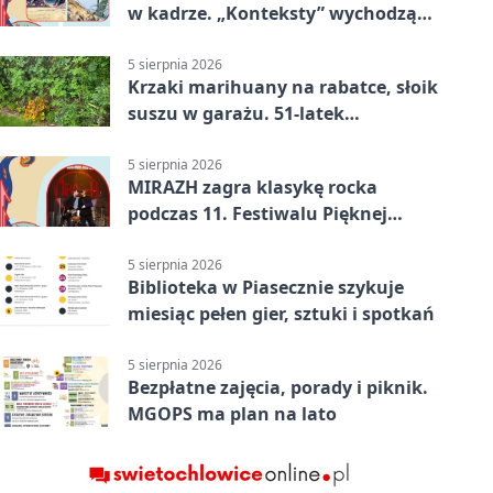
w kadrze. „Konteksty” wychodzą
przed bibliotekę
5 sierpnia 2026
Krzaki marihuany na rabatce, słoik
suszu w garażu. 51-latek
zatrzymany
5 sierpnia 2026
MIRAZH zagra klasykę rocka
podczas 11. Festiwalu Pięknej
Książki.
5 sierpnia 2026
Biblioteka w Piasecznie szykuje
miesiąc pełen gier, sztuki i spotkań
5 sierpnia 2026
Bezpłatne zajęcia, porady i piknik.
MGOPS ma plan na lato