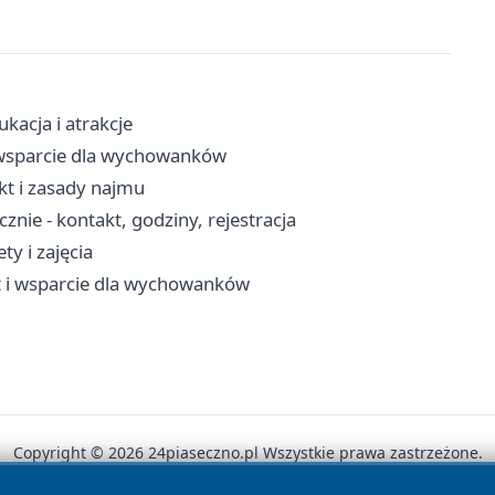
kacja i atrakcje
 i wsparcie dla wychowanków
t i zasady najmu
nie - kontakt, godziny, rejestracja
ty i zajęcia
yt i wsparcie dla wychowanków
Copyright © 2026 24piaseczno.pl Wszystkie prawa zastrzeżone.