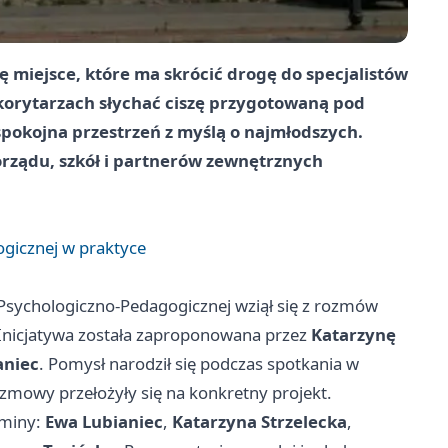
 miejsce, które ma skrócić drogę do specjalistów
W korytarzach słychać ciszę przygotowaną pod
 spokojna przestrzeń z myślą o najmłodszych.
rządu, szkół i partnerów zewnętrznych
gicznej w praktyce
sychologiczno-Pedagogicznej wziął się z rozmów
. Inicjatywa została zaproponowana przez
Katarzynę
aniec
. Pomysł narodził się podczas spotkania w
owy przełożyły się na konkretny projekt.
gminy:
Ewa Lubianiec
,
Katarzyna Strzelecka
,