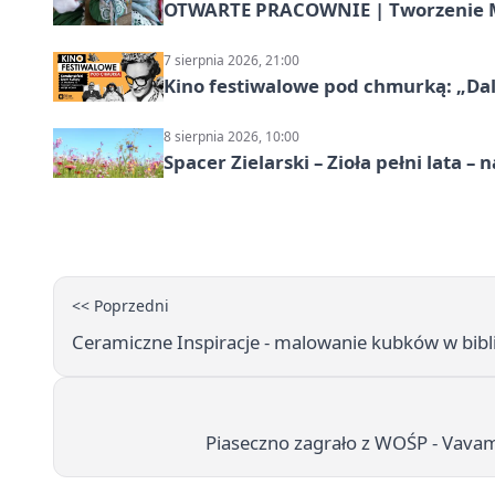
OTWARTE PRACOWNIE | Tworzenie M
7 sierpnia 2026, 21:00
Kino festiwalowe pod chmurką: „Dal
8 sierpnia 2026, 10:00
Spacer Zielarski – Zioła pełni lata 
<< Poprzedni
Ceramiczne Inspiracje - malowanie kubków w bibli
Piaseczno zagrało z WOŚP - Vavam