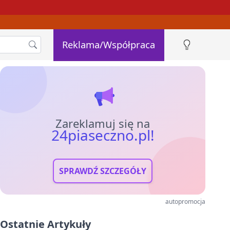
Reklama/Współpraca
Zareklamuj się na
24piaseczno.pl!
SPRAWDŹ SZCZEGÓŁY
autopromocja
Ostatnie Artykuły