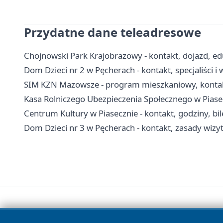
Przydatne dane teleadresowe
Chojnowski Park Krajobrazowy - kontakt, dojazd, edu
Dom Dzieci nr 2 w Pęcherach - kontakt, specjaliści
SIM KZN Mazowsze - program mieszkaniowy, kontak
Kasa Rolniczego Ubezpieczenia Społecznego w Piasecz
Centrum Kultury w Piasecznie - kontakt, godziny, bile
Dom Dzieci nr 3 w Pęcherach - kontakt, zasady wiz