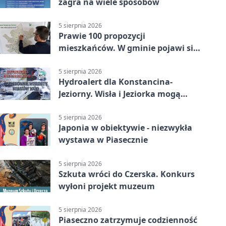
zagra na wiele sposobów
5 sierpnia 2026
Prawie 100 propozycji
mieszkańców. W gminie pojawi się
30 nowych koszy
5 sierpnia 2026
Hydroalert dla Konstancina-
Jeziorny. Wisła i Jeziorka mogą
szybko przybrać
5 sierpnia 2026
Japonia w obiektywie - niezwykła
wystawa w Piasecznie
5 sierpnia 2026
Szkuta wróci do Czerska. Konkurs
wyłoni projekt muzeum
5 sierpnia 2026
Piaseczno zatrzymuje codzienność