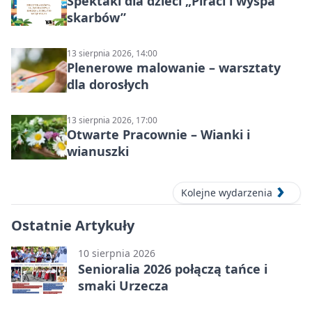
Spektakl dla dzieci „Piraci i wyspa
skarbów”
13 sierpnia 2026, 14:00
Plenerowe malowanie – warsztaty
dla dorosłych
13 sierpnia 2026, 17:00
Otwarte Pracownie – Wianki i
wianuszki
Kolejne wydarzenia
Ostatnie Artykuły
10 sierpnia 2026
Senioralia 2026 połączą tańce i
smaki Urzecza