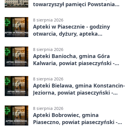
towarzyszył pamięci Powstania
Warszawskiego
8 sierpnia 2026
Apteki w Piasecznie - godziny
otwarcia, dyżury, apteka
całodobowa
8 sierpnia 2026
Apteki Baniocha, gmina Góra
Kalwaria, powiat piaseczyński -
adresy, telefony, godziny otwarcia
8 sierpnia 2026
Apteki Bielawa, gmina Konstancin-
Jeziorna, powiat piaseczyński -
adresy, telefony, godziny otwarcia
8 sierpnia 2026
Apteki Bobrowiec, gmina
Piaseczno, powiat piaseczyński -
adresy, telefony, godziny otwarcia