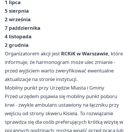
1 lipca
5 sierpnia
2 września
7 października
4 listopada
2 grudnia
Organizatorem akcji jest
RCKiK w Warszawie
, które
informuje, że harmonogram może ulec zmianie -
przed wyjściem warto zweryfikować ewentualne
aktualizacje na stronie instytucji.
Mobilny punkt przy Urzędzie Miasta i Gminy
Przed urzędem pojawia się mobilny punkt poboru
krwi - zwykle ambulans ustawiony na łączniku przy
wejściu od strony skweru Kisiela. To rozwiązanie
sprawdza się dla osób preferujących krótką wizytę w
porannych godzinach: można wpaść przed pracą lub