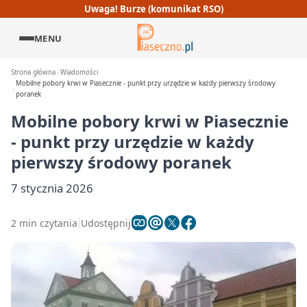
Uwaga! Burze (komunikat RSO)
MENU
Strona główna
Wiadomości
Mobilne pobory krwi w Piasecznie - punkt przy urzędzie w każdy pierwszy środowy
poranek
Mobilne pobory krwi w Piasecznie
- punkt przy urzędzie w każdy
pierwszy środowy poranek
7 stycznia 2026
2 min czytania
Udostępnij