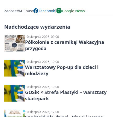
Zaobserwuj nas!
Facebook
Google News
Nadchodzące wydarzenia
10 sierpnia 2026, 09:00
Półkolonie z ceramiką! Wakacyjna
przygoda
10 sierpnia 2026, 10:00
Warsztatowy Pop-up dla dzieci i
młodzieży
10 sierpnia 2026, 10:00
GOSiR × Strefa Plastyki – warsztaty
skatepark
10 sierpnia 2026, 17:00