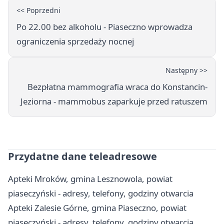
<< Poprzedni
Po 22.00 bez alkoholu - Piaseczno wprowadza
ograniczenia sprzedaży nocnej
Następny >>
Bezpłatna mammografia wraca do Konstancin-
Jeziorna - mammobus zaparkuje przed ratuszem
Przydatne dane teleadresowe
Apteki Mroków, gmina Lesznowola, powiat
piaseczyński - adresy, telefony, godziny otwarcia
Apteki Zalesie Górne, gmina Piaseczno, powiat
piaseczyński - adresy, telefony, godziny otwarcia