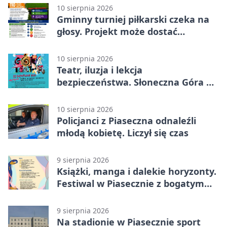
10 sierpnia 2026
Gminny turniej piłkarski czeka na
głosy. Projekt może dostać
finansowanie
10 sierpnia 2026
Teatr, iluzja i lekcja
bezpieczeństwa. Słoneczna Góra na
Rynku
10 sierpnia 2026
Policjanci z Piaseczna odnaleźli
młodą kobietę. Liczył się czas
9 sierpnia 2026
Książki, manga i dalekie horyzonty.
Festiwal w Piasecznie z bogatym
programem
9 sierpnia 2026
Na stadionie w Piasecznie sport