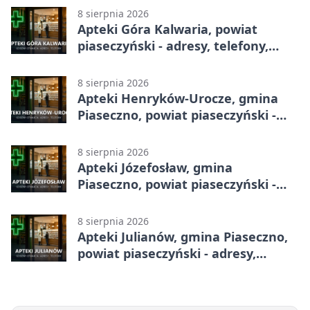
8 sierpnia 2026
Apteki Góra Kalwaria, powiat
piaseczyński - adresy, telefony,
godziny otwarcia
8 sierpnia 2026
Apteki Henryków-Urocze, gmina
Piaseczno, powiat piaseczyński -
adresy, telefony, godziny otwarcia
8 sierpnia 2026
Apteki Józefosław, gmina
Piaseczno, powiat piaseczyński -
adresy, telefony, godziny otwarcia
8 sierpnia 2026
Apteki Julianów, gmina Piaseczno,
powiat piaseczyński - adresy,
telefony, godziny otwarcia