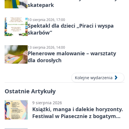
skatepark
10 sierpnia 2026, 17:00
Spektakl dla dzieci „Piraci i wyspa
skarbów”
13 sierpnia 2026, 14:00
Plenerowe malowanie – warsztaty
dla dorosłych
Kolejne wydarzenia
Ostatnie Artykuły
9 sierpnia 2026
Książki, manga i dalekie horyzonty.
Festiwal w Piasecznie z bogatym
programem