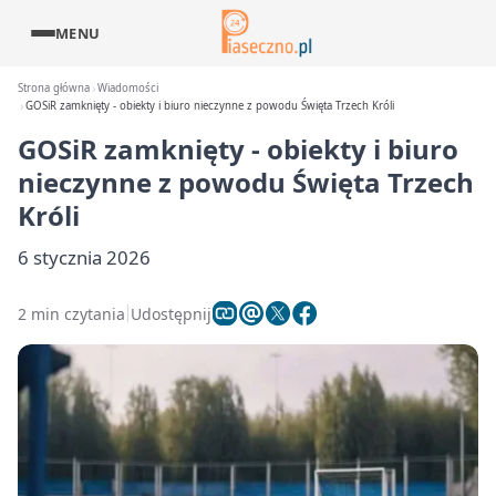
MENU
Strona główna
Wiadomości
GOSiR zamknięty - obiekty i biuro nieczynne z powodu Święta Trzech Króli
GOSiR zamknięty - obiekty i biuro
nieczynne z powodu Święta Trzech
Króli
6 stycznia 2026
2 min czytania
Udostępnij