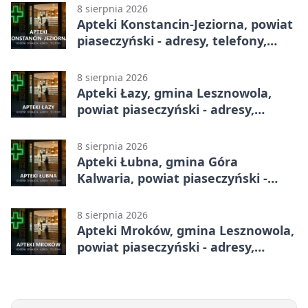
8 sierpnia 2026
Apteki Konstancin-Jeziorna, powiat
piaseczyński - adresy, telefony,
godziny otwarcia
8 sierpnia 2026
Apteki Łazy, gmina Lesznowola,
powiat piaseczyński - adresy,
telefony, godziny otwarcia
8 sierpnia 2026
Apteki Łubna, gmina Góra
Kalwaria, powiat piaseczyński -
adresy, telefony, godziny otwarcia
8 sierpnia 2026
Apteki Mroków, gmina Lesznowola,
powiat piaseczyński - adresy,
telefony, godziny otwarcia