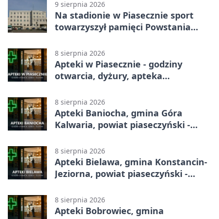
9 sierpnia 2026
Na stadionie w Piasecznie sport
towarzyszył pamięci Powstania
Warszawskiego
8 sierpnia 2026
Apteki w Piasecznie - godziny
otwarcia, dyżury, apteka
całodobowa
8 sierpnia 2026
Apteki Baniocha, gmina Góra
Kalwaria, powiat piaseczyński -
adresy, telefony, godziny otwarcia
8 sierpnia 2026
Apteki Bielawa, gmina Konstancin-
Jeziorna, powiat piaseczyński -
adresy, telefony, godziny otwarcia
8 sierpnia 2026
Apteki Bobrowiec, gmina