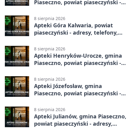
Piaseczno, powiat piaseczyński -
adresy, telefony, godziny otwarcia
8 sierpnia 2026
Apteki Góra Kalwaria, powiat
piaseczyński - adresy, telefony,
godziny otwarcia
8 sierpnia 2026
Apteki Henryków-Urocze, gmina
Piaseczno, powiat piaseczyński -
adresy, telefony, godziny otwarcia
8 sierpnia 2026
Apteki Józefosław, gmina
Piaseczno, powiat piaseczyński -
adresy, telefony, godziny otwarcia
8 sierpnia 2026
Apteki Julianów, gmina Piaseczno,
powiat piaseczyński - adresy,
telefony, godziny otwarcia