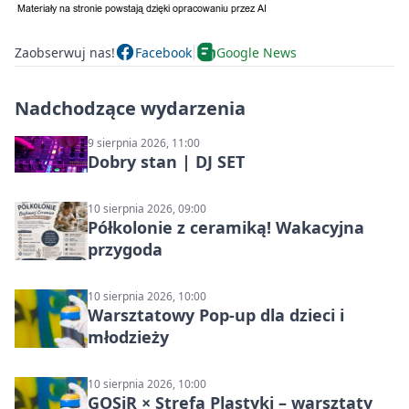
Zaobserwuj nas!
Facebook
Google News
Nadchodzące wydarzenia
9 sierpnia 2026, 11:00
Dobry stan | DJ SET
10 sierpnia 2026, 09:00
Półkolonie z ceramiką! Wakacyjna
przygoda
10 sierpnia 2026, 10:00
Warsztatowy Pop-up dla dzieci i
młodzieży
10 sierpnia 2026, 10:00
GOSiR × Strefa Plastyki – warsztaty