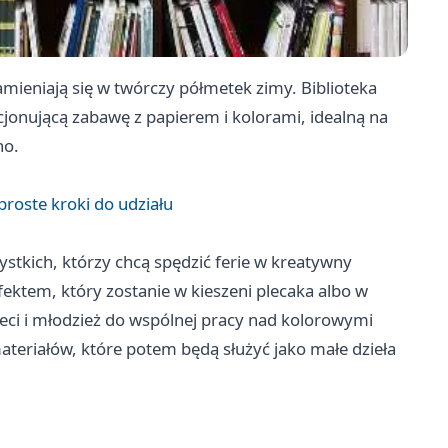
zamieniają się w twórczy półmetek zimy. Biblioteka
cjonującą zabawę z papierem i kolorami, idealną na
no.
proste kroki do udziału
ystkich, którzy chcą spędzić ferie w kreatywny
efektem, który zostanie w kieszeni plecaka albo w
ieci i młodzież do wspólnej pracy nad kolorowymi
ateriałów, które potem będą służyć jako małe dzieła