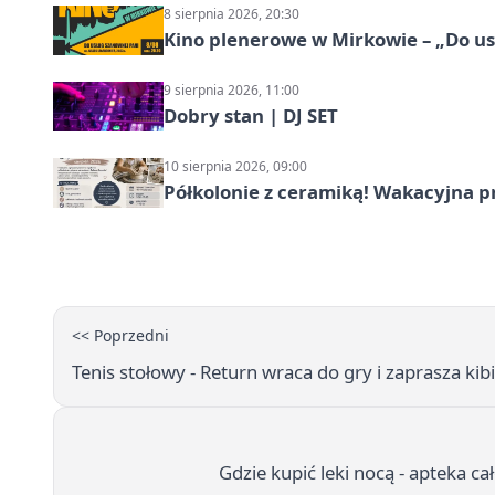
8 sierpnia 2026, 20:30
Kino plenerowe w Mirkowie – „Do us
9 sierpnia 2026, 11:00
Dobry stan | DJ SET
10 sierpnia 2026, 09:00
Półkolonie z ceramiką! Wakacyjna 
<< Poprzedni
Tenis stołowy - Return wraca do gry i zaprasza ki
Gdzie kupić leki nocą - apteka