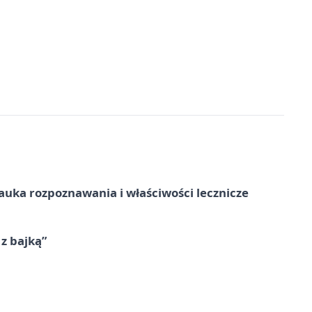
– nauka rozpoznawania i właściwości lecznicze
 z bajką”