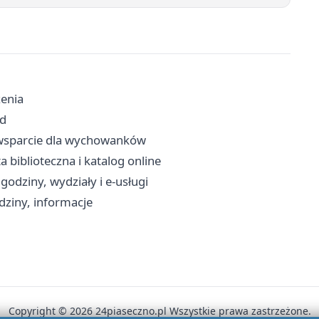
zenia
zd
 i wsparcie dla wychowanków
ta biblioteczna i katalog online
godziny, wydziały i e-usługi
dziny, informacje
Copyright © 2026 24piaseczno.pl Wszystkie prawa zastrzeżone.