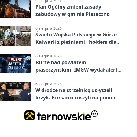
6 sierpnia 2026
Plan Ogólny zmieni zasady
zabudowy w gminie Piaseczno
6 sierpnia 2026
Święto Wojska Polskiego w Górze
Kalwarii z pieśniami i hołdem dla
bohaterów
6 sierpnia 2026
Burze nad powiatem
piaseczyńskim. IMGW wydał alert
drugiego stopnia
6 sierpnia 2026
W drodze na strzelnicę usłyszeli
krzyk. Kursanci ruszyli na pomoc