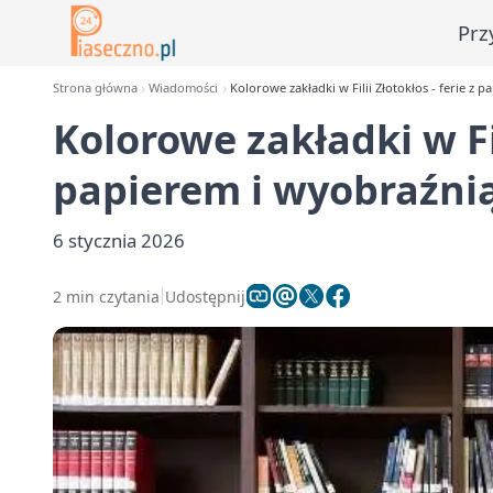
Prz
Strona główna
Wiadomości
Kolorowe zakładki w Filii Złotokłos - ferie z 
Kolorowe zakładki w Fil
papierem i wyobraźni
6 stycznia 2026
2 min czytania
Udostępnij