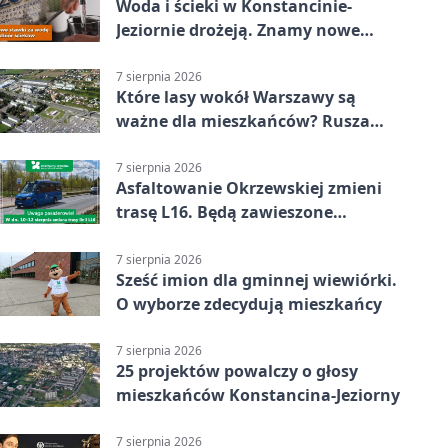
Woda i ścieki w Konstancinie-
Jeziornie drożeją. Znamy nowe
stawki
7 sierpnia 2026
Które lasy wokół Warszawy są
ważne dla mieszkańców? Rusza
geoankieta
7 sierpnia 2026
Asfaltowanie Okrzewskiej zmieni
trasę L16. Będą zawieszone
przystanki
7 sierpnia 2026
Sześć imion dla gminnej wiewiórki.
O wyborze zdecydują mieszkańcy
7 sierpnia 2026
25 projektów powalczy o głosy
mieszkańców Konstancina-Jeziorny
7 sierpnia 2026