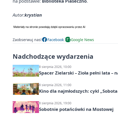
na podstawie:
Biblioteka Piaseczno
.
Autor:
krystian
Zaobserwuj nas!
Facebook
Google News
Nadchodzące wydarzenia
8 sierpnia 2026, 10:00
Spacer Zielarski – Zioła pełni lata 
8 sierpnia 2026, 11:00
Kino dla najmłodszych: cykl „Sobota
8 sierpnia 2026, 19:00
Sobotnie potańcówki na Mostowej