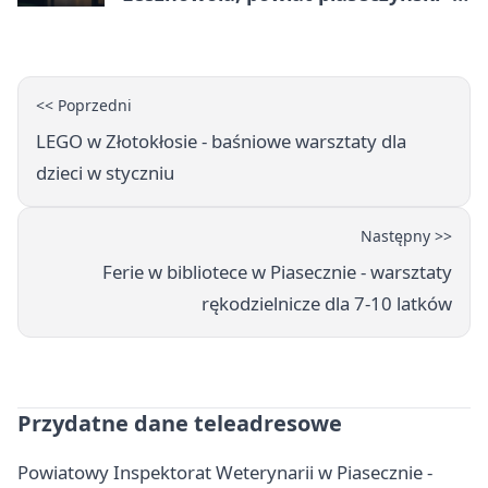
adresy, telefony, godziny otwarcia
<< Poprzedni
LEGO w Złotokłosie - baśniowe warsztaty dla
dzieci w styczniu
Następny >>
Ferie w bibliotece w Piasecznie - warsztaty
rękodzielnicze dla 7-10 latków
Przydatne dane teleadresowe
Powiatowy Inspektorat Weterynarii w Piasecznie -