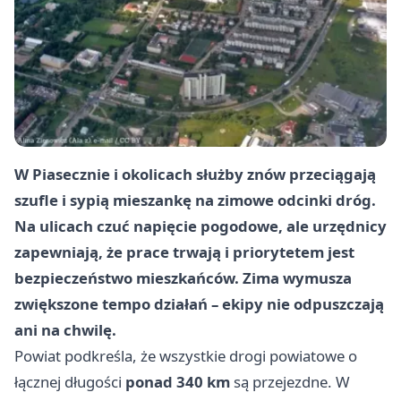
W Piasecznie i okolicach służby znów przeciągają
szufle i sypią mieszankę na zimowe odcinki dróg.
Na ulicach czuć napięcie pogodowe, ale urzędnicy
zapewniają, że prace trwają i priorytetem jest
bezpieczeństwo mieszkańców. Zima wymusza
zwiększone tempo działań – ekipy nie odpuszczają
ani na chwilę.
Powiat podkreśla, że wszystkie drogi powiatowe o
łącznej długości
ponad 340 km
są przejezdne. W