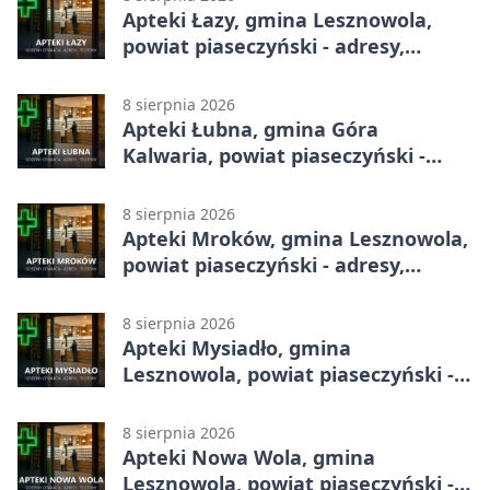
Apteki Łazy, gmina Lesznowola,
powiat piaseczyński - adresy,
telefony, godziny otwarcia
8 sierpnia 2026
Apteki Łubna, gmina Góra
Kalwaria, powiat piaseczyński -
adresy, telefony, godziny otwarcia
8 sierpnia 2026
Apteki Mroków, gmina Lesznowola,
powiat piaseczyński - adresy,
telefony, godziny otwarcia
8 sierpnia 2026
Apteki Mysiadło, gmina
Lesznowola, powiat piaseczyński -
adresy, telefony, godziny otwarcia
8 sierpnia 2026
Apteki Nowa Wola, gmina
Lesznowola, powiat piaseczyński -