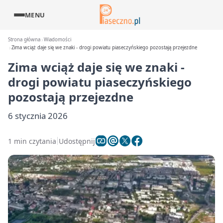
MENU
Strona główna
Wiadomości
Zima wciąż daje się we znaki - drogi powiatu piaseczyńskiego pozostają przejezdne
Zima wciąż daje się we znaki -
drogi powiatu piaseczyńskiego
pozostają przejezdne
6 stycznia 2026
1 min czytania
Udostępnij