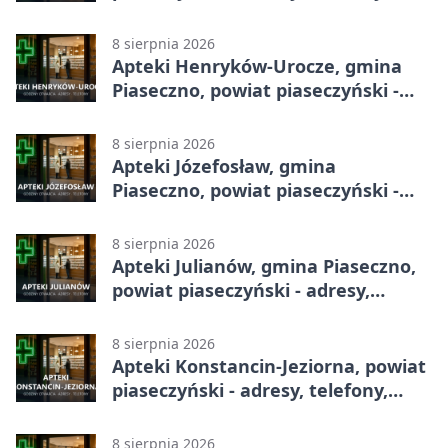
godziny otwarcia
8 sierpnia 2026
Apteki Henryków-Urocze, gmina
Piaseczno, powiat piaseczyński -
adresy, telefony, godziny otwarcia
8 sierpnia 2026
Apteki Józefosław, gmina
Piaseczno, powiat piaseczyński -
adresy, telefony, godziny otwarcia
8 sierpnia 2026
Apteki Julianów, gmina Piaseczno,
powiat piaseczyński - adresy,
telefony, godziny otwarcia
8 sierpnia 2026
Apteki Konstancin-Jeziorna, powiat
piaseczyński - adresy, telefony,
godziny otwarcia
8 sierpnia 2026