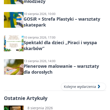
młodzieży
10 sierpnia 2026, 10:00
GOSiR × Strefa Plastyki – warsztaty
skatepark
10 sierpnia 2026, 17:00
Spektakl dla dzieci „Piraci i wyspa
skarbów”
13 sierpnia 2026, 14:00
Plenerowe malowanie – warsztaty
dla dorosłych
Kolejne wydarzenia
Ostatnie Artykuły
8 sierpnia 2026