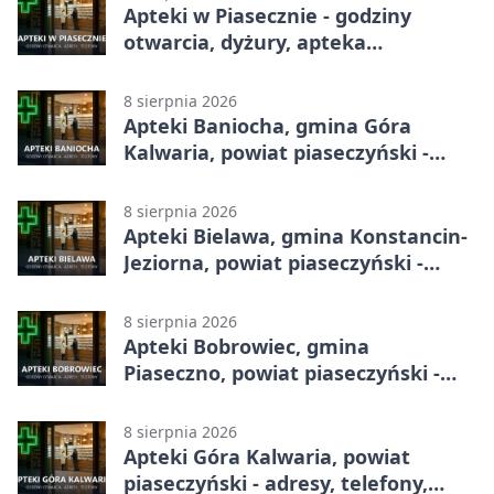
Apteki w Piasecznie - godziny
otwarcia, dyżury, apteka
całodobowa
8 sierpnia 2026
Apteki Baniocha, gmina Góra
Kalwaria, powiat piaseczyński -
adresy, telefony, godziny otwarcia
8 sierpnia 2026
Apteki Bielawa, gmina Konstancin-
Jeziorna, powiat piaseczyński -
adresy, telefony, godziny otwarcia
8 sierpnia 2026
Apteki Bobrowiec, gmina
Piaseczno, powiat piaseczyński -
adresy, telefony, godziny otwarcia
8 sierpnia 2026
Apteki Góra Kalwaria, powiat
piaseczyński - adresy, telefony,