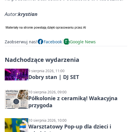
Autor:
krystian
Zaobserwuj nas!
Facebook
Google News
Nadchodzące wydarzenia
9 sierpnia 2026, 11:00
Dobry stan | DJ SET
10 sierpnia 2026, 09:00
Półkolonie z ceramiką! Wakacyjna
przygoda
10 sierpnia 2026, 10:00
Warsztatowy Pop-up dla dzieci i