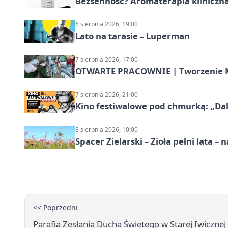
Bezsenność? Aromaterapia kliniczna
6 sierpnia 2026, 19:00
Lato na tarasie – Luperman
7 sierpnia 2026, 17:00
OTWARTE PRACOWNIE | Tworzenie M
7 sierpnia 2026, 21:00
Kino festiwalowe pod chmurką: „Dal
8 sierpnia 2026, 10:00
Spacer Zielarski – Zioła pełni lata 
<< Poprzedni
Parafia Zesłania Ducha Świętego w Starej Iwiczne