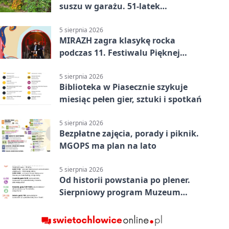
suszu w garażu. 51-latek
zatrzymany
5 sierpnia 2026
MIRAZH zagra klasykę rocka
podczas 11. Festiwalu Pięknej
Książki.
5 sierpnia 2026
Biblioteka w Piasecznie szykuje
miesiąc pełen gier, sztuki i spotkań
5 sierpnia 2026
Bezpłatne zajęcia, porady i piknik.
MGOPS ma plan na lato
5 sierpnia 2026
Od historii powstania po plener.
Sierpniowy program Muzeum
Piaseczna