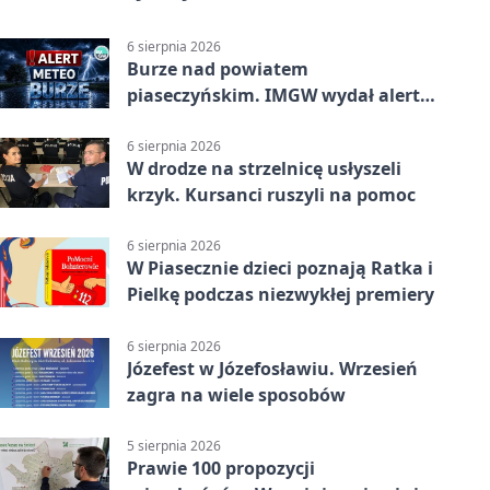
6 sierpnia 2026
Burze nad powiatem
piaseczyńskim. IMGW wydał alert
drugiego stopnia
6 sierpnia 2026
W drodze na strzelnicę usłyszeli
krzyk. Kursanci ruszyli na pomoc
6 sierpnia 2026
W Piasecznie dzieci poznają Ratka i
Pielkę podczas niezwykłej premiery
6 sierpnia 2026
Józefest w Józefosławiu. Wrzesień
zagra na wiele sposobów
5 sierpnia 2026
Prawie 100 propozycji