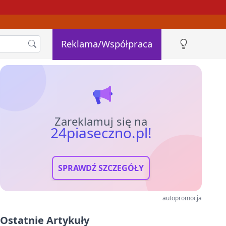
Reklama/Współpraca
Zareklamuj się na
24piaseczno.pl!
SPRAWDŹ SZCZEGÓŁY
autopromocja
Ostatnie Artykuły