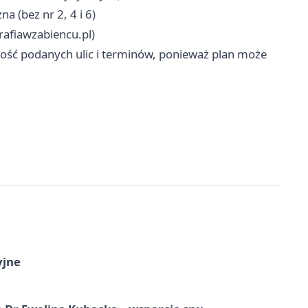
 (bez nr 2, 4 i 6)
rafiawzabiencu.pl)
alność podanych ulic i terminów, ponieważ plan może
yjne