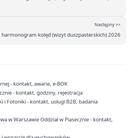
Następny >>
 – harmonogram kolęd (wizyt duszpasterskich) 2026
nej - kontakt, awarie, e-BOK
nie - kontakt, godziny, rejestracja
i i Fotoniki - kontakt, usługi B2B, badania
wa w Warszawie Oddział w Piasecznie - kontakt,
yt i wsparcie dla wychowanków