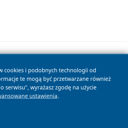
ów cookies i podobnych technologii od
s
ormacje te mogą być przetwarzane również
do serwisu", wyrażasz zgodę na użycie
ansowane ustawienia
.