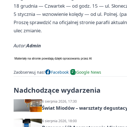
18 grudnia — Czwartek — od godz. 15 — ul. Słoneczna
5 stycznia — wznowienie kolędy — od ul. Polnej. (pa
Proszę sprawdzić na oficjalnej stronie parafii aktu
ulec zmianie.
Autor:
Admin
Zaobserwuj nas!
Facebook
Google News
Nadchodzące wydarzenia
6 sierpnia 2026, 17:30
Świat Miodów – warsztaty degustac
6 sierpnia 2026, 18:00