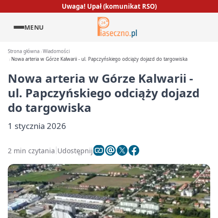
Uwaga! Upał (komunikat RSO)
MENU
Strona główna
Wiadomości
Nowa arteria w Górze Kalwarii - ul. Papczyńskiego odciąży dojazd do targowiska
Nowa arteria w Górze Kalwarii -
ul. Papczyńskiego odciąży dojazd
do targowiska
1 stycznia 2026
2 min czytania
Udostępnij