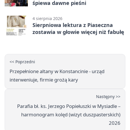
śpiewa dawne pieśni
4 sierpnia 2026
Sierpniowa lektura z Piaseczna
zostawia w głowie więcej niż fabułę
<< Poprzedni
Przepełnione altany w Konstancinie - urząd
interweniuje, firmie grożą kary
Następny >>
Parafia bł. ks. Jerzego Popiełuszki w Mysiadle –
harmonogram kolęd (wizyt duszpasterskich)
2026