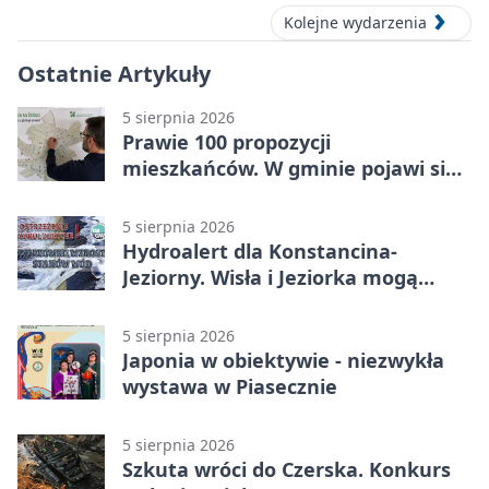
Kolejne wydarzenia
Ostatnie Artykuły
5 sierpnia 2026
Prawie 100 propozycji
mieszkańców. W gminie pojawi się
30 nowych koszy
5 sierpnia 2026
Hydroalert dla Konstancina-
Jeziorny. Wisła i Jeziorka mogą
szybko przybrać
5 sierpnia 2026
Japonia w obiektywie - niezwykła
wystawa w Piasecznie
5 sierpnia 2026
Szkuta wróci do Czerska. Konkurs