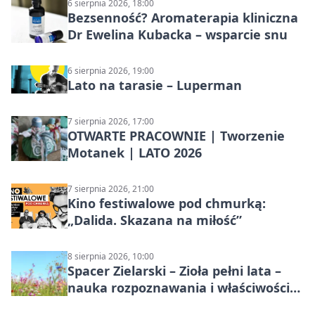
6 sierpnia 2026, 18:00
Bezsenność? Aromaterapia kliniczna
Dr Ewelina Kubacka – wsparcie snu
6 sierpnia 2026, 19:00
Lato na tarasie – Luperman
7 sierpnia 2026, 17:00
OTWARTE PRACOWNIE | Tworzenie
Motanek | LATO 2026
7 sierpnia 2026, 21:00
Kino festiwalowe pod chmurką:
„Dalida. Skazana na miłość”
8 sierpnia 2026, 10:00
Spacer Zielarski – Zioła pełni lata –
nauka rozpoznawania i właściwości
lecznicze