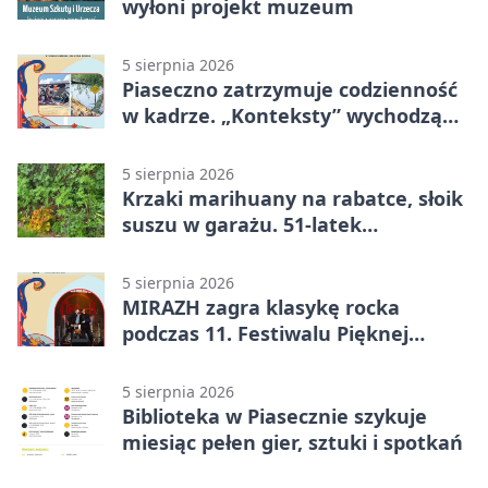
wyłoni projekt muzeum
5 sierpnia 2026
Piaseczno zatrzymuje codzienność
w kadrze. „Konteksty” wychodzą
przed bibliotekę
5 sierpnia 2026
Krzaki marihuany na rabatce, słoik
suszu w garażu. 51-latek
zatrzymany
5 sierpnia 2026
MIRAZH zagra klasykę rocka
podczas 11. Festiwalu Pięknej
Książki.
5 sierpnia 2026
Biblioteka w Piasecznie szykuje
miesiąc pełen gier, sztuki i spotkań