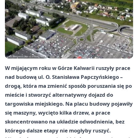
W mijającym roku w
Górze Kalwarii
ruszyły prace
nad budową
ul. O. Stanisława Papczyńskiego
–
drogą, która ma zmienić sposób poruszania się po
mieście i stworzyć alternatywny dojazd do
targowiska miejskiego
. Na placu budowy pojawiły
się maszyny, wycięto kilka drzew, a prace
skoncentrowano na układzie odwodnienia, bez
którego dalsze etapy nie mogłyby ruszyć.