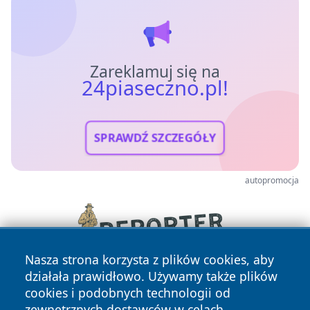
Zareklamuj się na
24piaseczno.pl!
SPRAWDŹ SZCZEGÓŁY
autopromocja
Nasza strona korzysta z plików cookies, aby
działała prawidłowo. Używamy także plików
cookies i podobnych technologii od
zewnętrznych dostawców w celach