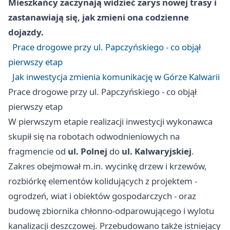
Mieszkańcy zaczynają widzieć zarys nowej trasy i
zastanawiają się, jak zmieni ona codzienne
dojazdy.
Prace drogowe przy ul. Papczyńskiego - co objął
pierwszy etap
Jak inwestycja zmienia komunikację w Górze Kalwarii
Prace drogowe przy ul. Papczyńskiego - co objął
pierwszy etap
W pierwszym etapie realizacji inwestycji wykonawca
skupił się na robotach odwodnieniowych na
fragmencie od
ul. Polnej
do
ul. Kalwaryjskiej
.
Zakres obejmował m.in. wycinkę drzew i krzewów,
rozbiórkę elementów kolidujących z projektem -
ogrodzeń, wiat i obiektów gospodarczych - oraz
budowę zbiornika chłonno-odparowującego i wylotu
kanalizacji deszczowej. Przebudowano także istniejący