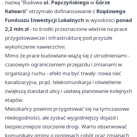
nazwą “Budowa
ul. Papczyńskiego
w
Górze
Kalwarii
” otrzymało dofinansowanie z
Rządowego
Funduszu Inwestycji Lokalnych
w wysokości
ponad
2,2 mln zł
- to środki przeznaczone właśnie na prace
przygotowawcze i infrastrukturę pod przyszłe
wykończenie nawierzchni.
Mimo że prace budowlane wiążą się z utrudnieniami -
czasowym ograniczeniem przejazdu i zmianami w
organizacji ruchu - efekt ma być trwały: nowa sieć
kanalizacyjna, prąd, telekomunikacja i oświetlenie
zwiększą standard ulicy i ułatwią planowanie kolejnych
etapów.
Mieszkańcy powinni przygotować się na tymczasowe
niedogodności, ale zyskać wygodniejszy dojazd i
bezpieczniejsze otoczenie drogi. Warto obserwować
komunikaty gminy o postępach robót oraz zmianach