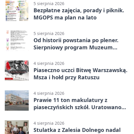
5 sierpnia 2026
Bezpłatne zajęcia, porady i piknik.
MGOPS ma plan na lato
5 sierpnia 2026
Od historii powstania po plener.
Sierpniowy program Muzeum
Piaseczna
4 sierpnia 2026
Piaseczno uczci Bitwę Warszawską.
Msza i hołd przy Ratuszu
4 sierpnia 2026
Prawie 11 ton makulatury z
piaseczyńskich szkół. Uratowano
187 drzew
4 sierpnia 2026
Stulatka z Zalesia Dolnego nadal