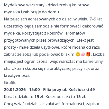
Mydełkowe warsztaty - dzieci zrobią kolorowe
mydełka i zabiorą je do domu
Na zajęciach adresowanych do dzieci w wieku 7–9 lat
uczestnicy będą samodzielnie formować i dekorować
mydełka, korzystając z kolorów i aromatów
przygotowanych przez prowadzących. Efekt jest
prosty - małe dzieła użytkowe, które można od razu
zabrać ze sobą lub podarować bliskim 😊🧼🎁. Liczba
miejsc jest ograniczona, więc warsztat ma kameralny
charakter i skupia się na praktycznej pracy rąk oraz
kreatywności.
Grafik:
20.01.2026
-
15:00
-
Filia przy ul. Kościuszki 49
Koszt udziału to
15 zł
. Koszt udziału to
15 zł
.
Chcą wziąć udział - jak załatwić formalności, zapisać