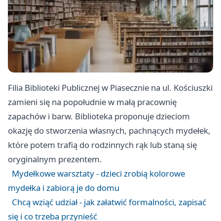
Filia Biblioteki Publicznej w Piasecznie na ul. Kościuszki
zamieni się na popołudnie w małą pracownię
zapachów i barw. Biblioteka proponuje dzieciom
okazję do stworzenia własnych, pachnących mydełek,
które potem trafią do rodzinnych rąk lub staną się
oryginalnym prezentem.
Mydełkowe warsztaty - dzieci zrobią kolorowe
mydełka i zabiorą je do domu
Chcą wziąć udział - jak załatwić formalności, zapisać
się i co trzeba przynieść