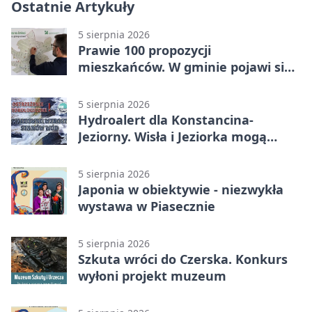
Ostatnie Artykuły
5 sierpnia 2026
Prawie 100 propozycji
mieszkańców. W gminie pojawi się
30 nowych koszy
5 sierpnia 2026
Hydroalert dla Konstancina-
Jeziorny. Wisła i Jeziorka mogą
szybko przybrać
5 sierpnia 2026
Japonia w obiektywie - niezwykła
wystawa w Piasecznie
5 sierpnia 2026
Szkuta wróci do Czerska. Konkurs
wyłoni projekt muzeum