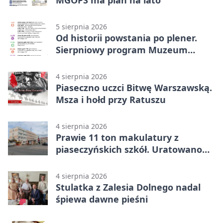
5 sierpnia 2026
Od historii powstania po plener.
Sierpniowy program Muzeum
Piaseczna
4 sierpnia 2026
Piaseczno uczci Bitwę Warszawską.
Msza i hołd przy Ratuszu
4 sierpnia 2026
Prawie 11 ton makulatury z
piaseczyńskich szkół. Uratowano
187 drzew
4 sierpnia 2026
Stulatka z Zalesia Dolnego nadal
śpiewa dawne pieśni