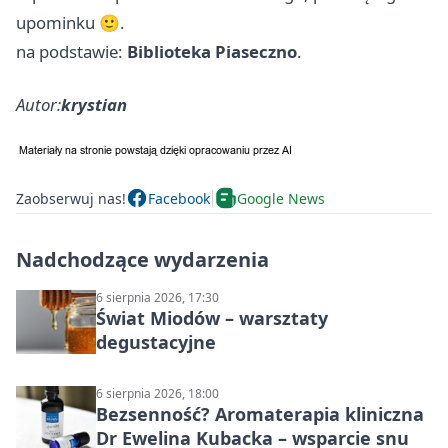
upominku 🙂.
na podstawie:
Biblioteka Piaseczno
.
Autor:
krystian
Zaobserwuj nas!
Facebook
Google News
Nadchodzące wydarzenia
6 sierpnia 2026, 17:30
Świat Miodów – warsztaty
degustacyjne
6 sierpnia 2026, 18:00
Bezsenność? Aromaterapia kliniczna
Dr Ewelina Kubacka – wsparcie snu