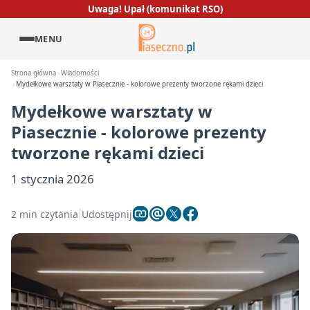
Uwaga! Upał (komunikat RSO)
MENU
Strona główna
Wiadomości
Mydełkowe warsztaty w Piasecznie - kolorowe prezenty tworzone rękami dzieci
Mydełkowe warsztaty w
Piasecznie - kolorowe prezenty
tworzone rękami dzieci
1 stycznia 2026
2 min czytania
Udostępnij