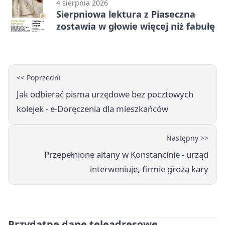
4 sierpnia 2026
Sierpniowa lektura z Piaseczna
zostawia w głowie więcej niż fabułę
<< Poprzedni
Jak odbierać pisma urzędowe bez pocztowych
kolejek - e‑Doręczenia dla mieszkańców
Następny >>
Przepełnione altany w Konstancinie - urząd
interweniuje, firmie grożą kary
Przydatne dane teleadresowe