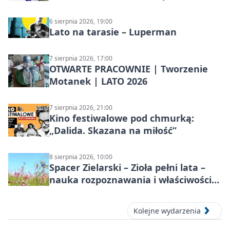
6 sierpnia 2026, 19:00
Lato na tarasie – Luperman
7 sierpnia 2026, 17:00
OTWARTE PRACOWNIE | Tworzenie
Motanek | LATO 2026
7 sierpnia 2026, 21:00
Kino festiwalowe pod chmurką:
„Dalida. Skazana na miłość”
8 sierpnia 2026, 10:00
Spacer Zielarski – Zioła pełni lata –
nauka rozpoznawania i właściwości
lecznicze
Kolejne wydarzenia