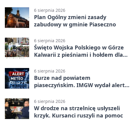
koncepcję
6 sierpnia 2026
Plan Ogólny zmieni zasady
zabudowy w gminie Piaseczno
6 sierpnia 2026
Święto Wojska Polskiego w Górze
Kalwarii z pieśniami i hołdem dla
bohaterów
6 sierpnia 2026
Burze nad powiatem
piaseczyńskim. IMGW wydał alert
drugiego stopnia
6 sierpnia 2026
W drodze na strzelnicę usłyszeli
krzyk. Kursanci ruszyli na pomoc