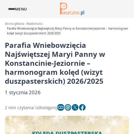
MENU
Strona główna
Wiadomości
Parafia Wniebowzięcia Najświętszej Maryi Panny w Konstancinie-Jeziornie – harmonogram
kolęd (wizyt duszpasterskich) 2026/2025
Parafia Wniebowzięcia
Najświętszej Maryi Panny w
Konstancinie-Jeziornie –
harmonogram kolęd (wizyt
duszpasterskich) 2026/2025
1 stycznia 2026
2 min czytania
Udostępnij