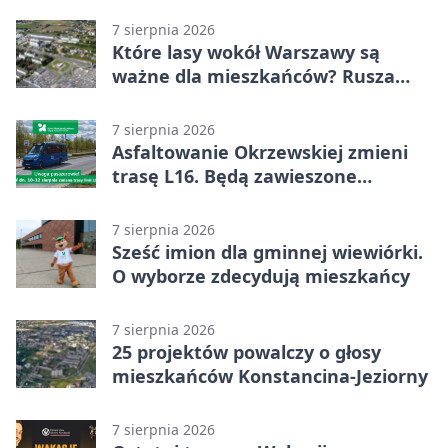
7 sierpnia 2026
Które lasy wokół Warszawy są
ważne dla mieszkańców? Rusza
geoankieta
7 sierpnia 2026
Asfaltowanie Okrzewskiej zmieni
trasę L16. Będą zawieszone
przystanki
7 sierpnia 2026
Sześć imion dla gminnej wiewiórki.
O wyborze zdecydują mieszkańcy
7 sierpnia 2026
25 projektów powalczy o głosy
mieszkańców Konstancina-Jeziorny
7 sierpnia 2026