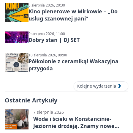
8 sierpnia 2026, 20:30
Kino plenerowe w Mirkowie – „Do
usług szanownej pani”
9 sierpnia 2026, 11:00
Dobry stan | DJ SET
10 sierpnia 2026, 09:00
Półkolonie z ceramiką! Wakacyjna
przygoda
Kolejne wydarzenia
Ostatnie Artykuły
7 sierpnia 2026
Woda i ścieki w Konstancinie-
Jeziornie drożeją. Znamy nowe
stawki