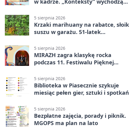
w kadrze. „Konteksty” wychodzą
przed bibliotekę
5 sierpnia 2026
Krzaki marihuany na rabatce, słoik
suszu w garażu. 51-latek
zatrzymany
5 sierpnia 2026
MIRAZH zagra klasykę rocka
podczas 11. Festiwalu Pięknej
Książki.
5 sierpnia 2026
Biblioteka w Piasecznie szykuje
miesiąc pełen gier, sztuki i spotkań
5 sierpnia 2026
Bezpłatne zajęcia, porady i piknik.
MGOPS ma plan na lato