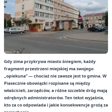
Gdy zima przykrywa miasto śniegiem, każdy
fragment przestrzeni miejskiej ma swojego
„opiekuna” — chociaż nie zawsze jest to gmina. W
Piasecznie obowiązki rozpisane są między
właścicieli, zarządców, a różne szczeble dróg mają
odrębnych administratorów. Ten tekst wyjaśnia,
kto za co odpowiada i jakie konsekwencje grożą za