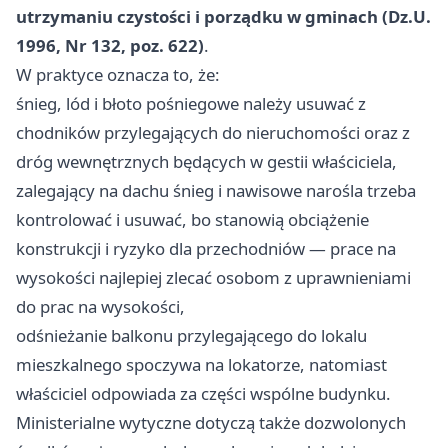
utrzymaniu czystości i porządku w gminach (Dz.U.
1996, Nr 132, poz. 622)
.
W praktyce oznacza to, że:
śnieg, lód i błoto pośniegowe należy usuwać z
chodników przylegających do nieruchomości oraz z
dróg wewnętrznych będących w gestii właściciela,
zalegający na dachu śnieg i nawisowe narośla trzeba
kontrolować i usuwać, bo stanowią obciążenie
konstrukcji i ryzyko dla przechodniów — prace na
wysokości najlepiej zlecać osobom z uprawnieniami
do prac na wysokości,
odśnieżanie balkonu przylegającego do lokalu
mieszkalnego spoczywa na lokatorze, natomiast
właściciel odpowiada za części wspólne budynku.
Ministerialne wytyczne dotyczą także dozwolonych