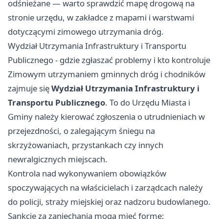
odśnieżane — warto sprawdzić mapę drogową na
stronie urzędu, w zakładce z mapami i warstwami
dotyczącymi zimowego utrzymania dróg.
Wydział Utrzymania Infrastruktury i Transportu
Publicznego - gdzie zgłaszać problemy i kto kontroluje
Zimowym utrzymaniem gminnych dróg i chodników
zajmuje się
Wydział Utrzymania Infrastruktury i
Transportu Publicznego
. To do Urzędu Miasta i
Gminy należy kierować zgłoszenia o utrudnieniach w
przejezdności, o zalegającym śniegu na
skrzyżowaniach, przystankach czy innych
newralgicznych miejscach.
Kontrola nad wykonywaniem obowiązków
spoczywających na właścicielach i zarządcach należy
do policji, straży miejskiej oraz nadzoru budowlanego.
Sankcje za zaniechania mogą mieć formę: