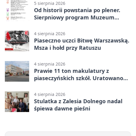
5 sierpnia 2026
Od historii powstania po plener.
Sierpniowy program Muzeum
Piaseczna
4 sierpnia 2026
Piaseczno uczci Bitwę Warszawską.
Msza i hołd przy Ratuszu
4 sierpnia 2026
Prawie 11 ton makulatury z
piaseczyńskich szkół. Uratowano
187 drzew
4 sierpnia 2026
Stulatka z Zalesia Dolnego nadal
śpiewa dawne pieśni