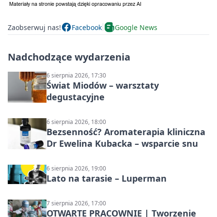
Zaobserwuj nas!
Facebook
Google News
Nadchodzące wydarzenia
6 sierpnia 2026, 17:30
Świat Miodów – warsztaty
degustacyjne
6 sierpnia 2026, 18:00
Bezsenność? Aromaterapia kliniczna
Dr Ewelina Kubacka – wsparcie snu
6 sierpnia 2026, 19:00
Lato na tarasie – Luperman
7 sierpnia 2026, 17:00
OTWARTE PRACOWNIE | Tworzenie