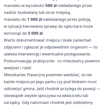
mandatu w wysokości
500 zł
nakładanego przez
nadzór budowlany lub straż miejską,
mandatu do
1 000 zł
nakładanego przez policję,
w sytuacji kierowania sprawy do sądu kara może
wzrosnąć do
5 000 zł
.
Warto dokumentować miejsca i skale zaniechań
zdjęciami i zgłaszać je odpowiednim organom — to
ułatwia interwencję i ewentualne postępowanie.
Podsumowując praktycznie - co mieszkańcy powinni
wiedzieć i robić
Mieszkaniec Piaseczna powinien wiedzieć, że nie
każde miejsce po jego parku czy pod blokiem musi
odśnieżyć gmina. Jeśli chodnik przylega do posesji —
obowiązek zwykle spoczywa na właścicielu lub
zarządcy. Gdy natomiast chodnik jest oddzielony