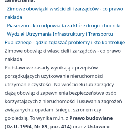
zaniechania.
Zimowe obowiązki właścicieli i zarządców - co prawo
nakłada
Piaseczno - kto odpowiada za które drogi i chodniki
Wydział Utrzymania Infrastruktury i Transportu
Publicznego - gdzie zgłaszać problemy i kto kontroluje
Zimowe obowiązki właścicieli i zarządców - co prawo
nakłada
Podstawowe zasady wynikają z przepisów
porządkujących użytkowanie nieruchomości i
utrzymanie czystości. Na właścicielu lub zarządcy
ciążą obowiązki zapewnienia bezpieczeństwa osób
korzystających z nieruchomości i usuwania zagrożeń
związanych z opadami śniegu, szronem czy
gołoledzią. To wynika m.in. z
Prawo budowlane
(Dz.U. 1994, Nr 89, poz. 414)
oraz z
Ustawa o