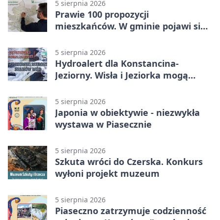
5 sierpnia 2026
Prawie 100 propozycji
mieszkańców. W gminie pojawi się
30 nowych koszy
5 sierpnia 2026
Hydroalert dla Konstancina-
Jeziorny. Wisła i Jeziorka mogą
szybko przybrać
5 sierpnia 2026
Japonia w obiektywie - niezwykła
wystawa w Piasecznie
5 sierpnia 2026
Szkuta wróci do Czerska. Konkurs
wyłoni projekt muzeum
5 sierpnia 2026
Piaseczno zatrzymuje codzienność