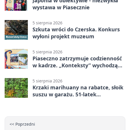
Japonia w obiektywie - niezwykła
wystawa w Piasecznie
5 sierpnia 2026
Szkuta wróci do Czerska. Konkurs
wyłoni projekt muzeum
5 sierpnia 2026
Piaseczno zatrzymuje codzienność
w kadrze. „Konteksty” wychodzą
przed bibliotekę
5 sierpnia 2026
Krzaki marihuany na rabatce, słoik
suszu w garażu. 51-latek
zatrzymany
<< Poprzedni