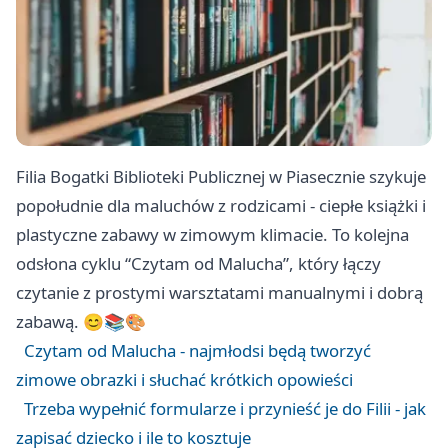
Filia Bogatki Biblioteki Publicznej w Piasecznie szykuje
popołudnie dla maluchów z rodzicami - ciepłe książki i
plastyczne zabawy w zimowym klimacie. To kolejna
odsłona cyklu “Czytam od Malucha”, który łączy
czytanie z prostymi warsztatami manualnymi i dobrą
zabawą. 😊📚🎨
Czytam od Malucha - najmłodsi będą tworzyć
zimowe obrazki i słuchać krótkich opowieści
Trzeba wypełnić formularze i przynieść je do Filii - jak
zapisać dziecko i ile to kosztuje