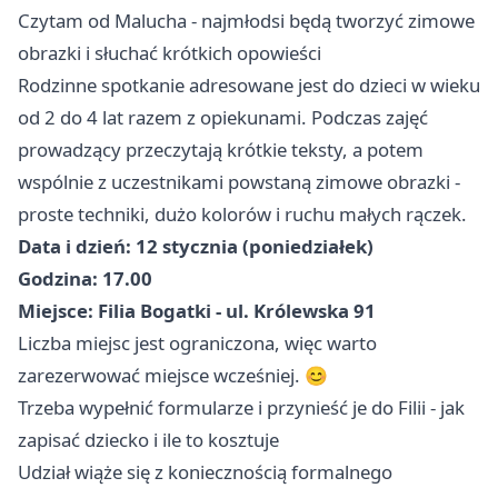
Czytam od Malucha - najmłodsi będą tworzyć zimowe
obrazki i słuchać krótkich opowieści
Rodzinne spotkanie adresowane jest do dzieci w wieku
od 2 do 4 lat razem z opiekunami. Podczas zajęć
prowadzący przeczytają krótkie teksty, a potem
wspólnie z uczestnikami powstaną zimowe obrazki -
proste techniki, dużo kolorów i ruchu małych rączek.
Data i dzień: 12 stycznia (poniedziałek)
Godzina: 17.00
Miejsce: Filia Bogatki - ul. Królewska 91
Liczba miejsc jest ograniczona, więc warto
zarezerwować miejsce wcześniej. 😊
Trzeba wypełnić formularze i przynieść je do Filii - jak
zapisać dziecko i ile to kosztuje
Udział wiąże się z koniecznością formalnego