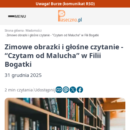
Uwaga! Burze (komunikat RSO)
MENU
Strona główna
Wiadomości
Zimowe obrazki i głośne czytanie - "Czytam od Malucha" w Filii Bogatki
Zimowe obrazki i głośne czytanie -
“Czytam od Malucha” w Filii
Bogatki
31 grudnia 2025
2 min czytania
Udostępnij