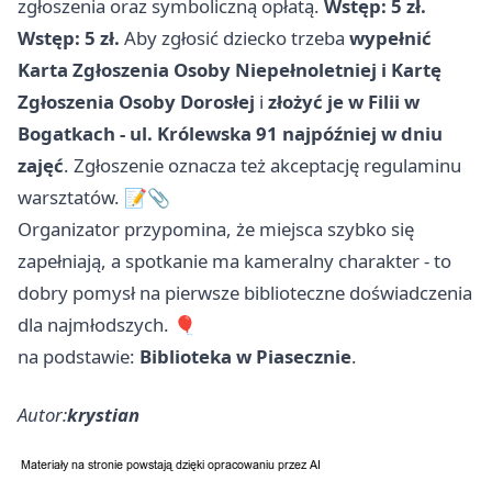
zgłoszenia oraz symboliczną opłatą.
Wstęp: 5 zł.
Wstęp: 5 zł.
Aby zgłosić dziecko trzeba
wypełnić
Karta Zgłoszenia Osoby Niepełnoletniej i Kartę
Zgłoszenia Osoby Dorosłej
i
złożyć je w Filii w
Bogatkach - ul. Królewska 91 najpóźniej w dniu
zajęć
. Zgłoszenie oznacza też akceptację regulaminu
warsztatów. 📝📎
Organizator przypomina, że miejsca szybko się
zapełniają, a spotkanie ma kameralny charakter - to
dobry pomysł na pierwsze biblioteczne doświadczenia
dla najmłodszych. 🎈
na podstawie:
Biblioteka w Piasecznie
.
Autor:
krystian