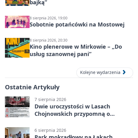
bajką”
8 sierpnia 2026, 19:00
Sobotnie potańcówki na Mostowej
8 sierpnia 2026, 20:30
Kino plenerowe w Mirkowie – „Do
usług szanownej pani”
Kolejne wydarzenia
Ostatnie Artykuły
7 sierpnia 2026
Dwie uroczystości w Lasach
Chojnowskich przypomną o
walkach i ofiarach sierpnia 1944
6 sierpnia 2026
Park mokradłowy na Łąkach