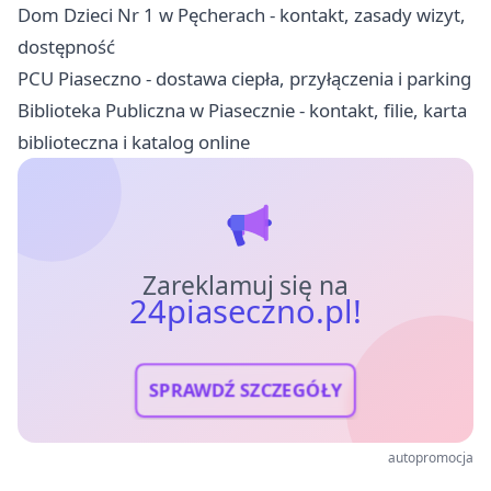
Dom Dzieci Nr 1 w Pęcherach - kontakt, zasady wizyt,
dostępność
PCU Piaseczno - dostawa ciepła, przyłączenia i parking
Biblioteka Publiczna w Piasecznie - kontakt, filie, karta
biblioteczna i katalog online
Zareklamuj się na
24piaseczno.pl!
SPRAWDŹ SZCZEGÓŁY
autopromocja