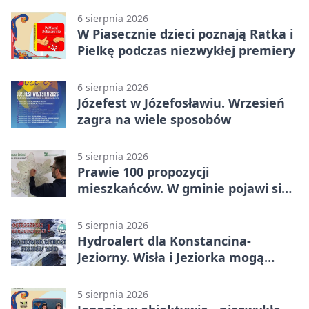
6 sierpnia 2026
W Piasecznie dzieci poznają Ratka i
Pielkę podczas niezwykłej premiery
6 sierpnia 2026
Józefest w Józefosławiu. Wrzesień
zagra na wiele sposobów
5 sierpnia 2026
Prawie 100 propozycji
mieszkańców. W gminie pojawi się
30 nowych koszy
5 sierpnia 2026
Hydroalert dla Konstancina-
Jeziorny. Wisła i Jeziorka mogą
szybko przybrać
5 sierpnia 2026