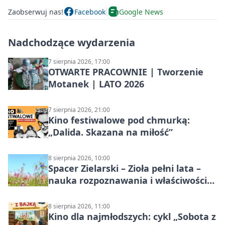
Zaobserwuj nas!
Facebook
Google News
Nadchodzące wydarzenia
7 sierpnia 2026, 17:00
OTWARTE PRACOWNIE | Tworzenie
Motanek | LATO 2026
7 sierpnia 2026, 21:00
Kino festiwalowe pod chmurką:
„Dalida. Skazana na miłość”
8 sierpnia 2026, 10:00
Spacer Zielarski – Zioła pełni lata –
nauka rozpoznawania i właściwości
lecznicze
8 sierpnia 2026, 11:00
Kino dla najmłodszych: cykl „Sobota z