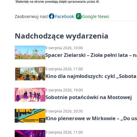
Zaobserwuj nas!
Facebook
Google News
Nadchodzące wydarzenia
8 sierpnia 2026, 10:00
Spacer Zielarski – Zioła pełni lata 
8 sierpnia 2026, 11:00
Kino dla najmłodszych: cykl „Sobota
8 sierpnia 2026, 19:00
Sobotnie potańcówki na Mostowej
8 sierpnia 2026, 20:30
Kino plenerowe w Mirkowie – „Do us
9 sierpnia 2026, 11:00