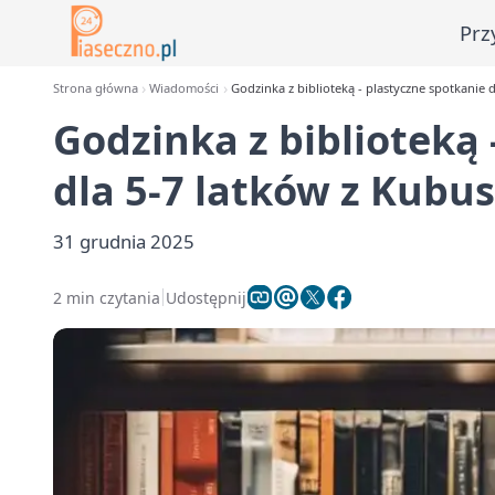
Prz
Strona główna
Wiadomości
Godzinka z biblioteką - plastyczne spotkanie
Godzinka z biblioteką 
dla 5-7 latków z Kub
31 grudnia 2025
2 min czytania
Udostępnij