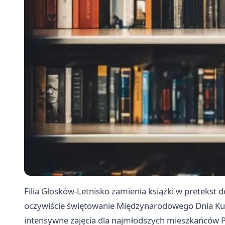
Filia Głosków-Letnisko zamienia książki w pretekst 
oczywiście świętowanie Międzynarodowego Dnia Kubu
intensywne zajęcia dla najmłodszych mieszkańców Pia