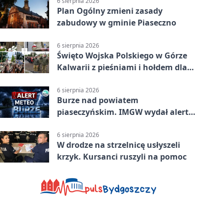
6 sierpnia 2026
Plan Ogólny zmieni zasady
zabudowy w gminie Piaseczno
6 sierpnia 2026
Święto Wojska Polskiego w Górze
Kalwarii z pieśniami i hołdem dla
bohaterów
6 sierpnia 2026
Burze nad powiatem
piaseczyńskim. IMGW wydał alert
drugiego stopnia
6 sierpnia 2026
W drodze na strzelnicę usłyszeli
krzyk. Kursanci ruszyli na pomoc