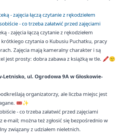
eką - zajęcia łączą czytanie z rękodziełem
sobiście - co trzeba załatwić przed zajęciami
ką - zajęcia łączą czytanie z rękodziełem
krótkiego czytania o Kubusiu Puchatku, pracy
rach. Zajęcia mają kameralny charakter i są
l jest prosty: dobra zabawa z książką w tle. 🖍️🙂
w-Letnisko, ul. Ogrodowa 9A w Głoskowie-
odkreślają organizatorzy, ale liczba miejsc jest
magane. 🎟️✨
obiście - co trzeba załatwić przed zajęciami
 e-mail; można też zgłosić się bezpośrednio w
ny związany z udziałem nieletnich.