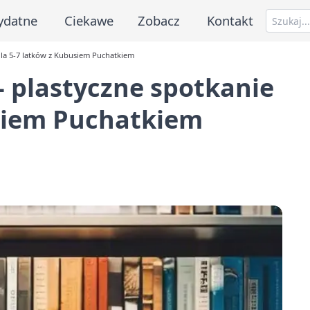
ydatne
Ciekawe
Zobacz
Kontakt
 dla 5-7 latków z Kubusiem Puchatkiem
- plastyczne spotkanie
usiem Puchatkiem