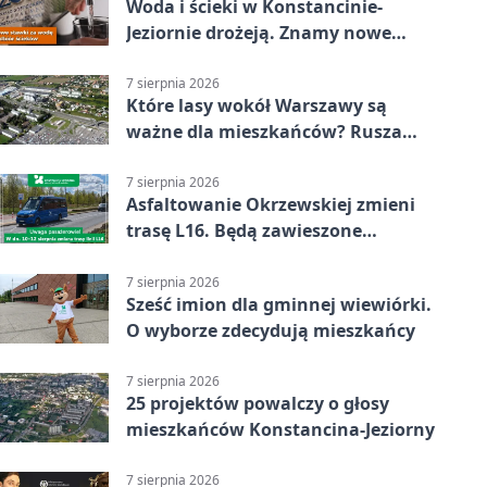
Woda i ścieki w Konstancinie-
Jeziornie drożeją. Znamy nowe
stawki
7 sierpnia 2026
Które lasy wokół Warszawy są
ważne dla mieszkańców? Rusza
geoankieta
7 sierpnia 2026
Asfaltowanie Okrzewskiej zmieni
trasę L16. Będą zawieszone
przystanki
7 sierpnia 2026
Sześć imion dla gminnej wiewiórki.
O wyborze zdecydują mieszkańcy
7 sierpnia 2026
25 projektów powalczy o głosy
mieszkańców Konstancina-Jeziorny
7 sierpnia 2026