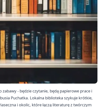
do zabawy - będzie czytanie, będą papierowe prace i
sia Puchatka. Lokalna biblioteka szykuje krótkie,
seczna i okolic, które łączą literaturę z twórczym