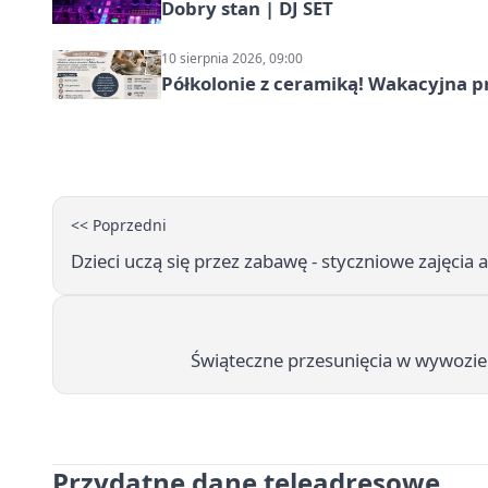
Dobry stan | DJ SET
10 sierpnia 2026, 09:00
Półkolonie z ceramiką! Wakacyjna 
<< Poprzedni
Dzieci uczą się przez zabawę - styczniowe zajęcia a
Świąteczne przesunięcia w wywozie 
Przydatne dane teleadresowe