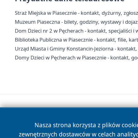
Straż Miejska w Piasecznie - kontakt, dyżurny, zgłos
Muzeum Piaseczna - bilety, godziny, wystawy i doja
Dom Dzieci nr 2 w Pęcherach - kontakt, specjaliści
Biblioteka Publiczna w Piasecznie - kontakt, filie, kar
Urząd Miasta i Gminy Konstancin-Jeziorna - kontakt, 
Domy Dzieci w Pęcherach w Piasecznie - kontakt, go
Nasza strona korzysta z plików cooki
zewnętrznych dostawców w celach anality