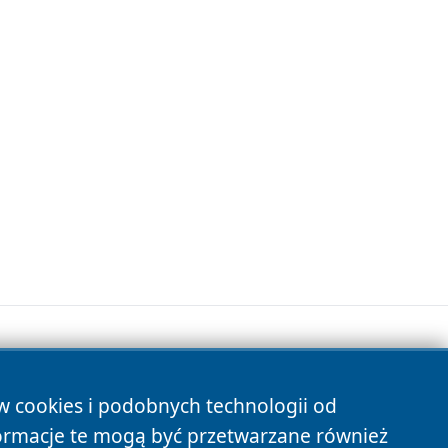
ów cookies i podobnych technologii od
s
ormacje te mogą być przetwarzane również