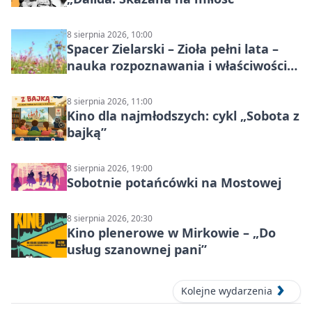
8 sierpnia 2026, 10:00
Spacer Zielarski – Zioła pełni lata –
nauka rozpoznawania i właściwości
lecznicze
8 sierpnia 2026, 11:00
Kino dla najmłodszych: cykl „Sobota z
bajką”
8 sierpnia 2026, 19:00
Sobotnie potańcówki na Mostowej
8 sierpnia 2026, 20:30
Kino plenerowe w Mirkowie – „Do
usług szanownej pani”
Kolejne wydarzenia