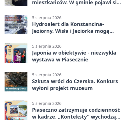
mieszkańców. W gminie pojawi się
30 nowych koszy
5 sierpnia 2026
Hydroalert dla Konstancina-
Jeziorny. Wisła i Jeziorka mogą
szybko przybrać
5 sierpnia 2026
Japonia w obiektywie - niezwykła
wystawa w Piasecznie
5 sierpnia 2026
Szkuta wróci do Czerska. Konkurs
wyłoni projekt muzeum
5 sierpnia 2026
Piaseczno zatrzymuje codzienność
w kadrze. „Konteksty” wychodzą
przed bibliotekę