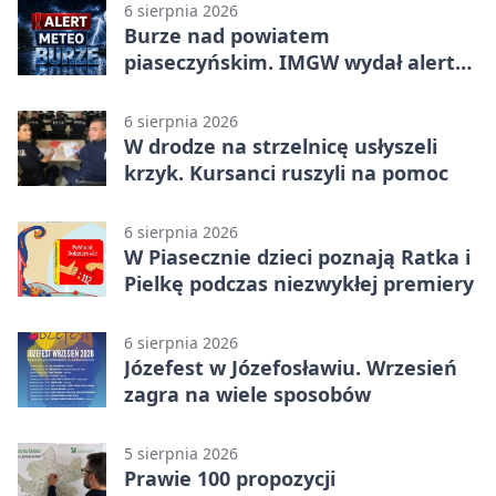
6 sierpnia 2026
Burze nad powiatem
piaseczyńskim. IMGW wydał alert
drugiego stopnia
6 sierpnia 2026
W drodze na strzelnicę usłyszeli
krzyk. Kursanci ruszyli na pomoc
6 sierpnia 2026
W Piasecznie dzieci poznają Ratka i
Pielkę podczas niezwykłej premiery
6 sierpnia 2026
Józefest w Józefosławiu. Wrzesień
zagra na wiele sposobów
5 sierpnia 2026
Prawie 100 propozycji