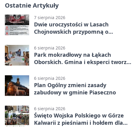
Ostatnie Artykuły
7 sierpnia 2026
Dwie uroczystości w Lasach
Chojnowskich przypomną o
walkach i ofiarach sierpnia 1944
6 sierpnia 2026
Park mokradłowy na Łąkach
Oborskich. Gmina i eksperci tworzą
koncepcję
6 sierpnia 2026
Plan Ogólny zmieni zasady
zabudowy w gminie Piaseczno
6 sierpnia 2026
Święto Wojska Polskiego w Górze
Kalwarii z pieśniami i hołdem dla
bohaterów