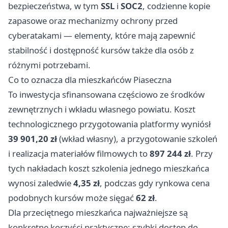
bezpieczeństwa, w tym
SSL
i
SOC2
, codzienne kopie
zapasowe oraz mechanizmy ochrony przed
cyberatakami — elementy, które mają zapewnić
stabilność i dostępność kursów także dla osób z
różnymi potrzebami.
Co to oznacza dla mieszkańców Piaseczna
To inwestycja sfinansowana częściowo ze środków
zewnętrznych i wkładu własnego powiatu. Koszt
technologicznego przygotowania platformy wyniósł
39 901,20 zł
(wkład własny), a przygotowanie szkoleń
i realizacja materiałów filmowych to
897 244 zł
. Przy
tych nakładach koszt szkolenia jednego mieszkańca
wynosi zaledwie
4,35 zł
, podczas gdy rynkowa cena
podobnych kursów może sięgać
62 zł
.
Dla przeciętnego mieszkańca najważniejsze są
konkretne korzyści praktyczne: szybki dostęp do