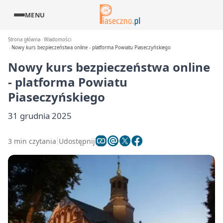
MENU
Strona główna
Wiadomości
Nowy kurs bezpieczeństwa online - platforma Powiatu Piaseczyńskiego
Nowy kurs bezpieczeństwa online
- platforma Powiatu
Piaseczyńskiego
31 grudnia 2025
3 min czytania
Udostępnij