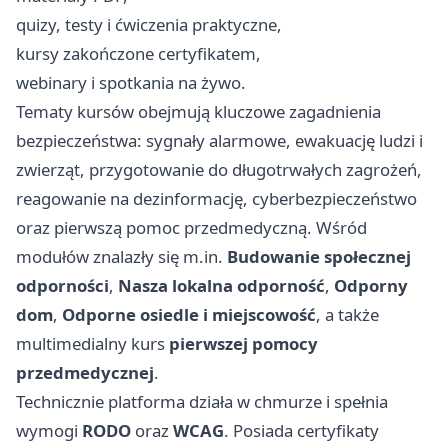
quizy, testy i ćwiczenia praktyczne,
kursy zakończone certyfikatem,
webinary i spotkania na żywo.
Tematy kursów obejmują kluczowe zagadnienia
bezpieczeństwa: sygnały alarmowe, ewakuację ludzi i
zwierząt, przygotowanie do długotrwałych zagrożeń,
reagowanie na dezinformację, cyberbezpieczeństwo
oraz pierwszą pomoc przedmedyczną. Wśród
modułów znalazły się m.in.
Budowanie społecznej
odporności
,
Nasza lokalna odporność
,
Odporny
dom
,
Odporne osiedle i miejscowość
, a także
multimedialny kurs
pierwszej pomocy
przedmedycznej
.
Technicznie platforma działa w chmurze i spełnia
wymogi
RODO
oraz
WCAG
. Posiada certyfikaty