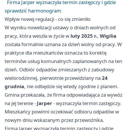
Firma Jarper wyznaczyła termin zastępczy i gdzie
sprawdzić harmonogram
Wpływ nowej regulacji - co się zmieniło
W wyniku nowelizacji ustawy o dniach wolnych od
pracy, która weszła w życie w
luty 2025 r.
,
Wigilia
została formalnie uznana za dzień wolny od pracy. W
praktyce dla mieszkańców oznacza to korektę
terminów usług komunalnych zaplanowanych na ten
dzień. Odbiór odpadów zmieszanych z zabudowy
wielorodzinnej, pierwotnie przewidziany na
24
grudnia
, nie odbędzie się wtedy zgodnie z planem.
Gmina przekazała, że firma odpowiadająca za wywóz
na jej terenie -
Jarper
- wyznaczyła termin zastępczy.
Mieszkańcy powinni oczekiwać odbioru odpadów w
nowym dniu wskazanym przez przewoźnika.
Firma Jarper wyznaczyła termin zastępczy i gdzie