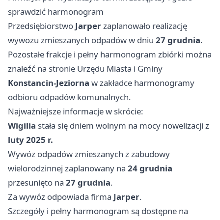
sprawdzić harmonogram
Przedsiębiorstwo
Jarper
zaplanowało realizację
wywozu zmieszanych odpadów w dniu
27 grudnia
.
Pozostałe frakcje i pełny harmonogram zbiórki można
znaleźć na stronie Urzędu Miasta i Gminy
Konstancin-Jeziorna
w zakładce harmonogramy
odbioru odpadów komunalnych.
Najważniejsze informacje w skrócie:
Wigilia
stała się dniem wolnym na mocy nowelizacji z
luty 2025 r.
Wywóz odpadów zmieszanych z zabudowy
wielorodzinnej zaplanowany na
24 grudnia
przesunięto na
27 grudnia
.
Za wywóz odpowiada firma
Jarper
.
Szczegóły i pełny harmonogram są dostępne na