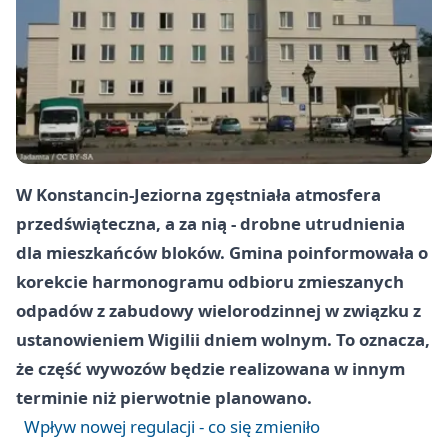
W Konstancin-Jeziorna zgęstniała atmosfera
przedświąteczna, a za nią - drobne utrudnienia
dla mieszkańców bloków. Gmina poinformowała o
korekcie harmonogramu odbioru zmieszanych
odpadów z zabudowy wielorodzinnej w związku z
ustanowieniem Wigilii dniem wolnym. To oznacza,
że część wywozów będzie realizowana w innym
terminie niż pierwotnie planowano.
Wpływ nowej regulacji - co się zmieniło