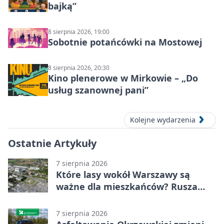
bajką”
8 sierpnia 2026, 19:00
Sobotnie potańcówki na Mostowej
8 sierpnia 2026, 20:30
Kino plenerowe w Mirkowie – „Do
usług szanownej pani”
Kolejne wydarzenia
Ostatnie Artykuły
7 sierpnia 2026
Które lasy wokół Warszawy są
ważne dla mieszkańców? Rusza
geoankieta
7 sierpnia 2026