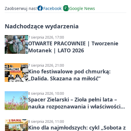
Zaobserwuj nas!
Facebook
Google News
Nadchodzące wydarzenia
7 sierpnia 2026, 17:00
OTWARTE PRACOWNIE | Tworzenie
Motanek | LATO 2026
7 sierpnia 2026, 21:00
Kino festiwalowe pod chmurką:
„Dalida. Skazana na miłość”
8 sierpnia 2026, 10:00
Spacer Zielarski – Zioła pełni lata –
nauka rozpoznawania i właściwości
lecznicze
8 sierpnia 2026, 11:00
Kino dla najmłodszych: cykl „Sobota z