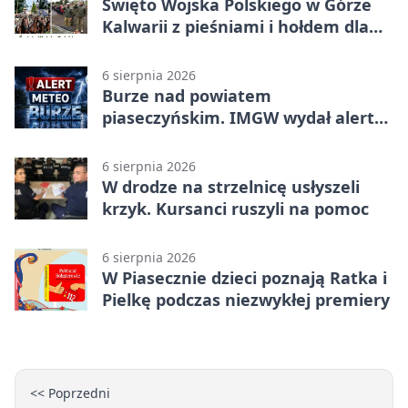
Święto Wojska Polskiego w Górze
Kalwarii z pieśniami i hołdem dla
bohaterów
6 sierpnia 2026
Burze nad powiatem
piaseczyńskim. IMGW wydał alert
drugiego stopnia
6 sierpnia 2026
W drodze na strzelnicę usłyszeli
krzyk. Kursanci ruszyli na pomoc
6 sierpnia 2026
W Piasecznie dzieci poznają Ratka i
Pielkę podczas niezwykłej premiery
<< Poprzedni