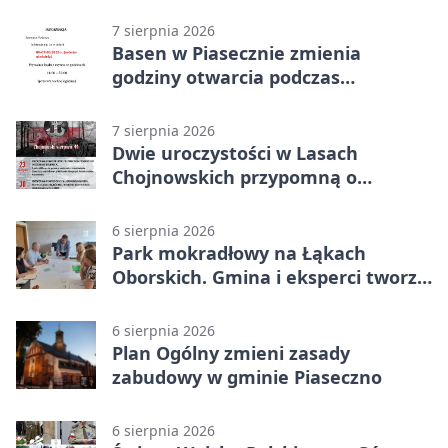
sytuację
7 sierpnia 2026
Basen w Piasecznie zmienia
godziny otwarcia podczas
weekendu
7 sierpnia 2026
Dwie uroczystości w Lasach
Chojnowskich przypomną o
walkach i ofiarach sierpnia 1944
6 sierpnia 2026
Park mokradłowy na Łąkach
Oborskich. Gmina i eksperci tworzą
koncepcję
6 sierpnia 2026
Plan Ogólny zmieni zasady
zabudowy w gminie Piaseczno
6 sierpnia 2026