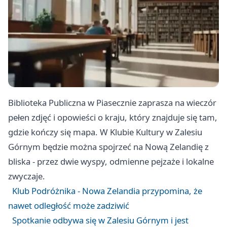
Biblioteka Publiczna w Piasecznie zaprasza na wieczór
pełen zdjęć i opowieści o kraju, który znajduje się tam,
gdzie kończy się mapa. W Klubie Kultury w Zalesiu
Górnym będzie można spojrzeć na Nową Zelandię z
bliska - przez dwie wyspy, odmienne pejzaże i lokalne
zwyczaje.
Klub Podróżnika - Nowa Zelandia przypomina, że
nawet odległość może zadziwić
Spotkanie odbywa się w Zalesiu Górnym i jest