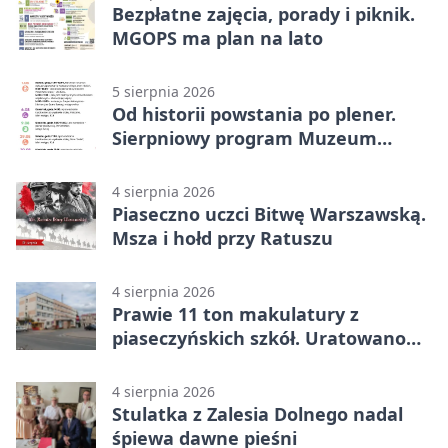
Bezpłatne zajęcia, porady i piknik.
MGOPS ma plan na lato
5 sierpnia 2026
Od historii powstania po plener.
Sierpniowy program Muzeum
Piaseczna
4 sierpnia 2026
Piaseczno uczci Bitwę Warszawską.
Msza i hołd przy Ratuszu
4 sierpnia 2026
Prawie 11 ton makulatury z
piaseczyńskich szkół. Uratowano
187 drzew
4 sierpnia 2026
Stulatka z Zalesia Dolnego nadal
śpiewa dawne pieśni