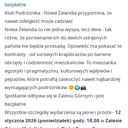
bezpłatne
Klub Podróżnika - Nowa Zelandia przypomina, że
nawet odległość może zadziwić
Nowa Zelandia to nie jedna wyspa, lecz dwie - tak
różne, że porównanie ich do dwóch odrębnych
państw nie będzie przesadą. Opowieść ma pokazać te
kontrasty - od surowych krajobrazów po barwne
obrzędy i codzienność mieszkańców. To mieszanka
egzotyki i pragmatyzmu, kulturowych wpływów i
pejzażów, które potrafią zaskoczyć nawet najbardziej
wymagających podróżników 🙂🌍📸.
Spotkanie odbywa się w Zalesiu Górnym i jest
bezpłatne
Wszystkie szczegóły wydarzenia są jasne i proste -
12
stycznia 2026 (poniedziałek) godz. 18.00
w
Zalesie