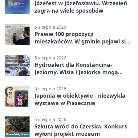
Józefest w Józefosławiu. Wrzesień
zagra na wiele sposobów
5 sierpnia 2026
Prawie 100 propozycji
mieszkańców. W gminie pojawi się
30 nowych koszy
5 sierpnia 2026
Hydroalert dla Konstancina-
Jeziorny. Wisła i Jeziorka mogą
szybko przybrać
5 sierpnia 2026
Japonia w obiektywie - niezwykła
wystawa w Piasecznie
5 sierpnia 2026
Szkuta wróci do Czerska. Konkurs
wyłoni projekt muzeum