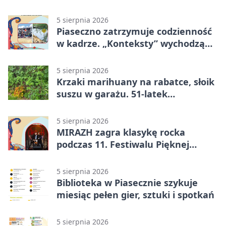
5 sierpnia 2026
Piaseczno zatrzymuje codzienność
w kadrze. „Konteksty” wychodzą
przed bibliotekę
5 sierpnia 2026
Krzaki marihuany na rabatce, słoik
suszu w garażu. 51-latek
zatrzymany
5 sierpnia 2026
MIRAZH zagra klasykę rocka
podczas 11. Festiwalu Pięknej
Książki.
5 sierpnia 2026
Biblioteka w Piasecznie szykuje
miesiąc pełen gier, sztuki i spotkań
5 sierpnia 2026