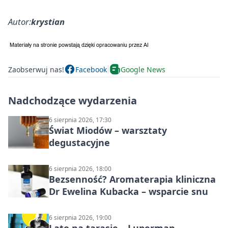
Autor:
krystian
Zaobserwuj nas!
Facebook
Google News
Nadchodzące wydarzenia
6 sierpnia 2026, 17:30
Świat Miodów – warsztaty
degustacyjne
6 sierpnia 2026, 18:00
Bezsenność? Aromaterapia kliniczna
Dr Ewelina Kubacka – wsparcie snu
6 sierpnia 2026, 19:00