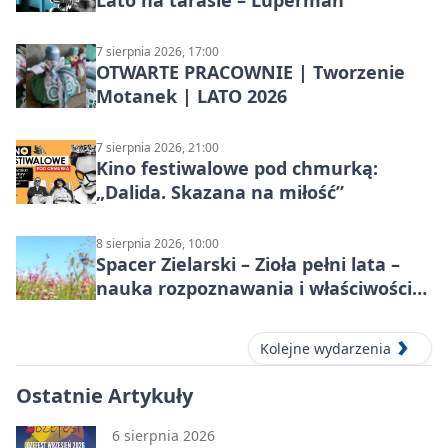
Lato na tarasie – Luperman
7 sierpnia 2026, 17:00
OTWARTE PRACOWNIE | Tworzenie
Motanek | LATO 2026
7 sierpnia 2026, 21:00
Kino festiwalowe pod chmurką:
„Dalida. Skazana na miłość”
8 sierpnia 2026, 10:00
Spacer Zielarski – Zioła pełni lata –
nauka rozpoznawania i właściwości
lecznicze
Kolejne wydarzenia
Ostatnie Artykuły
6 sierpnia 2026