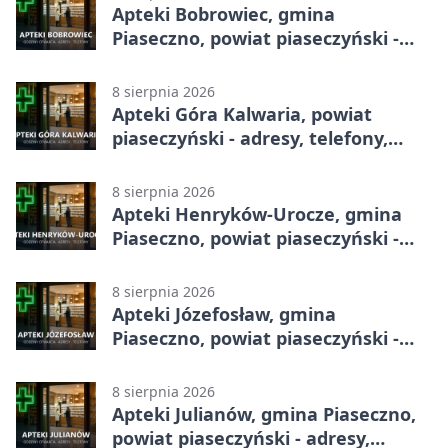
Apteki Bobrowiec, gmina
Piaseczno, powiat piaseczyński -
adresy, telefony, godziny otwarcia
8 sierpnia 2026
Apteki Góra Kalwaria, powiat
piaseczyński - adresy, telefony,
godziny otwarcia
8 sierpnia 2026
Apteki Henryków-Urocze, gmina
Piaseczno, powiat piaseczyński -
adresy, telefony, godziny otwarcia
8 sierpnia 2026
Apteki Józefosław, gmina
Piaseczno, powiat piaseczyński -
adresy, telefony, godziny otwarcia
8 sierpnia 2026
Apteki Julianów, gmina Piaseczno,
powiat piaseczyński - adresy,