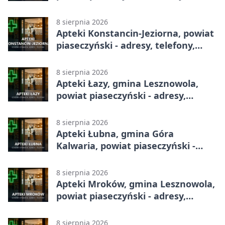
telefony, godziny otwarcia
8 sierpnia 2026
Apteki Konstancin-Jeziorna, powiat
piaseczyński - adresy, telefony,
godziny otwarcia
8 sierpnia 2026
Apteki Łazy, gmina Lesznowola,
powiat piaseczyński - adresy,
telefony, godziny otwarcia
8 sierpnia 2026
Apteki Łubna, gmina Góra
Kalwaria, powiat piaseczyński -
adresy, telefony, godziny otwarcia
8 sierpnia 2026
Apteki Mroków, gmina Lesznowola,
powiat piaseczyński - adresy,
telefony, godziny otwarcia
8 sierpnia 2026