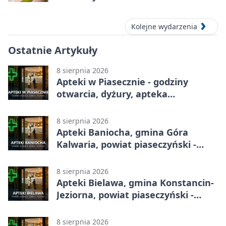
Kolejne wydarzenia
Ostatnie Artykuły
8 sierpnia 2026
Apteki w Piasecznie - godziny
otwarcia, dyżury, apteka
całodobowa
8 sierpnia 2026
Apteki Baniocha, gmina Góra
Kalwaria, powiat piaseczyński -
adresy, telefony, godziny otwarcia
8 sierpnia 2026
Apteki Bielawa, gmina Konstancin-
Jeziorna, powiat piaseczyński -
adresy, telefony, godziny otwarcia
8 sierpnia 2026