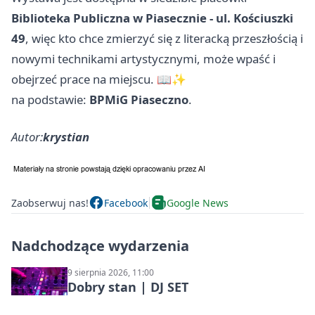
Biblioteka Publiczna w Piasecznie - ul. Kościuszki
49
, więc kto chce zmierzyć się z literacką przeszłością i
nowymi technikami artystycznymi, może wpaść i
obejrzeć prace na miejscu. 📖✨
na podstawie:
BPMiG Piaseczno
.
Autor:
krystian
Zaobserwuj nas!
Facebook
Google News
Nadchodzące wydarzenia
9 sierpnia 2026, 11:00
Dobry stan | DJ SET