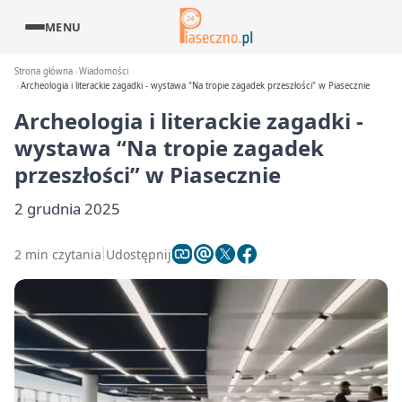
MENU
Strona główna
Wiadomości
Archeologia i literackie zagadki - wystawa "Na tropie zagadek przeszłości" w Piasecznie
Archeologia i literackie zagadki -
wystawa “Na tropie zagadek
przeszłości” w Piasecznie
2 grudnia 2025
2 min czytania
Udostępnij