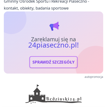
Gminny Ośrodek Sportu i Rekreacji Piaseczno -
kontakt, obiekty, badania sportowe
Zareklamuj się na
24piaseczno.pl!
SPRAWDŹ SZCZEGÓŁY
autopromocja