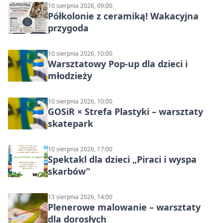
10 sierpnia 2026, 09:00
Półkolonie z ceramiką! Wakacyjna
przygoda
10 sierpnia 2026, 10:00
Warsztatowy Pop-up dla dzieci i
młodzieży
10 sierpnia 2026, 10:00
GOSiR × Strefa Plastyki – warsztaty
skatepark
10 sierpnia 2026, 17:00
Spektakl dla dzieci „Piraci i wyspa
skarbów”
13 sierpnia 2026, 14:00
Plenerowe malowanie – warsztaty
dla dorosłych