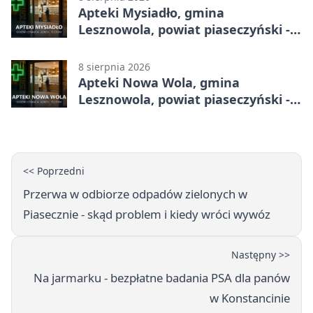
Apteki Mysiadło, gmina
Lesznowola, powiat piaseczyński -
adresy, telefony, godziny otwarcia
8 sierpnia 2026
Apteki Nowa Wola, gmina
Lesznowola, powiat piaseczyński -
adresy, telefony, godziny otwarcia
<< Poprzedni
Przerwa w odbiorze odpadów zielonych w
Piasecznie - skąd problem i kiedy wróci wywóz
Następny >>
Na jarmarku - bezpłatne badania PSA dla panów
w Konstancinie