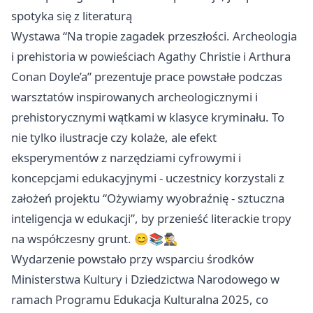
spotyka się z literaturą
Wystawa “Na tropie zagadek przeszłości. Archeologia
i prehistoria w powieściach Agathy Christie i Arthura
Conan Doyle’a” prezentuje prace powstałe podczas
warsztatów inspirowanych archeologicznymi i
prehistorycznymi wątkami w klasyce kryminału. To
nie tylko ilustracje czy kolaże, ale efekt
eksperymentów z narzędziami cyfrowymi i
koncepcjami edukacyjnymi - uczestnicy korzystali z
założeń projektu “Ożywiamy wyobraźnię - sztuczna
inteligencja w edukacji”, by przenieść literackie tropy
na współczesny grunt. 😊📚🕵️‍♂️
Wydarzenie powstało przy wsparciu środków
Ministerstwa Kultury i Dziedzictwa Narodowego w
ramach Programu Edukacja Kulturalna 2025, co