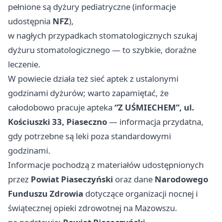
pełnione są dyżury pediatryczne (informacje
udostępnia
NFZ
),
w nagłych przypadkach stomatologicznych szukaj
dyżuru stomatologicznego — to szybkie, doraźne
leczenie.
W powiecie działa też sieć aptek z ustalonymi
godzinami dyżurów; warto zapamiętać, że
całodobowo pracuje apteka
“Z UŚMIECHEM”, ul.
Kościuszki 33, Piaseczno
— informacja przydatna,
gdy potrzebne są leki poza standardowymi
godzinami.
Informacje pochodzą z materiałów udostępnionych
przez
Powiat Piaseczyński
oraz dane
Narodowego
Funduszu Zdrowia
dotyczące organizacji nocnej i
świątecznej opieki zdrowotnej na Mazowszu.