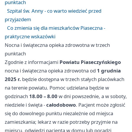
punktach
Szpital św. Anny - co warto wiedzieć przed
przyjazdem
Co zmienia się dla mieszkańców Piaseczna -
praktyczne wskazówki
Nocna i świąteczna opieka zdrowotna w trzech
punktach
Zgodnie z informacjami
Powiatu Piaseczyńskiego
nocna i świąteczna opieka zdrowotna od
1 grudnia
2025 r.
będzie dostępna w trzech stałych placówkach
na terenie powiatu. Pomoc udzielana będzie w
godzinach
18.00 – 8.00
w dni powszednie, a w soboty,
niedziele i święta -
całodobowo
. Pacjent może zgłosić
się do dowolnego punktu niezależnie od miejsca
zamieszkania; lekarz w razie potrzeby przyjmie na
miejscu, odwiedzi pacjenta w domu lub poradzi