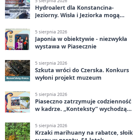
5 sierpnia 2026
Hydroalert dla Konstancina-
Jeziorny. Wisła i Jeziorka mogą
szybko przybrać
5 sierpnia 2026
Japonia w obiektywie - niezwykła
wystawa w Piasecznie
5 sierpnia 2026
Szkuta wróci do Czerska. Konkurs
wyłoni projekt muzeum
5 sierpnia 2026
Piaseczno zatrzymuje codzienność
w kadrze. „Konteksty” wychodzą
przed bibliotekę
5 sierpnia 2026
Krzaki marihuany na rabatce, słoik