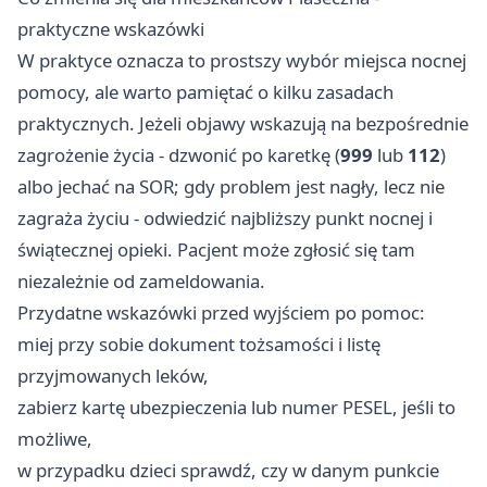
praktyczne wskazówki
W praktyce oznacza to prostszy wybór miejsca nocnej
pomocy, ale warto pamiętać o kilku zasadach
praktycznych. Jeżeli objawy wskazują na bezpośrednie
zagrożenie życia - dzwonić po karetkę (
999
lub
112
)
albo jechać na SOR; gdy problem jest nagły, lecz nie
zagraża życiu - odwiedzić najbliższy punkt nocnej i
świątecznej opieki. Pacjent może zgłosić się tam
niezależnie od zameldowania.
Przydatne wskazówki przed wyjściem po pomoc:
miej przy sobie dokument tożsamości i listę
przyjmowanych leków,
zabierz kartę ubezpieczenia lub numer PESEL, jeśli to
możliwe,
w przypadku dzieci sprawdź, czy w danym punkcie