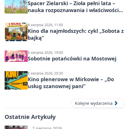
Spacer Zielarski – Zioła pełni lata –
nauka rozpoznawania i właściwości
lecznicze
8 sierpnia 2026, 11:00
Kino dla najmłodszych: cykl „Sobota z
bajką”
8 sierpnia 2026, 19:00
Sobotnie potańcówki na Mostowej
8 sierpnia 2026, 20:30
Kino plenerowe w Mirkowie – „Do
usług szanownej pani”
Kolejne wydarzenia
Ostatnie Artykuły
7 sierpnia 2026