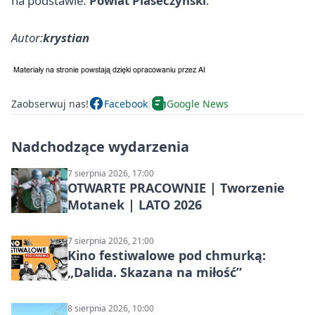
na podstawie:
Powiat Piaseczyński
.
Autor:
krystian
Zaobserwuj nas!
Facebook
Google News
Nadchodzące wydarzenia
7 sierpnia 2026, 17:00
OTWARTE PRACOWNIE | Tworzenie
Motanek | LATO 2026
7 sierpnia 2026, 21:00
Kino festiwalowe pod chmurką:
„Dalida. Skazana na miłość”
8 sierpnia 2026, 10:00