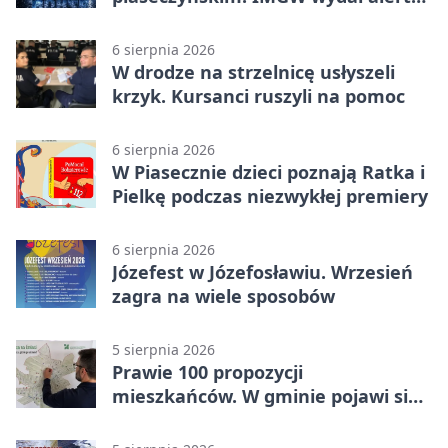
drugiego stopnia
6 sierpnia 2026
W drodze na strzelnicę usłyszeli
krzyk. Kursanci ruszyli na pomoc
6 sierpnia 2026
W Piasecznie dzieci poznają Ratka i
Pielkę podczas niezwykłej premiery
6 sierpnia 2026
Józefest w Józefosławiu. Wrzesień
zagra na wiele sposobów
5 sierpnia 2026
Prawie 100 propozycji
mieszkańców. W gminie pojawi się
30 nowych koszy