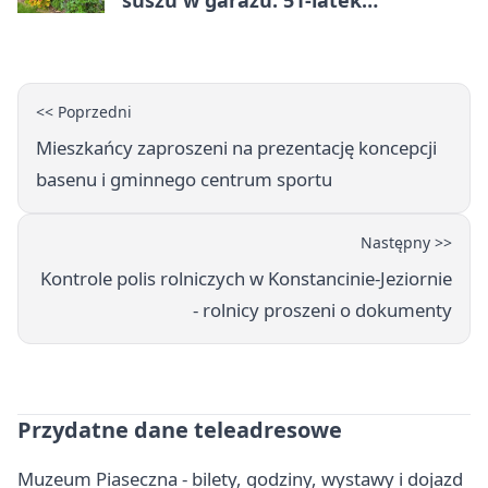
suszu w garażu. 51-latek
zatrzymany
<< Poprzedni
Mieszkańcy zaproszeni na prezentację koncepcji
basenu i gminnego centrum sportu
Następny >>
Kontrole polis rolniczych w Konstancinie-Jeziornie
- rolnicy proszeni o dokumenty
Przydatne dane teleadresowe
Muzeum Piaseczna - bilety, godziny, wystawy i dojazd