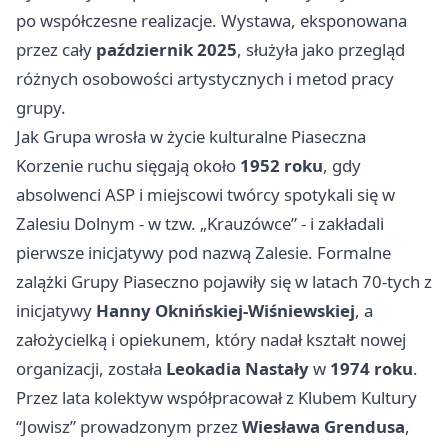
po współczesne realizacje. Wystawa, eksponowana
przez cały
październik 2025
, służyła jako przegląd
różnych osobowości artystycznych i metod pracy
grupy.
Jak Grupa wrosła w życie kulturalne Piaseczna
Korzenie ruchu sięgają około
1952 roku
, gdy
absolwenci ASP i miejscowi twórcy spotykali się w
Zalesiu Dolnym - w tzw. „Krauzówce” - i zakładali
pierwsze inicjatywy pod nazwą Zalesie. Formalne
zalążki Grupy Piaseczno pojawiły się w latach 70-tych z
inicjatywy
Hanny Oknińskiej-Wiśniewskiej
, a
założycielką i opiekunem, który nadał kształt nowej
organizacji, została
Leokadia Nastały
w
1974 roku
.
Przez lata kolektyw współpracował z Klubem Kultury
“Jowisz” prowadzonym przez
Wiesława Grendusa
,