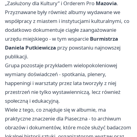
„Zasłużony dla Kultury” i Orderem Pro
Mazovia
.
Przyznawane były również albumy wydawane we
współpracy z miastem i instytucjami kulturalnymi, co
dodatkowo dokumentuje ciągłe zaangażowanie
urzędu miejskiego - w tym wsparcie
Burmistrza
Daniela Putkiewicza
przy powstaniu najnowszej
publikacji.
Grupa pozostaje przykładem wielopokoleniowej
wymiany doświadczeń - spotkania, plenery,
happeningi i warsztaty przez lata tworzyły z niej
przestrzeń nie tylko wystawienniczą, lecz również
społeczną i edukacyjną.
Wiele z tego, co znajduje się w albumie, ma
praktyczne znaczenie dla Piaseczna - to archiwum
obrazów i dokumentów, które może służyć badaczom
lokalnej historii sztuki, organizatorom wystaw oraz