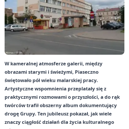
W kameralnej atmosferze galerii, między
obrazami starymi i świeżymi, Piaseczno
świętowało pół wieku malarskiej pracy.
Artystyczne wspomnienia przeplatały się z
praktycznymi rozmowami o przyszłości, a do rąk
twórców trafił obszerny album dokumentujący
drogę Grupy. Ten jubileusz pokazał, jak wiele
znaczy ciągłość działań dla życia kulturalnego