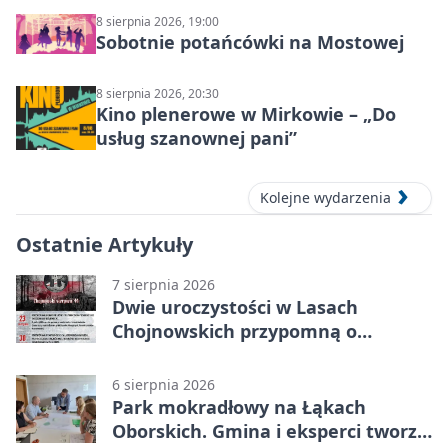
8 sierpnia 2026, 19:00
Sobotnie potańcówki na Mostowej
8 sierpnia 2026, 20:30
Kino plenerowe w Mirkowie – „Do
usług szanownej pani”
Kolejne wydarzenia
Ostatnie Artykuły
7 sierpnia 2026
Dwie uroczystości w Lasach
Chojnowskich przypomną o
walkach i ofiarach sierpnia 1944
6 sierpnia 2026
Park mokradłowy na Łąkach
Oborskich. Gmina i eksperci tworzą