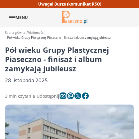
Uwaga! Burze (komunikat RSO)
MENU
Strona główna
Wiadomości
Pół wieku Grupy Plastycznej Piaseczno - finisaż i album zamykają jubileusz
Pół wieku Grupy Plastycznej
Piaseczno - finisaż i album
zamykają jubileusz
28 listopada 2025
3 min czytania
Udostępnij