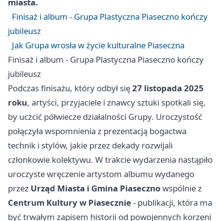
miasta.
Finisaż i album - Grupa Plastyczna Piaseczno kończy
jubileusz
Jak Grupa wrosła w życie kulturalne Piaseczna
Finisaż i album - Grupa Plastyczna Piaseczno kończy
jubileusz
Podczas finisażu, który odbył się
27 listopada 2025
roku
, artyści, przyjaciele i znawcy sztuki spotkali się,
by uczcić półwiecze działalności Grupy. Uroczystość
połączyła wspomnienia z prezentacją bogactwa
technik i stylów, jakie przez dekady rozwijali
członkowie kolektywu. W trakcie wydarzenia nastąpiło
uroczyste wręczenie artystom albumu wydanego
przez
Urząd Miasta i Gmina Piaseczno
wspólnie z
Centrum Kultury w Piasecznie
- publikacji, która ma
być trwałym zapisem historii od powojennych korzeni