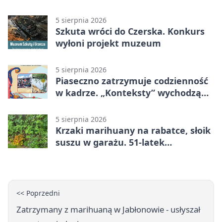
5 sierpnia 2026
Szkuta wróci do Czerska. Konkurs
wyłoni projekt muzeum
5 sierpnia 2026
Piaseczno zatrzymuje codzienność
w kadrze. „Konteksty” wychodzą
przed bibliotekę
5 sierpnia 2026
Krzaki marihuany na rabatce, słoik
suszu w garażu. 51-latek
zatrzymany
<< Poprzedni
Zatrzymany z marihuaną w Jabłonowie - usłyszał