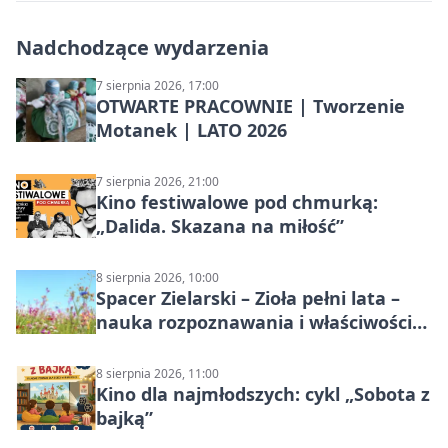
Nadchodzące wydarzenia
7 sierpnia 2026, 17:00
OTWARTE PRACOWNIE | Tworzenie
Motanek | LATO 2026
7 sierpnia 2026, 21:00
Kino festiwalowe pod chmurką:
„Dalida. Skazana na miłość”
8 sierpnia 2026, 10:00
Spacer Zielarski – Zioła pełni lata –
nauka rozpoznawania i właściwości
lecznicze
8 sierpnia 2026, 11:00
Kino dla najmłodszych: cykl „Sobota z
bajką”