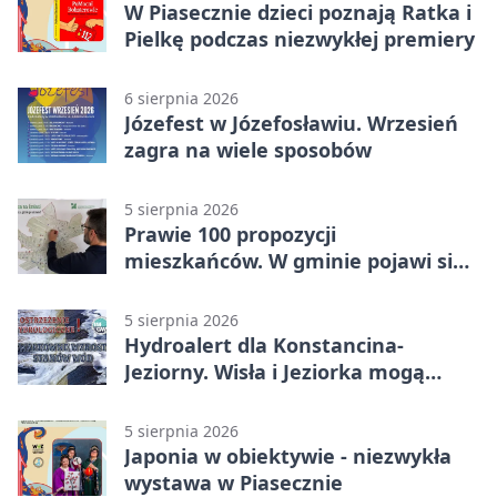
W Piasecznie dzieci poznają Ratka i
Pielkę podczas niezwykłej premiery
6 sierpnia 2026
Józefest w Józefosławiu. Wrzesień
zagra na wiele sposobów
5 sierpnia 2026
Prawie 100 propozycji
mieszkańców. W gminie pojawi się
30 nowych koszy
5 sierpnia 2026
Hydroalert dla Konstancina-
Jeziorny. Wisła i Jeziorka mogą
szybko przybrać
5 sierpnia 2026
Japonia w obiektywie - niezwykła
wystawa w Piasecznie