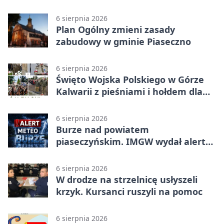
koncepcję
6 sierpnia 2026
Plan Ogólny zmieni zasady
zabudowy w gminie Piaseczno
6 sierpnia 2026
Święto Wojska Polskiego w Górze
Kalwarii z pieśniami i hołdem dla
bohaterów
6 sierpnia 2026
Burze nad powiatem
piaseczyńskim. IMGW wydał alert
drugiego stopnia
6 sierpnia 2026
W drodze na strzelnicę usłyszeli
krzyk. Kursanci ruszyli na pomoc
6 sierpnia 2026