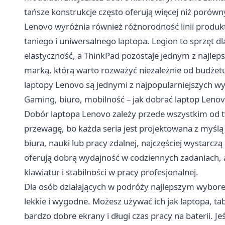
tańsze konstrukcje często oferują więcej niż porów
Lenovo wyróżnia również różnorodność linii produkt
taniego i uniwersalnego laptopa. Legion to sprzęt dl
elastyczność, a ThinkPad pozostaje jednym z najlep
marką, którą warto rozważyć niezależnie od budżetu
laptopy Lenovo są jednymi z najpopularniejszych 
Gaming, biuro, mobilność – jak dobrać laptop Lenovo
Dobór laptopa Lenovo zależy przede wszystkim od t
przewagę, bo każda seria jest projektowana z myślą 
biura, nauki lub pracy zdalnej, najczęściej wystarcz
oferują dobrą wydajność w codziennych zadaniach, 
klawiatur i stabilności w pracy profesjonalnej.
Dla osób działających w podróży najlepszym wybor
lekkie i wygodne. Możesz używać ich jak laptopa, tab
bardzo dobre ekrany i długi czas pracy na baterii. Je