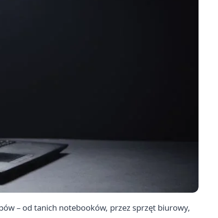
pów – od tanich notebooków, przez sprzęt biurowy,