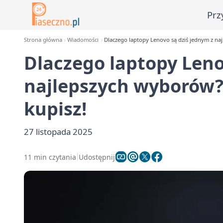
Prz
Strona główna
Wiadomości
Dlaczego laptopy Lenovo są dziś jednym z na
Dlaczego laptopy Leno
najlepszych wyborów
kupisz!
27 listopada 2025
11 min czytania
Udostępnij