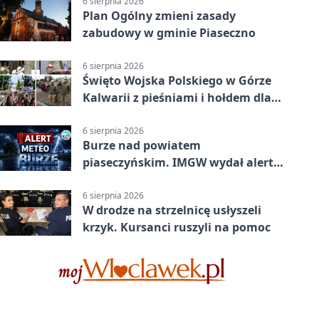
6 sierpnia 2026
Plan Ogólny zmieni zasady
zabudowy w gminie Piaseczno
6 sierpnia 2026
Święto Wojska Polskiego w Górze
Kalwarii z pieśniami i hołdem dla
bohaterów
6 sierpnia 2026
Burze nad powiatem
piaseczyńskim. IMGW wydał alert
drugiego stopnia
6 sierpnia 2026
W drodze na strzelnicę usłyszeli
krzyk. Kursanci ruszyli na pomoc