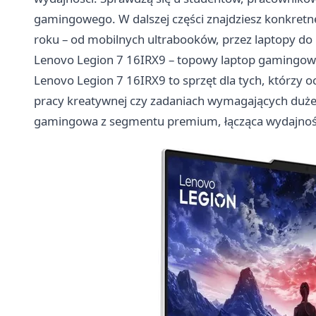
gamingowego. W dalszej części znajdziesz konkretne
roku – od mobilnych ultrabooków, przez laptopy d
Lenovo Legion 7 16IRX9 – topowy laptop gamingowy
Lenovo Legion 7 16IRX9 to sprzęt dla tych, którzy o
pracy kreatywnej czy zadaniach wymagających duże
gamingowa z segmentu premium, łącząca wydajność