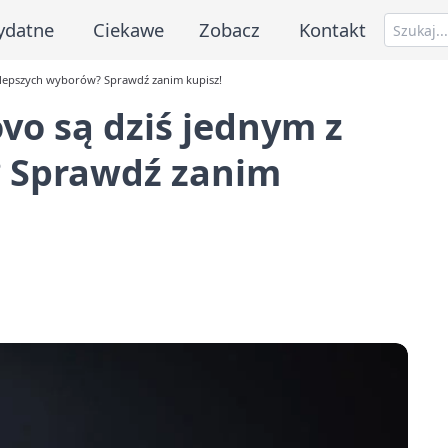
ydatne
Ciekawe
Zobacz
Kontakt
jlepszych wyborów? Sprawdź zanim kupisz!
vo są dziś jednym z
? Sprawdź zanim