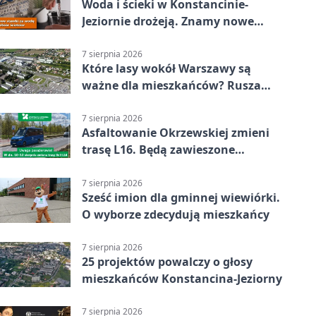
Woda i ścieki w Konstancinie-
Jeziornie drożeją. Znamy nowe
stawki
7 sierpnia 2026
Które lasy wokół Warszawy są
ważne dla mieszkańców? Rusza
geoankieta
7 sierpnia 2026
Asfaltowanie Okrzewskiej zmieni
trasę L16. Będą zawieszone
przystanki
7 sierpnia 2026
Sześć imion dla gminnej wiewiórki.
O wyborze zdecydują mieszkańcy
7 sierpnia 2026
25 projektów powalczy o głosy
mieszkańców Konstancina-Jeziorny
7 sierpnia 2026