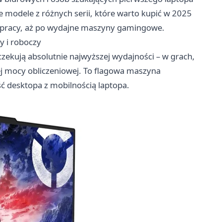
 modele z różnych serii, które warto kupić w 2025
o pracy, aż po wydajne maszyny gamingowe.
 i roboczy
czekują absolutnie najwyższej wydajności – w grach,
j mocy obliczeniowej. To flagowa maszyna
 desktopa z mobilnością laptopa.