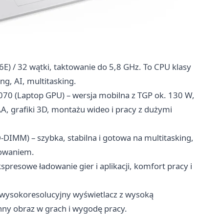
6E) / 32 wątki, taktowanie do 5,8 GHz. To CPU klasy
g, AI, multitasking.
70 (Laptop GPU) – wersja mobilna z TGP ok. 130 W,
AA, grafiki 3D, montażu wideo i pracy z dużymi
IMM) – szybka, stabilna i gotowa na multitasking,
owaniem.
presowe ładowanie gier i aplikacji, komfort pracy i
wysokoresolucyjny wyświetlacz z wysoką
ynny obraz w grach i wygodę pracy.