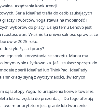
nywalne urządzenia konkurencji.
owych. Seria IdeaPad trafia do osób szukających
a graczy i twórców. Yoga stawia na mobilność i
szych wyborów do pracy. Dzięki temu Lenovo jest
 i zastosowań. Właśnie ta uniwersalność sprawia, że
wyborów w 2025 roku.
 do stylu życia i pracy?
wojego stylu korzystania ze sprzętu. Marka ma
o innym typie użytkownika. Jeśli szukasz sprzętu do
ą modele z serii IdeaPad lub ThinkPad. IdeaPady
a ThinkPady słyną z wytrzymałości, świetnych
em są laptopy Yoga. To urządzenia konwertowalne,
letu lub narzędzia do prezentacji. Do tego oferują
śli twoim priorytetem jest granie lub tworzenie