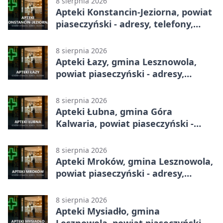
8 sierpnia 2026
Apteki Konstancin-Jeziorna, powiat
piaseczyński - adresy, telefony,
godziny otwarcia
8 sierpnia 2026
Apteki Łazy, gmina Lesznowola,
powiat piaseczyński - adresy,
telefony, godziny otwarcia
8 sierpnia 2026
Apteki Łubna, gmina Góra
Kalwaria, powiat piaseczyński -
adresy, telefony, godziny otwarcia
8 sierpnia 2026
Apteki Mroków, gmina Lesznowola,
powiat piaseczyński - adresy,
telefony, godziny otwarcia
8 sierpnia 2026
Apteki Mysiadło, gmina
Lesznowola, powiat piaseczyński -