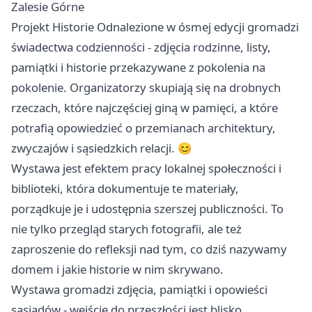
Zalesie Górne
Projekt Historie Odnalezione w ósmej edycji gromadzi
świadectwa codzienności - zdjęcia rodzinne, listy,
pamiątki i historie przekazywane z pokolenia na
pokolenie. Organizatorzy skupiają się na drobnych
rzeczach, które najczęściej giną w pamięci, a które
potrafią opowiedzieć o przemianach architektury,
zwyczajów i sąsiedzkich relacji. 😊
Wystawa jest efektem pracy lokalnej społeczności i
biblioteki, która dokumentuje te materiały,
porządkuje je i udostępnia szerszej publiczności. To
nie tylko przegląd starych fotografii, ale też
zaproszenie do refleksji nad tym, co dziś nazywamy
domem i jakie historie w nim skrywano.
Wystawa gromadzi zdjęcia, pamiątki i opowieści
sąsiadów - wejście do przeszłości jest blisko