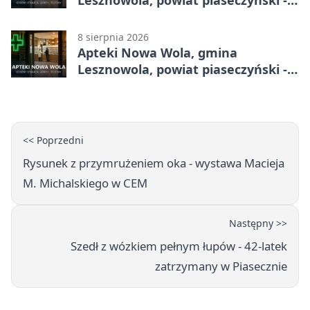
adresy, telefony, godziny otwarcia
8 sierpnia 2026
Apteki Nowa Wola, gmina
Lesznowola, powiat piaseczyński -
adresy, telefony, godziny otwarcia
<< Poprzedni
Rysunek z przymrużeniem oka - wystawa Macieja
M. Michalskiego w CEM
Następny >>
Szedł z wózkiem pełnym łupów - 42-latek
zatrzymany w Piasecznie