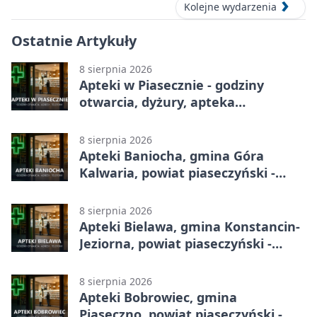
Kolejne wydarzenia
Ostatnie Artykuły
8 sierpnia 2026
Apteki w Piasecznie - godziny
otwarcia, dyżury, apteka
całodobowa
8 sierpnia 2026
Apteki Baniocha, gmina Góra
Kalwaria, powiat piaseczyński -
adresy, telefony, godziny otwarcia
8 sierpnia 2026
Apteki Bielawa, gmina Konstancin-
Jeziorna, powiat piaseczyński -
adresy, telefony, godziny otwarcia
8 sierpnia 2026
Apteki Bobrowiec, gmina
Piaseczno, powiat piaseczyński -