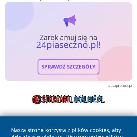
Zareklamuj się na
24piaseczno.pl!
SPRAWDŹ SZCZEGÓŁY
autopromocja
Nasza strona korzysta z plików cookies, aby