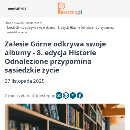
MENU
Strona główna
Wiadomości
Zalesie Górne odkrywa swoje albumy - 8. edycja Historie Odnalezione przypomina
sąsiedzkie życie
Zalesie Górne odkrywa swoje
albumy - 8. edycja Historie
Odnalezione przypomina
sąsiedzkie życie
27 listopada 2025
2 min czytania
Udostępnij