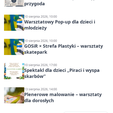
przygoda
10 sierpnia 2026, 10:00
Warsztatowy Pop-up dla dzieci i
młodzieży
10 sierpnia 2026, 10:00
GOSiR × Strefa Plastyki – warsztaty
skatepark
10 sierpnia 2026, 17:00
Spektakl dla dzieci „Piraci i wyspa
skarbów”
13 sierpnia 2026, 14:00
Plenerowe malowanie – warsztaty
dla dorosłych