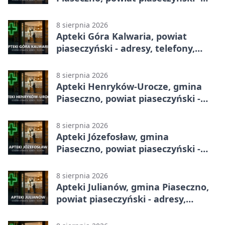
adresy, telefony, godziny otwarcia
8 sierpnia 2026
Apteki Góra Kalwaria, powiat
piaseczyński - adresy, telefony,
godziny otwarcia
8 sierpnia 2026
Apteki Henryków-Urocze, gmina
Piaseczno, powiat piaseczyński -
adresy, telefony, godziny otwarcia
8 sierpnia 2026
Apteki Józefosław, gmina
Piaseczno, powiat piaseczyński -
adresy, telefony, godziny otwarcia
8 sierpnia 2026
Apteki Julianów, gmina Piaseczno,
powiat piaseczyński - adresy,
telefony, godziny otwarcia