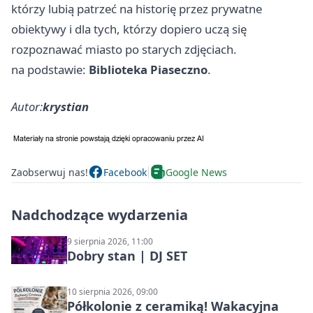
którzy lubią patrzeć na historię przez prywatne
obiektywy i dla tych, którzy dopiero uczą się
rozpoznawać miasto po starych zdjęciach.
na podstawie:
Biblioteka Piaseczno
.
Autor:
krystian
Zaobserwuj nas!
Facebook
Google News
Nadchodzące wydarzenia
9 sierpnia 2026, 11:00
Dobry stan | DJ SET
10 sierpnia 2026, 09:00
Półkolonie z ceramiką! Wakacyjna