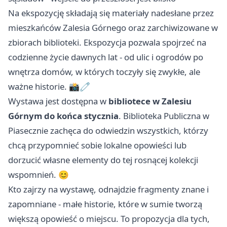
Na ekspozycję składają się materiały nadesłane przez
mieszkańców Zalesia Górnego oraz zarchiwizowane w
zbiorach biblioteki. Ekspozycja pozwala spojrzeć na
codzienne życie dawnych lat - od ulic i ogrodów po
wnętrza domów, w których toczyły się zwykłe, ale
ważne historie. 📸🧷
Wystawa jest dostępna w
bibliotece w Zalesiu
Górnym
do końca stycznia
. Biblioteka Publiczna w
Piasecznie zachęca do odwiedzin wszystkich, którzy
chcą przypomnieć sobie lokalne opowieści lub
dorzucić własne elementy do tej rosnącej kolekcji
wspomnień. 😊
Kto zajrzy na wystawę, odnajdzie fragmenty znane i
zapomniane - małe historie, które w sumie tworzą
większą opowieść o miejscu. To propozycja dla tych,