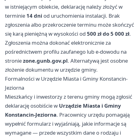
w istniejącym obiekcie, deklarację należy złożyć w
terminie
14 dni
od uruchomienia instalacji. Brak
zgłoszenia albo przekroczenie terminu może skończyć
się karą pieniężną w wysokości od
500 zł do 5 000 zł
.
Zgłoszenia można dokonać elektronicznie za
pośrednictwem profilu zaufanego lub e-dowodu na
stronie
zone.gunb.gov.pl
. Alternatywą jest osobne
złożenie dokumentu w urzędzie gminy.
Formalności w Urzędzie Miasta i Gminy Konstancin-
Jeziorna
Mieszkańcy i inwestorzy z terenu gminy mogą zgłosić
deklarację osobiście w
Urządzie Miasta i Gminy
Konstancin-Jeziorna
. Pracownicy urzędu pomagają
wypełnić formularz i wyjaśniają, jakie informacje są
wymagane — przede wszystkim dane o rodzaju i