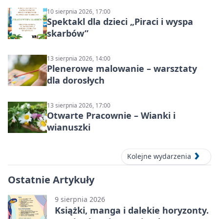
10 sierpnia 2026, 17:00
Spektakl dla dzieci „Piraci i wyspa
skarbów”
13 sierpnia 2026, 14:00
Plenerowe malowanie – warsztaty
dla dorosłych
13 sierpnia 2026, 17:00
Otwarte Pracownie – Wianki i
wianuszki
Kolejne wydarzenia
Ostatnie Artykuły
9 sierpnia 2026
Książki, manga i dalekie horyzonty.