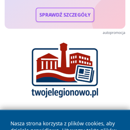
SPRAWDŹ SZCZEGÓŁY
autopromocja
Nasza strona korzysta z plików cookies, aby