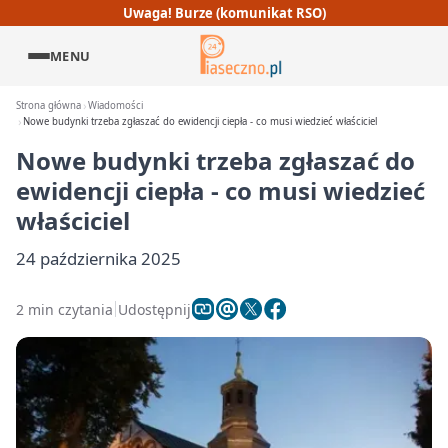
Uwaga! Burze (komunikat RSO)
MENU
Strona główna
Wiadomości
Nowe budynki trzeba zgłaszać do ewidencji ciepła - co musi wiedzieć właściciel
Nowe budynki trzeba zgłaszać do
ewidencji ciepła - co musi wiedzieć
właściciel
24 października 2025
2 min czytania
Udostępnij