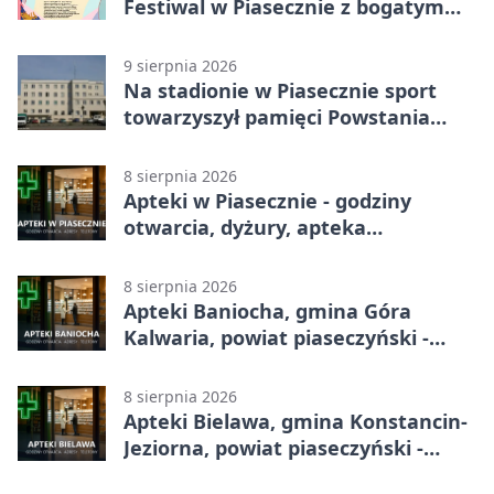
Festiwal w Piasecznie z bogatym
programem
9 sierpnia 2026
Na stadionie w Piasecznie sport
towarzyszył pamięci Powstania
Warszawskiego
8 sierpnia 2026
Apteki w Piasecznie - godziny
otwarcia, dyżury, apteka
całodobowa
8 sierpnia 2026
Apteki Baniocha, gmina Góra
Kalwaria, powiat piaseczyński -
adresy, telefony, godziny otwarcia
8 sierpnia 2026
Apteki Bielawa, gmina Konstancin-
Jeziorna, powiat piaseczyński -
adresy, telefony, godziny otwarcia