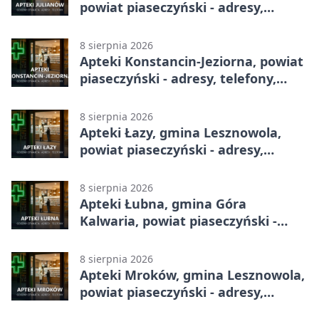
powiat piaseczyński - adresy,
telefony, godziny otwarcia
8 sierpnia 2026
Apteki Konstancin-Jeziorna, powiat
piaseczyński - adresy, telefony,
godziny otwarcia
8 sierpnia 2026
Apteki Łazy, gmina Lesznowola,
powiat piaseczyński - adresy,
telefony, godziny otwarcia
8 sierpnia 2026
Apteki Łubna, gmina Góra
Kalwaria, powiat piaseczyński -
adresy, telefony, godziny otwarcia
8 sierpnia 2026
Apteki Mroków, gmina Lesznowola,
powiat piaseczyński - adresy,
telefony, godziny otwarcia