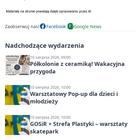
Zaobserwuj nas!
Facebook
Google News
Nadchodzące wydarzenia
10 sierpnia 2026, 09:00
Półkolonie z ceramiką! Wakacyjna
przygoda
10 sierpnia 2026, 10:00
Warsztatowy Pop-up dla dzieci i
młodzieży
10 sierpnia 2026, 10:00
GOSiR × Strefa Plastyki – warsztaty
skatepark