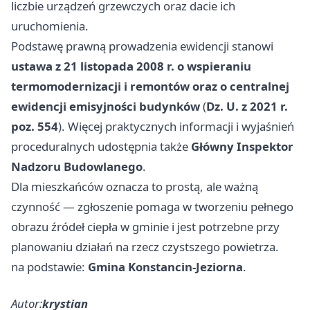
liczbie urządzeń grzewczych oraz dacie ich
uruchomienia.
Podstawę prawną prowadzenia ewidencji stanowi
ustawa z 21 listopada 2008 r. o wspieraniu
termomodernizacji i remontów oraz o centralnej
ewidencji emisyjności budynków
(
Dz. U. z 2021 r.
poz. 554
). Więcej praktycznych informacji i wyjaśnień
proceduralnych udostępnia także
Główny Inspektor
Nadzoru Budowlanego
.
Dla mieszkańców oznacza to prostą, ale ważną
czynność — zgłoszenie pomaga w tworzeniu pełnego
obrazu źródeł ciepła w gminie i jest potrzebne przy
planowaniu działań na rzecz czystszego powietrza.
na podstawie:
Gmina Konstancin-Jeziorna
.
Autor:
krystian