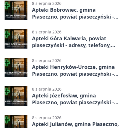
8 sierpnia 2026
Apteki Bobrowiec, gmina
Piaseczno, powiat piaseczyński -
adresy, telefony, godziny otwarcia
8 sierpnia 2026
Apteki Góra Kalwaria, powiat
piaseczyński - adresy, telefony,
godziny otwarcia
8 sierpnia 2026
Apteki Henryków-Urocze, gmina
Piaseczno, powiat piaseczyński -
adresy, telefony, godziny otwarcia
8 sierpnia 2026
Apteki Józefosław, gmina
Piaseczno, powiat piaseczyński -
adresy, telefony, godziny otwarcia
8 sierpnia 2026
Apteki Julianów, gmina Piaseczno,