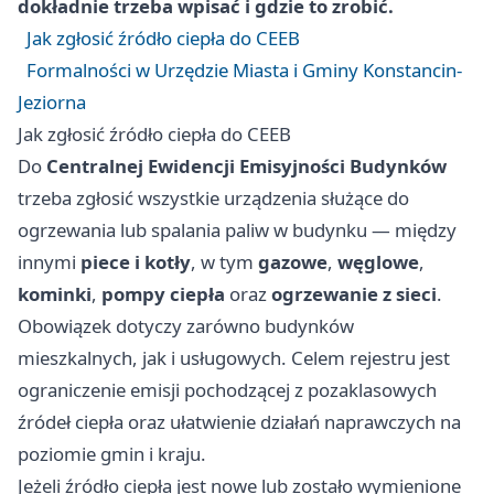
dokładnie trzeba wpisać i gdzie to zrobić.
Jak zgłosić źródło ciepła do CEEB
Formalności w Urzędzie Miasta i Gminy Konstancin-
Jeziorna
Jak zgłosić źródło ciepła do CEEB
Do
Centralnej Ewidencji Emisyjności Budynków
trzeba zgłosić wszystkie urządzenia służące do
ogrzewania lub spalania paliw w budynku — między
innymi
piece i kotły
, w tym
gazowe
,
węglowe
,
kominki
,
pompy ciepła
oraz
ogrzewanie z sieci
.
Obowiązek dotyczy zarówno budynków
mieszkalnych, jak i usługowych. Celem rejestru jest
ograniczenie emisji pochodzącej z pozaklasowych
źródeł ciepła oraz ułatwienie działań naprawczych na
poziomie gmin i kraju.
Jeżeli źródło ciepła jest nowe lub zostało wymienione