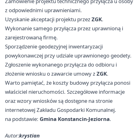
Zamówienie projektu technicznego przyłącza u osoby
z odpowiednimi uprawnieniami.
Uzyskanie akceptacji projektu przez
ZGK
.
Wykonanie samego przyłącza przez uprawnioną i
zarejestrowaną firmę.
Sporządzenie geodezyjnej inwentaryzacji
powykonawczej przy udziale uprawnionego geodety.
Zgłoszenie wykonanego przyłącza do odbioru i
złożenie wniosku o zawarcie umowy z
ZGK
.
Warto pamiętać, że koszty budowy przyłącza ponosi
właściciel nieruchomości. Szczegółowe informacje
oraz wzory wniosków są dostępne na stronie
internetowej Zakładu Gospodarki Komunalnej.
na podstawie:
Gmina Konstancin-Jeziorna
.
Autor:
krystian