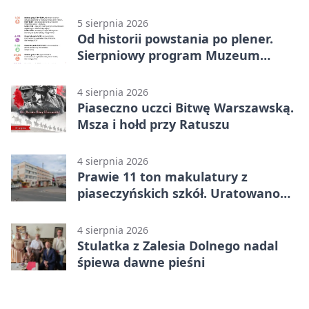
5 sierpnia 2026
Od historii powstania po plener.
Sierpniowy program Muzeum
Piaseczna
4 sierpnia 2026
Piaseczno uczci Bitwę Warszawską.
Msza i hołd przy Ratuszu
4 sierpnia 2026
Prawie 11 ton makulatury z
piaseczyńskich szkół. Uratowano
187 drzew
4 sierpnia 2026
Stulatka z Zalesia Dolnego nadal
śpiewa dawne pieśni