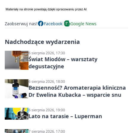
Zaobserwuj nas!
Facebook
Google News
Nadchodzące wydarzenia
6 sierpnia 2026, 17:30
Świat Miodów – warsztaty
degustacyjne
6 sierpnia 2026, 18:00
Bezsenność? Aromaterapia kliniczna
Dr Ewelina Kubacka – wsparcie snu
6 sierpnia 2026, 19:00
Lato na tarasie – Luperman
7 sierpnia 2026, 17:00