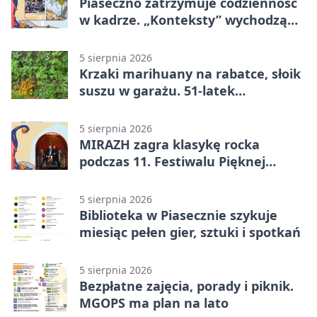
Piaseczno zatrzymuje codzienność
w kadrze. „Konteksty” wychodzą
przed bibliotekę
5 sierpnia 2026
Krzaki marihuany na rabatce, słoik
suszu w garażu. 51-latek
zatrzymany
5 sierpnia 2026
MIRAZH zagra klasykę rocka
podczas 11. Festiwalu Pięknej
Książki.
5 sierpnia 2026
Biblioteka w Piasecznie szykuje
miesiąc pełen gier, sztuki i spotkań
5 sierpnia 2026
Bezpłatne zajęcia, porady i piknik.
MGOPS ma plan na lato