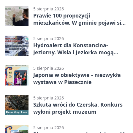
5 sierpnia 2026
Prawie 100 propozycji
mieszkańców. W gminie pojawi się
30 nowych koszy
5 sierpnia 2026
Hydroalert dla Konstancina-
Jeziorny. Wisła i Jeziorka mogą
szybko przybrać
5 sierpnia 2026
Japonia w obiektywie - niezwykła
wystawa w Piasecznie
5 sierpnia 2026
Szkuta wróci do Czerska. Konkurs
wyłoni projekt muzeum
5 sierpnia 2026