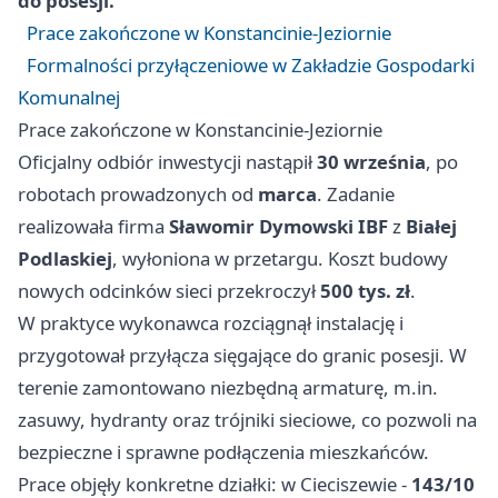
do posesji.
Prace zakończone w Konstancinie-Jeziornie
Formalności przyłączeniowe w Zakładzie Gospodarki
Komunalnej
Prace zakończone w Konstancinie-Jeziornie
Oficjalny odbiór inwestycji nastąpił
30 września
, po
robotach prowadzonych od
marca
. Zadanie
realizowała firma
Sławomir Dymowski IBF
z
Białej
Podlaskiej
, wyłoniona w przetargu. Koszt budowy
nowych odcinków sieci przekroczył
500 tys. zł
.
W praktyce wykonawca rozciągnął instalację i
przygotował przyłącza sięgające do granic posesji. W
terenie zamontowano niezbędną armaturę, m.in.
zasuwy, hydranty oraz trójniki sieciowe, co pozwoli na
bezpieczne i sprawne podłączenia mieszkańców.
Prace objęły konkretne działki: w Cieciszewie -
143/10