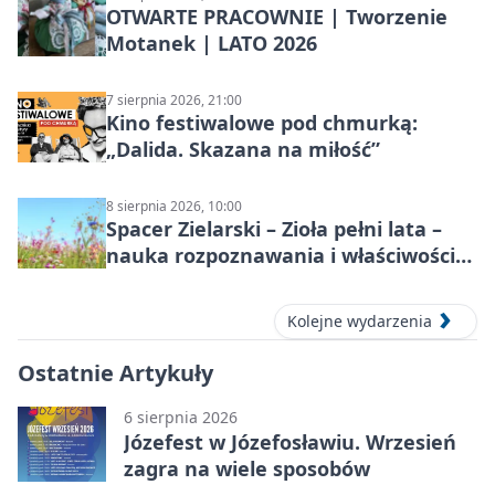
OTWARTE PRACOWNIE | Tworzenie
Motanek | LATO 2026
7 sierpnia 2026, 21:00
Kino festiwalowe pod chmurką:
„Dalida. Skazana na miłość”
8 sierpnia 2026, 10:00
Spacer Zielarski – Zioła pełni lata –
nauka rozpoznawania i właściwości
lecznicze
Kolejne wydarzenia
Ostatnie Artykuły
6 sierpnia 2026
Józefest w Józefosławiu. Wrzesień
zagra na wiele sposobów