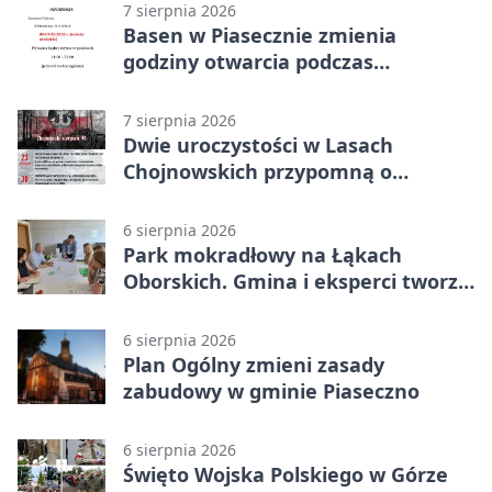
7 sierpnia 2026
Basen w Piasecznie zmienia
godziny otwarcia podczas
weekendu
7 sierpnia 2026
Dwie uroczystości w Lasach
Chojnowskich przypomną o
walkach i ofiarach sierpnia 1944
6 sierpnia 2026
Park mokradłowy na Łąkach
Oborskich. Gmina i eksperci tworzą
koncepcję
6 sierpnia 2026
Plan Ogólny zmieni zasady
zabudowy w gminie Piaseczno
6 sierpnia 2026
Święto Wojska Polskiego w Górze