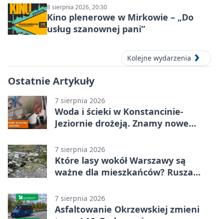
8 sierpnia 2026, 20:30
Kino plenerowe w Mirkowie – „Do
usług szanownej pani”
Kolejne wydarzenia
Ostatnie Artykuły
7 sierpnia 2026
Woda i ścieki w Konstancinie-
Jeziornie drożeją. Znamy nowe
stawki
7 sierpnia 2026
Które lasy wokół Warszawy są
ważne dla mieszkańców? Rusza
geoankieta
7 sierpnia 2026
Asfaltowanie Okrzewskiej zmieni