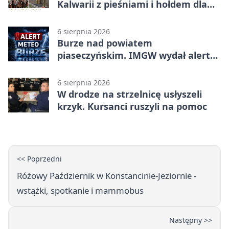
Kalwarii z pieśniami i hołdem dla
bohaterów
6 sierpnia 2026
Burze nad powiatem
piaseczyńskim. IMGW wydał alert
drugiego stopnia
6 sierpnia 2026
W drodze na strzelnicę usłyszeli
krzyk. Kursanci ruszyli na pomoc
<< Poprzedni
Różowy Październik w Konstancinie-Jeziornie -
wstążki, spotkanie i mammobus
Następny >>