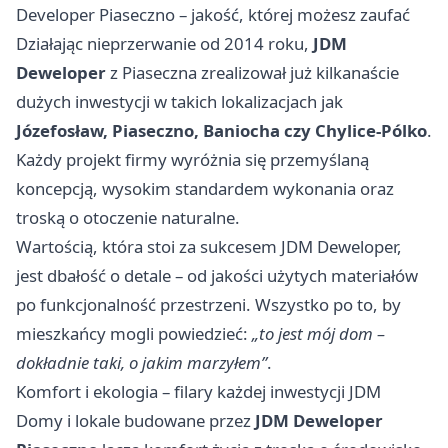
Developer Piaseczno – jakość, której możesz zaufać
Działając nieprzerwanie od 2014 roku,
JDM
Deweloper
z Piaseczna
zrealizował już kilkanaście
dużych inwestycji w takich lokalizacjach jak
Józefosław, Piaseczno, Baniocha czy Chylice-Pólko
.
Każdy projekt firmy wyróżnia się przemyślaną
koncepcją, wysokim standardem wykonania oraz
troską o otoczenie naturalne.
Wartością, która stoi za sukcesem JDM Deweloper,
jest dbałość o detale – od jakości użytych materiałów
po funkcjonalność przestrzeni. Wszystko po to, by
mieszkańcy mogli powiedzieć:
„to jest mój dom –
dokładnie taki, o jakim marzyłem”
.
Komfort i ekologia – filary każdej inwestycji JDM
Domy i lokale budowane przez
JDM Deweloper