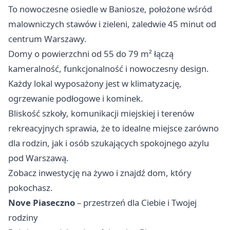
To nowoczesne osiedle w Baniosze, położone wśród
malowniczych stawów i zieleni, zaledwie 45 minut od
centrum Warszawy.
Domy o powierzchni od 55 do 79 m² łączą
kameralność, funkcjonalność i nowoczesny design.
Każdy lokal wyposażony jest w klimatyzację,
ogrzewanie podłogowe i kominek.
Bliskość szkoły, komunikacji miejskiej i terenów
rekreacyjnych sprawia, że to idealne miejsce zarówno
dla rodzin, jak i osób szukających spokojnego azylu
pod Warszawą.
Zobacz inwestycję na żywo i znajdź dom, który
pokochasz.
Nove Piaseczno
– przestrzeń dla Ciebie i Twojej
rodziny