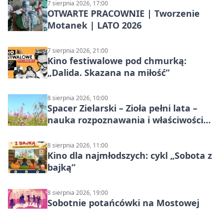
7 sierpnia 2026, 17:00
OTWARTE PRACOWNIE | Tworzenie
Motanek | LATO 2026
7 sierpnia 2026, 21:00
Kino festiwalowe pod chmurką:
„Dalida. Skazana na miłość”
8 sierpnia 2026, 10:00
Spacer Zielarski – Zioła pełni lata –
nauka rozpoznawania i właściwości
lecznicze
8 sierpnia 2026, 11:00
Kino dla najmłodszych: cykl „Sobota z
bajką”
8 sierpnia 2026, 19:00
Sobotnie potańcówki na Mostowej