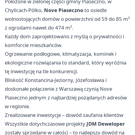
Położone w zielonej części gminy Piaseczno, w
Chylicach-Pólko,
Nove Piaseczno
to osiedle
wolnostojących domów o powierzchni od 59 do 85 m²
z ogrodami nawet do 474 m².
Każdy dom zaprojektowano z myślą o prywatności i
komforcie mieszkańców.
Ogrzewanie podłogowe, klimatyzacja, kominek i
ekologiczne rozwiązania to standard, który wyróżnia
tę inwestycję na tle konkurencji.
Bliskość Konstancina-Jeziorny, Józefosławia i
doskonałe połączenie z Warszawą czynią Nove
Piaseczno jednym z najbardziej pożądanych adresów
w regionie.
Zrealizowane inwestycje – dowód zaufania klientów
Wszystkie dotychczasowe projekty
JDM Deweloper
zostały sprzedane w całości – to najlepszy dowód na