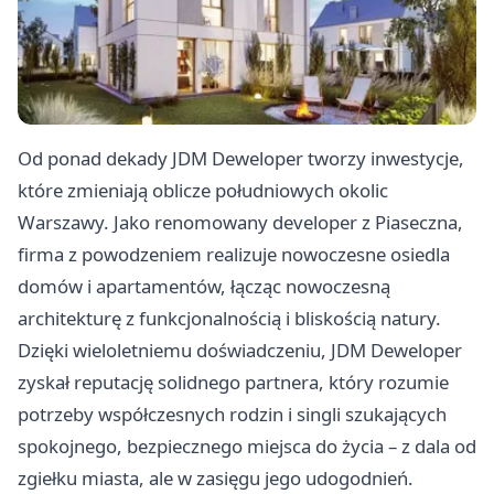
Od ponad dekady JDM Deweloper tworzy inwestycje,
które zmieniają oblicze południowych okolic
Warszawy. Jako renomowany developer z Piaseczna,
firma z powodzeniem realizuje nowoczesne osiedla
domów i apartamentów, łącząc nowoczesną
architekturę z funkcjonalnością i bliskością natury.
Dzięki wieloletniemu doświadczeniu, JDM Deweloper
zyskał reputację solidnego partnera, który rozumie
potrzeby współczesnych rodzin i singli szukających
spokojnego, bezpiecznego miejsca do życia – z dala od
zgiełku miasta, ale w zasięgu jego udogodnień.