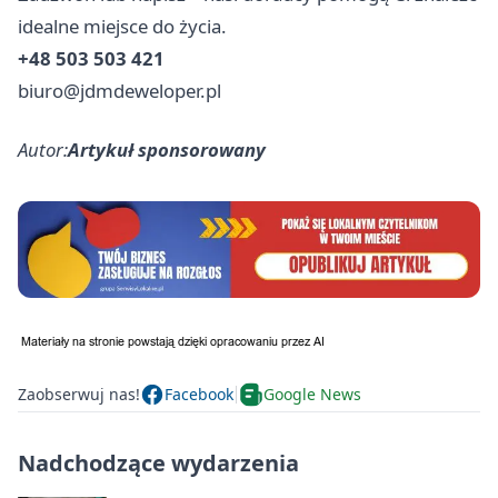
idealne miejsce do życia.
+48 503 503 421
biuro@jdmdeweloper.pl
Autor:
Artykuł sponsorowany
Zaobserwuj nas!
Facebook
Google News
Nadchodzące wydarzenia