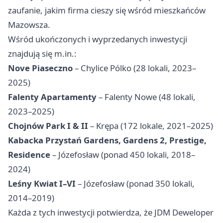
zaufanie, jakim firma cieszy się wśród mieszkańców
Mazowsza.
Wśród ukończonych i wyprzedanych inwestycji
znajdują się m.in.:
Nove Piaseczno
– Chylice Pólko (28 lokali, 2023–
2025)
Falenty Apartamenty
– Falenty Nowe (48 lokali,
2023–2025)
Chojnów Park I & II
– Krępa (172 lokale, 2021–2025)
Kabacka Przystań Gardens, Gardens 2, Prestige,
Residence
– Józefosław (ponad 450 lokali, 2018–
2024)
Leśny Kwiat I–VI
– Józefosław (ponad 350 lokali,
2014–2019)
Każda z tych inwestycji potwierdza, że JDM Deweloper