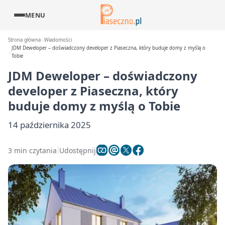
MENU
Strona główna
Wiadomości
JDM Deweloper – doświadczony developer z Piaseczna, który buduje domy z myślą o
Tobie
JDM Deweloper – doświadczony
developer z Piaseczna, który
buduje domy z myślą o Tobie
14 października 2025
3 min czytania
Udostępnij