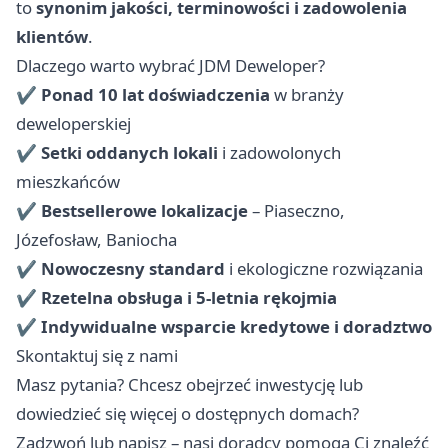
to
synonim jakości, terminowości i zadowolenia
klientów
.
Dlaczego warto wybrać JDM Deweloper?
✔
Ponad 10 lat doświadczenia
w branży
deweloperskiej
✔
Setki oddanych lokali
i zadowolonych
mieszkańców
✔
Bestsellerowe lokalizacje
– Piaseczno,
Józefosław, Baniocha
✔
Nowoczesny standard
i ekologiczne rozwiązania
✔
Rzetelna obsługa i 5-letnia rękojmia
✔
Indywidualne wsparcie kredytowe i doradztwo
Skontaktuj się z nami
Masz pytania? Chcesz obejrzeć inwestycję lub
dowiedzieć się więcej o dostępnych domach?
Zadzwoń lub napisz – nasi doradcy pomogą Ci znaleźć