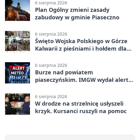
6 sierpnia 2026
Plan Ogólny zmieni zasady
zabudowy w gminie Piaseczno
6 sierpnia 2026
Święto Wojska Polskiego w Górze
Kalwarii z pieśniami i hołdem dla
bohaterów
6 sierpnia 2026
Burze nad powiatem
piaseczyńskim. IMGW wydał alert
drugiego stopnia
6 sierpnia 2026
W drodze na strzelnicę usłyszeli
krzyk. Kursanci ruszyli na pomoc