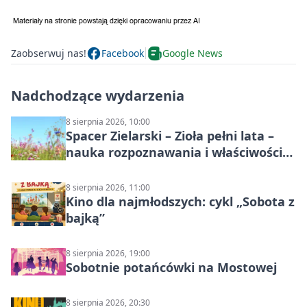
Zaobserwuj nas!
Facebook
Google News
Nadchodzące wydarzenia
8 sierpnia 2026, 10:00
Spacer Zielarski – Zioła pełni lata –
nauka rozpoznawania i właściwości
lecznicze
8 sierpnia 2026, 11:00
Kino dla najmłodszych: cykl „Sobota z
bajką”
8 sierpnia 2026, 19:00
Sobotnie potańcówki na Mostowej
8 sierpnia 2026, 20:30