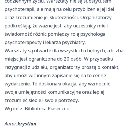
codziennym życiu. Warsztaty nie są substytutem
psychoterapii, ale mają na celu przybliżenie jej idei
oraz zrozumienie jej skuteczności. Organizatorzy
podkreślają, że ważne jest, aby uczestnicy mieli
świadomość różnic pomiędzy rolą psychologa,
psychoterapeuty i lekarza psychiatry.
Warsztaty są otwarte dla wszystkich chętnych, a liczba
miejsc jest ograniczona do 20 osób. W przypadku
rezygnacji z udziału, organizatorzy proszą o kontakt,
aby umożliwić innym zapisanie się na to cenne
wydarzenie. To doskonała okazja, aby wzmocnić
swoje umiejętności komunikacyjne oraz lepiej
zrozumieć siebie i swoje potrzeby.
Wg inf z: Biblioteka Piaseczno
Autor:
krystian