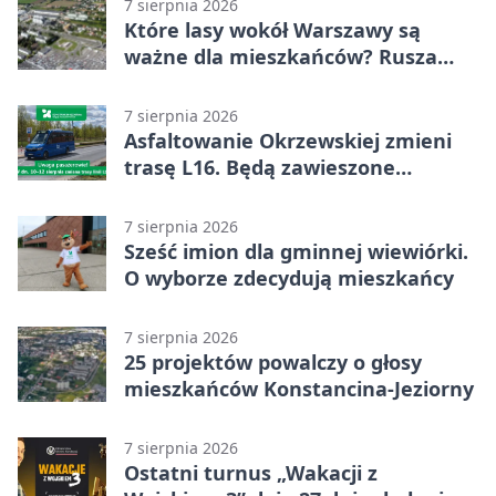
7 sierpnia 2026
Które lasy wokół Warszawy są
ważne dla mieszkańców? Rusza
geoankieta
7 sierpnia 2026
Asfaltowanie Okrzewskiej zmieni
trasę L16. Będą zawieszone
przystanki
7 sierpnia 2026
Sześć imion dla gminnej wiewiórki.
O wyborze zdecydują mieszkańcy
7 sierpnia 2026
25 projektów powalczy o głosy
mieszkańców Konstancina-Jeziorny
7 sierpnia 2026
Ostatni turnus „Wakacji z