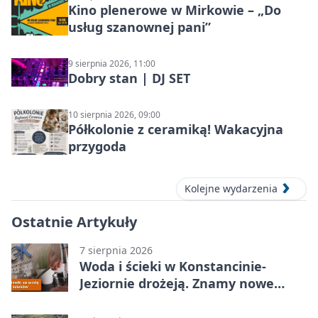
Kino plenerowe w Mirkowie – „Do
usług szanownej pani”
9 sierpnia 2026, 11:00
Dobry stan | DJ SET
10 sierpnia 2026, 09:00
Półkolonie z ceramiką! Wakacyjna
przygoda
Kolejne wydarzenia
Ostatnie Artykuły
7 sierpnia 2026
Woda i ścieki w Konstancinie-
Jeziornie drożeją. Znamy nowe
stawki