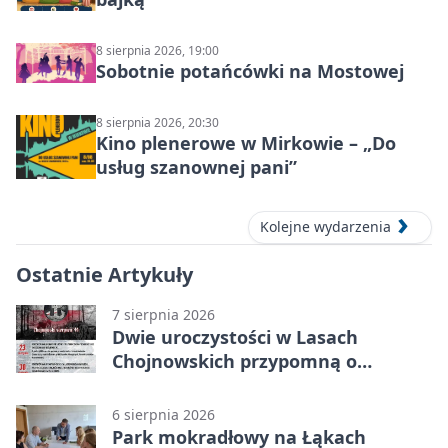
8 sierpnia 2026, 19:00
Sobotnie potańcówki na Mostowej
8 sierpnia 2026, 20:30
Kino plenerowe w Mirkowie – „Do
usług szanownej pani”
Kolejne wydarzenia
Ostatnie Artykuły
7 sierpnia 2026
Dwie uroczystości w Lasach
Chojnowskich przypomną o
walkach i ofiarach sierpnia 1944
6 sierpnia 2026
Park mokradłowy na Łąkach