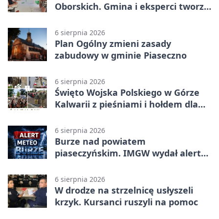
Oborskich. Gmina i eksperci tworzą
koncepcję
6 sierpnia 2026
Plan Ogólny zmieni zasady
zabudowy w gminie Piaseczno
6 sierpnia 2026
Święto Wojska Polskiego w Górze
Kalwarii z pieśniami i hołdem dla
bohaterów
6 sierpnia 2026
Burze nad powiatem
piaseczyńskim. IMGW wydał alert
drugiego stopnia
6 sierpnia 2026
W drodze na strzelnicę usłyszeli
krzyk. Kursanci ruszyli na pomoc