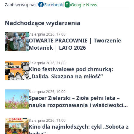
Zaobserwuj nas!
Facebook
Google News
Nadchodzące wydarzenia
7 sierpnia 2026, 17:00
OTWARTE PRACOWNIE | Tworzenie
Motanek | LATO 2026
7 sierpnia 2026, 21:00
Kino festiwalowe pod chmurką:
„Dalida. Skazana na miłość”
8 sierpnia 2026, 10:00
Spacer Zielarski – Zioła pełni lata –
nauka rozpoznawania i właściwości
lecznicze
8 sierpnia 2026, 11:00
Kino dla najmłodszych: cykl „Sobota z
bajką”