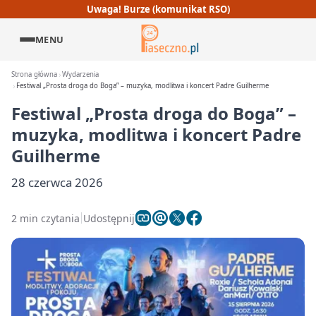
Uwaga! Burze (komunikat RSO)
MENU
Strona główna
Wydarzenia
Festiwal „Prosta droga do Boga” – muzyka, modlitwa i koncert Padre Guilherme
Festiwal „Prosta droga do Boga” –
muzyka, modlitwa i koncert Padre
Guilherme
28 czerwca 2026
2 min czytania
Udostępnij