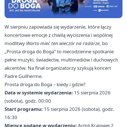
W sierpniu zapowiada się wydarzenie, które łączy
koncertowe emocje z chwilą wyciszenia i wspólnej
modlitwy
Warto mieć ten wieczór na radarze
, bo
„Prosta droga do Boga” to niecodzienne spotkanie
pełne muzyki, świadectw, multimediów i duchowych
akcentów. Na finał organizatorzy szykują koncert
Padre Guilherme.
Prosta droga do Boga – kiedy i gdzie?
Data w systemie wydarzenia:
15 sierpnia 2026
(sobota), godz. 00:00
Start programu:
15 sierpnia 2026 (sobota), godz.
16:30
Miejsce podane w wydarzeniu:
Armii Krajowej 2,