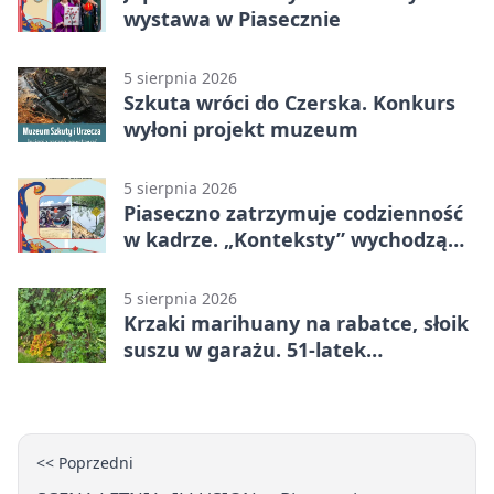
wystawa w Piasecznie
5 sierpnia 2026
Szkuta wróci do Czerska. Konkurs
wyłoni projekt muzeum
5 sierpnia 2026
Piaseczno zatrzymuje codzienność
w kadrze. „Konteksty” wychodzą
przed bibliotekę
5 sierpnia 2026
Krzaki marihuany na rabatce, słoik
suszu w garażu. 51-latek
zatrzymany
<< Poprzedni