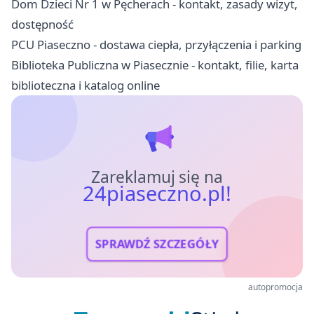
Dom Dzieci Nr 1 w Pęcherach - kontakt, zasady wizyt,
dostępność
PCU Piaseczno - dostawa ciepła, przyłączenia i parking
Biblioteka Publiczna w Piasecznie - kontakt, filie, karta
biblioteczna i katalog online
Zareklamuj się na
24piaseczno.pl!
SPRAWDŹ SZCZEGÓŁY
autopromocja