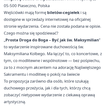
05-500 Piaseczno, Polska
Wejściówki mają formę
biletów-cegiełek
i są
dostępne w sprzedaży internetowej na oficjalnej
stronie wydarzenia. Cena nie została podana w opisie.
Czego można się spodziewać?
„
Prosta Droga do Boga – Być jak św. Maksymilian
”
to wydarzenie inspirowane duchowością św.
Maksymiliana Kolbego. Ma łączyć to, co koncertowe, z
tym, co modlitewne i wspólnotowe — bez pośpiechu,
za to z mocnym akcentem na adorację Najświętszego
Sakramentu i modlitwę o pokój na świecie
To propozycja zarówno dla osób, które szukają
duchowego przeżycia, jak i dla tych, którzy chcą
zobaczyć nietypowe wydarzenie z ciekawą oprawą
artystyczną.