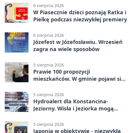
6 sierpnia 2026
W Piasecznie dzieci poznają Ratka i
Pielkę podczas niezwykłej premiery
6 sierpnia 2026
Józefest w Józefosławiu. Wrzesień
zagra na wiele sposobów
5 sierpnia 2026
Prawie 100 propozycji
mieszkańców. W gminie pojawi się
30 nowych koszy
5 sierpnia 2026
Hydroalert dla Konstancina-
Jeziorny. Wisła i Jeziorka mogą
szybko przybrać
5 sierpnia 2026
Japonia w obiektywie - niezwykła