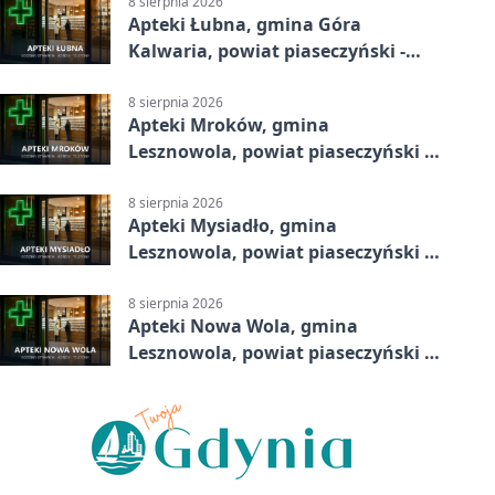
8 sierpnia 2026
Apteki Łubna, gmina Góra
Kalwaria, powiat piaseczyński -
adresy, telefony, godziny otwarcia
8 sierpnia 2026
Apteki Mroków, gmina
Lesznowola, powiat piaseczyński -
adresy, telefony, godziny otwarcia
8 sierpnia 2026
Apteki Mysiadło, gmina
Lesznowola, powiat piaseczyński -
adresy, telefony, godziny otwarcia
8 sierpnia 2026
Apteki Nowa Wola, gmina
Lesznowola, powiat piaseczyński -
adresy, telefony, godziny otwarcia