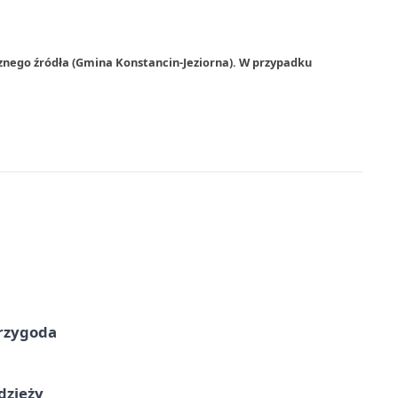
znego źródła (Gmina Konstancin-Jeziorna). W przypadku
przygoda
dzieży