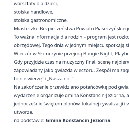
warsztaty dla dzieci,
stoiska handlowe,
stoiska gastronomiczne,
Miasteczko Bezpieczeństwa Powiatu Piaseczyńskieg
To ważna informacja dla rodzin – program jest rozłoż
obrzędowej. Tego dnia w jednym miejscu spotkają si
Wieczór w Słomczynie przejmą Boogie Night, Playbo
Gdy przyjdzie czas na muzyczny finał, scenę najpier
zapowiadany jako gwiazda wieczoru. Zespół ma zagra
to nie wierzę” i „Nasza noc”.
Na zakończenie przewidziano potańcówkę pod gwiaz
wydarzenie organizuje gmina Konstancin-Jeziorna, 
jednocześnie świętem plonów, lokalnej rywalizacji i
utworze.
na podstawie:
Gmina Konstancin-Jeziorna
.