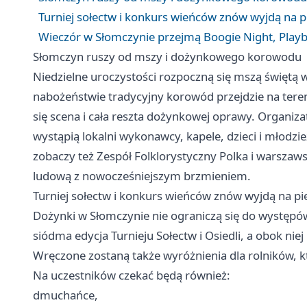
Turniej sołectw i konkurs wieńców znów wyjdą na p
Wieczór w Słomczynie przejmą Boogie Night, Playb
Słomczyn ruszy od mszy i dożynkowego korowodu
Niedzielne uroczystości rozpoczną się mszą świętą 
nabożeństwie tradycyjny korowód przejdzie na tere
się scena i cała reszta dożynkowej oprawy. Organiza
wystąpią lokalni wykonawcy, kapele, dzieci i młodzi
zobaczy też Zespół Folklorystyczny Polka i warszawsk
ludową z nowocześniejszym brzmieniem.
Turniej sołectw i konkurs wieńców znów wyjdą na pi
Dożynki w Słomczynie nie ograniczą się do wystę
siódma edycja Turnieju Sołectw i Osiedli, a obok nie
Wręczone zostaną także wyróżnienia dla rolników,
Na uczestników czekać będą również:
dmuchańce,