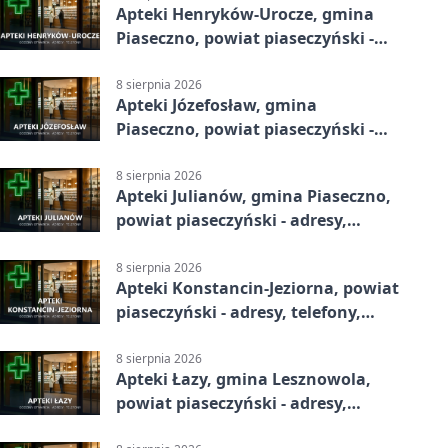
Apteki Henryków-Urocze, gmina
Piaseczno, powiat piaseczyński -
adresy, telefony, godziny otwarcia
8 sierpnia 2026
Apteki Józefosław, gmina
Piaseczno, powiat piaseczyński -
adresy, telefony, godziny otwarcia
8 sierpnia 2026
Apteki Julianów, gmina Piaseczno,
powiat piaseczyński - adresy,
telefony, godziny otwarcia
8 sierpnia 2026
Apteki Konstancin-Jeziorna, powiat
piaseczyński - adresy, telefony,
godziny otwarcia
8 sierpnia 2026
Apteki Łazy, gmina Lesznowola,
powiat piaseczyński - adresy,
telefony, godziny otwarcia