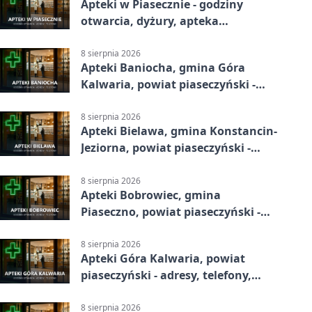
Apteki w Piasecznie - godziny
otwarcia, dyżury, apteka
całodobowa
8 sierpnia 2026
Apteki Baniocha, gmina Góra
Kalwaria, powiat piaseczyński -
adresy, telefony, godziny otwarcia
8 sierpnia 2026
Apteki Bielawa, gmina Konstancin-
Jeziorna, powiat piaseczyński -
adresy, telefony, godziny otwarcia
8 sierpnia 2026
Apteki Bobrowiec, gmina
Piaseczno, powiat piaseczyński -
adresy, telefony, godziny otwarcia
8 sierpnia 2026
Apteki Góra Kalwaria, powiat
piaseczyński - adresy, telefony,
godziny otwarcia
8 sierpnia 2026