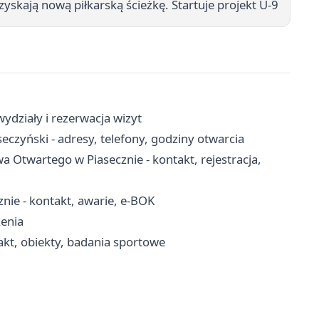
zyskają nową piłkarską ścieżkę. Startuje projekt U-9
ydziały i rezerwacja wizyt
eczyński - adresy, telefony, godziny otwarcia
 Otwartego w Piasecznie - kontakt, rejestracja,
nie - kontakt, awarie, e-BOK
zenia
akt, obiekty, badania sportowe