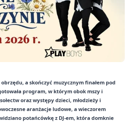
d obrzędu, a skończyć muzycznym finałem pod
gotowała program, w którym obok mszy i
sołectw oraz występy dzieci, młodzieży i
 nowoczesne aranżacje ludowe, a wieczorem
ewidziano potańcówkę z DJ-em, która domknie