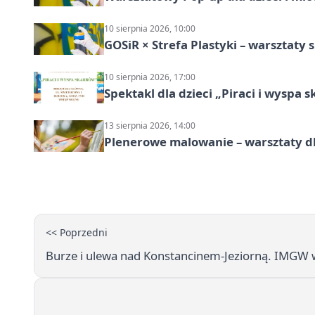
10 sierpnia 2026, 10:00
GOSiR × Strefa Plastyki – warsztaty 
10 sierpnia 2026, 17:00
Spektakl dla dzieci „Piraci i wyspa 
13 sierpnia 2026, 14:00
Plenerowe malowanie – warsztaty d
<< Poprzedni
Burze i ulewa nad Konstancinem-Jeziorną. IMGW w