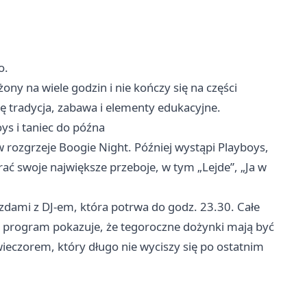
o.
ony na wiele godzin i nie kończy się na części
ę tradycja, zabawa i elementy edukacyjne.
ys i taniec do późna
w rozgrzeje Boogie Night. Później wystąpi Playboys,
ć swoje największe przeboje, w tym „Lejde”, „Ja w
dami z DJ-em, która potrwa do godz. 23.30. Całe
a program pokazuje, że tegoroczne dożynki mają być
 wieczorem, który długo nie wyciszy się po ostatnim