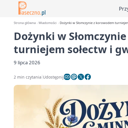
Prz
Strona główna
Wiadomości
Dożynki w Słomczynie z korowodem turniejem
Dożynki w Słomczyni
turniejem sołectw i g
9 lipca 2026
2 min czytania
Udostępnij