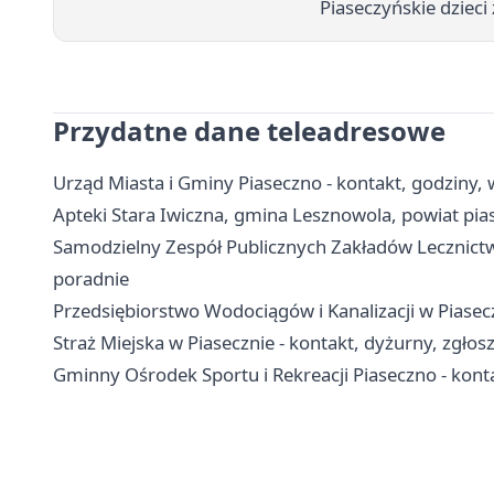
Piaseczyńskie dzieci 
Przydatne dane teleadresowe
Urząd Miasta i Gminy Piaseczno - kontakt, godziny, w
Apteki Stara Iwiczna, gmina Lesznowola, powiat pias
Samodzielny Zespół Publicznych Zakładów Lecznictwa
poradnie
Przedsiębiorstwo Wodociągów i Kanalizacji w Piasecz
Straż Miejska w Piasecznie - kontakt, dyżurny, zgłos
Gminny Ośrodek Sportu i Rekreacji Piaseczno - kont