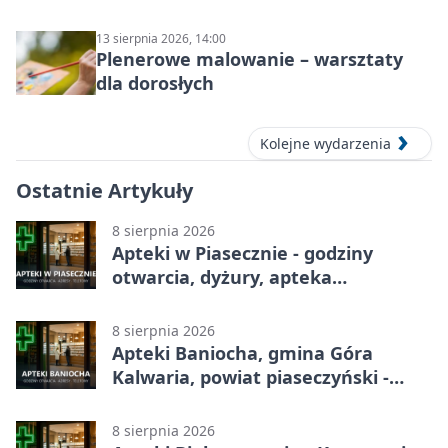
13 sierpnia 2026, 14:00
Plenerowe malowanie – warsztaty
dla dorosłych
Kolejne wydarzenia
Ostatnie Artykuły
8 sierpnia 2026
Apteki w Piasecznie - godziny
otwarcia, dyżury, apteka
całodobowa
8 sierpnia 2026
Apteki Baniocha, gmina Góra
Kalwaria, powiat piaseczyński -
adresy, telefony, godziny otwarcia
8 sierpnia 2026