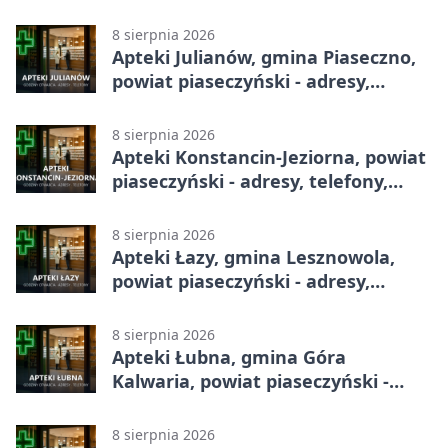
adresy, telefony, godziny otwarcia
8 sierpnia 2026
Apteki Julianów, gmina Piaseczno,
powiat piaseczyński - adresy,
telefony, godziny otwarcia
8 sierpnia 2026
Apteki Konstancin-Jeziorna, powiat
piaseczyński - adresy, telefony,
godziny otwarcia
8 sierpnia 2026
Apteki Łazy, gmina Lesznowola,
powiat piaseczyński - adresy,
telefony, godziny otwarcia
8 sierpnia 2026
Apteki Łubna, gmina Góra
Kalwaria, powiat piaseczyński -
adresy, telefony, godziny otwarcia
8 sierpnia 2026