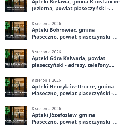
Apteki Bielawa, gmina Konstancin-
Jeziorna, powiat piaseczyński -
adresy, telefony, godziny otwarcia
8 sierpnia 2026
Apteki Bobrowiec, gmina
Piaseczno, powiat piaseczyński -
adresy, telefony, godziny otwarcia
8 sierpnia 2026
Apteki Góra Kalwaria, powiat
piaseczyński - adresy, telefony,
godziny otwarcia
8 sierpnia 2026
Apteki Henryków-Urocze, gmina
Piaseczno, powiat piaseczyński -
adresy, telefony, godziny otwarcia
8 sierpnia 2026
Apteki Józefosław, gmina
Piaseczno, powiat piaseczyński -