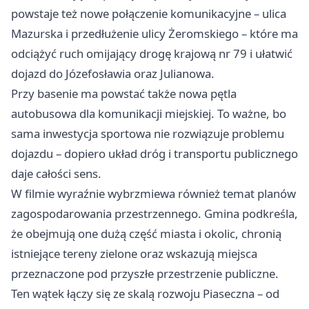
powstaje też nowe połączenie komunikacyjne – ulica
Mazurska i przedłużenie ulicy Żeromskiego – które ma
odciążyć ruch omijający drogę krajową nr 79 i ułatwić
dojazd do Józefosławia oraz Julianowa.
Przy basenie ma powstać także nowa pętla
autobusowa dla komunikacji miejskiej. To ważne, bo
sama inwestycja sportowa nie rozwiązuje problemu
dojazdu – dopiero układ dróg i transportu publicznego
daje całości sens.
W filmie wyraźnie wybrzmiewa również temat planów
zagospodarowania przestrzennego. Gmina podkreśla,
że obejmują one dużą część miasta i okolic, chronią
istniejące tereny zielone oraz wskazują miejsca
przeznaczone pod przyszłe przestrzenie publiczne.
Ten wątek łączy się ze skalą rozwoju Piaseczna – od