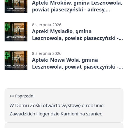
Apteki Mroków, gmina Lesznowola,
powiat piaseczyński - adresy,
telefony, godziny otwarcia
8 sierpnia 2026
Apteki Mysiadło, gmina
Lesznowola, powiat piaseczyński -
adresy, telefony, godziny otwarcia
8 sierpnia 2026
Apteki Nowa Wola, gmina
Lesznowola, powiat piaseczyński -
adresy, telefony, godziny otwarcia
<< Poprzedni
W Domu Zośki otwarto wystawę o rodzinie
Zawadzkich i legendzie Kamieni na szaniec