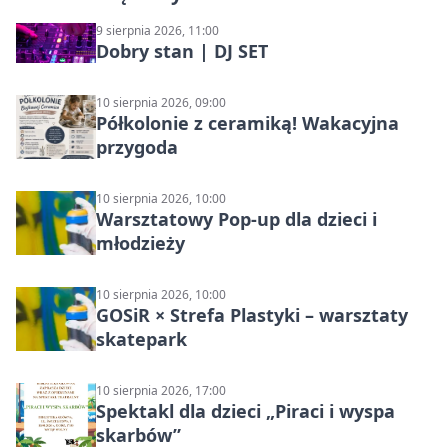
9 sierpnia 2026, 11:00
Dobry stan | DJ SET
10 sierpnia 2026, 09:00
Półkolonie z ceramiką! Wakacyjna
przygoda
10 sierpnia 2026, 10:00
Warsztatowy Pop-up dla dzieci i
młodzieży
10 sierpnia 2026, 10:00
GOSiR × Strefa Plastyki – warsztaty
skatepark
10 sierpnia 2026, 17:00
Spektakl dla dzieci „Piraci i wyspa
skarbów”