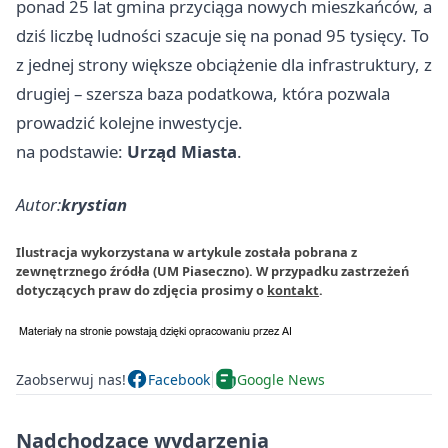
ponad 25 lat gmina przyciąga nowych mieszkańców, a
dziś liczbę ludności szacuje się na ponad 95 tysięcy. To
z jednej strony większe obciążenie dla infrastruktury, z
drugiej – szersza baza podatkowa, która pozwala
prowadzić kolejne inwestycje.
na podstawie:
Urząd Miasta
.
Autor:
krystian
Ilustracja wykorzystana w artykule została pobrana z
zewnętrznego źródła (UM Piaseczno). W przypadku zastrzeżeń
dotyczących praw do zdjęcia prosimy o
kontakt
.
Zaobserwuj nas!
Facebook
Google News
Nadchodzące wydarzenia