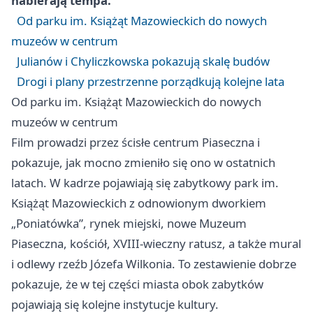
nabierają tempa.
Od parku im. Książąt Mazowieckich do nowych
muzeów w centrum
Julianów i Chyliczkowska pokazują skalę budów
Drogi i plany przestrzenne porządkują kolejne lata
Od parku im. Książąt Mazowieckich do nowych
muzeów w centrum
Film prowadzi przez ścisłe centrum Piaseczna i
pokazuje, jak mocno zmieniło się ono w ostatnich
latach. W kadrze pojawiają się zabytkowy park im.
Książąt Mazowieckich z odnowionym dworkiem
„Poniatówka”, rynek miejski, nowe Muzeum
Piaseczna, kościół, XVIII-wieczny ratusz, a także mural
i odlewy rzeźb Józefa Wilkonia. To zestawienie dobrze
pokazuje, że w tej części miasta obok zabytków
pojawiają się kolejne instytucje kultury.