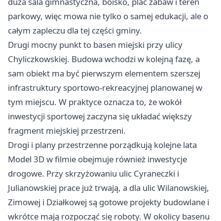
duża sala gimnastyczna, boisko, plac zabaw i teren
parkowy, więc mowa nie tylko o samej edukacji, ale o
całym zapleczu dla tej części gminy.
Drugi mocny punkt to basen miejski przy ulicy
Chyliczkowskiej. Budowa wchodzi w kolejną fazę, a
sam obiekt ma być pierwszym elementem szerszej
infrastruktury sportowo-rekreacyjnej planowanej w
tym miejscu. W praktyce oznacza to, że wokół
inwestycji sportowej zaczyna się układać większy
fragment miejskiej przestrzeni.
Drogi i plany przestrzenne porządkują kolejne lata
Model 3D w filmie obejmuje również inwestycje
drogowe. Przy skrzyżowaniu ulic Cyraneczki i
Julianowskiej prace już trwają, a dla ulic Wilanowskiej,
Zimowej i Działkowej są gotowe projekty budowlane i
wkrótce mają rozpocząć się roboty. W okolicy basenu