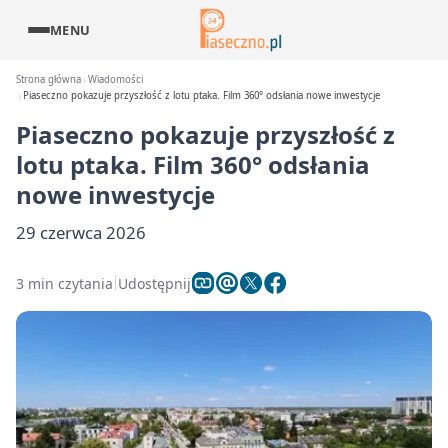
MENU
Strona główna
Wiadomości
Piaseczno pokazuje przyszłość z lotu ptaka. Film 360° odsłania nowe inwestycje
Piaseczno pokazuje przyszłość z
lotu ptaka. Film 360° odsłania
nowe inwestycje
29 czerwca 2026
3 min czytania
Udostępnij