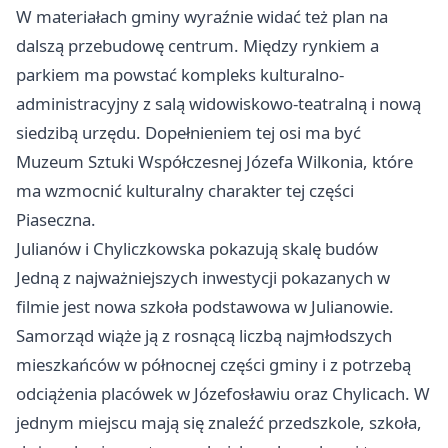
W materiałach gminy wyraźnie widać też plan na
dalszą przebudowę centrum. Między rynkiem a
parkiem ma powstać kompleks kulturalno-
administracyjny z salą widowiskowo-teatralną i nową
siedzibą urzędu. Dopełnieniem tej osi ma być
Muzeum Sztuki Współczesnej Józefa Wilkonia, które
ma wzmocnić kulturalny charakter tej części
Piaseczna.
Julianów i Chyliczkowska pokazują skalę budów
Jedną z najważniejszych inwestycji pokazanych w
filmie jest nowa szkoła podstawowa w Julianowie.
Samorząd wiąże ją z rosnącą liczbą najmłodszych
mieszkańców w północnej części gminy i z potrzebą
odciążenia placówek w Józefosławiu oraz Chylicach. W
jednym miejscu mają się znaleźć przedszkole, szkoła,