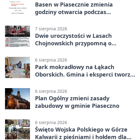
Basen w Piasecznie zmienia
godziny otwarcia podczas
weekendu
7 sierpnia 2026
Dwie uroczystości w Lasach
Chojnowskich przypomną o
walkach i ofiarach sierpnia 1944
6 sierpnia 2026
Park mokradłowy na Łąkach
Oborskich. Gmina i eksperci tworzą
koncepcję
6 sierpnia 2026
Plan Ogólny zmieni zasady
zabudowy w gminie Piaseczno
6 sierpnia 2026
Święto Wojska Polskiego w Górze
Kalwarii z pieśniami i hołdem dla