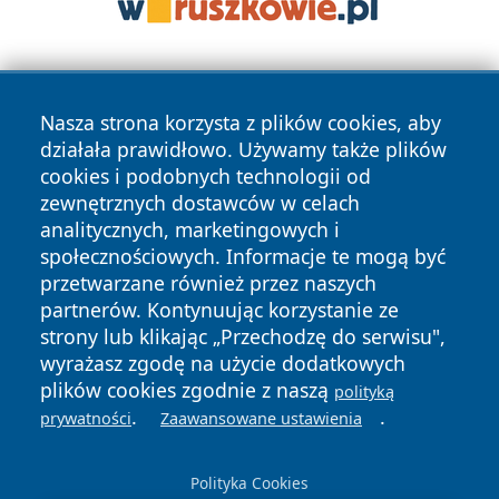
Nasza strona korzysta z plików cookies, aby
działała prawidłowo. Używamy także plików
cookies i podobnych technologii od
zewnętrznych dostawców w celach
Copyright © 2026 24piaseczno.pl Wszystkie prawa
analitycznych, marketingowych i
zastrzeżone.
społecznościowych. Informacje te mogą być
przetwarzane również przez naszych
partnerów. Kontynuując korzystanie ze
Polityka
Polityka
News
Autorzy
strony lub klikając „Przechodzę do serwisu",
Prywatności
Cookies
wyrażasz zgodę na użycie dodatkowych
plików cookies zgodnie z naszą
polityką
.
.
prywatności
Zaawansowane ustawienia
Polityka Cookies