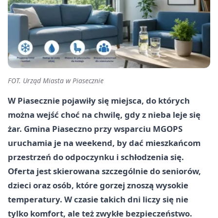
FOT. Urząd Miasta w Piasecznie
W Piasecznie pojawiły się miejsca, do których
można wejść choć na chwilę, gdy z nieba leje się
żar. Gmina Piaseczno przy wsparciu MGOPS
uruchamia je na weekend, by dać mieszkańcom
przestrzeń do odpoczynku i schłodzenia się.
Oferta jest skierowana szczególnie do seniorów,
dzieci oraz osób, które gorzej znoszą wysokie
temperatury. W czasie takich dni liczy się nie
tylko komfort, ale też zwykłe bezpieczeństwo.