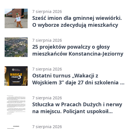
przystanki
7 sierpnia 2026
Sześć imion dla gminnej wiewiórki.
O wyborze zdecydują mieszkańcy
7 sierpnia 2026
25 projektów powalczy o głosy
mieszkańców Konstancina-Jeziorny
7 sierpnia 2026
Ostatni turnus „Wakacji z
Wojskiem 3” daje 27 dni szkolenia i
około 6000 zł
7 sierpnia 2026
Stłuczka w Pracach Dużych i nerwy
na miejscu. Policjant uspokoił
sytuację
7 sierpnia 2026