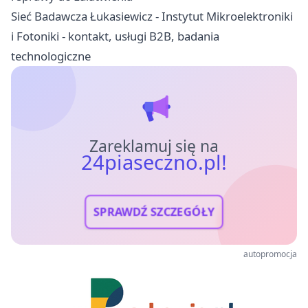
Sieć Badawcza Łukasiewicz - Instytut Mikroelektroniki
i Fotoniki - kontakt, usługi B2B, badania
technologiczne
Zareklamuj się na
24piaseczno.pl!
SPRAWDŹ SZCZEGÓŁY
autopromocja