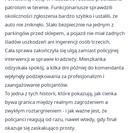
patrolom w terenie. Funkcjonariusze sprawdzili
okoliczności zgłoszenia bardzo szybko i ustalili, że
auto nie zniknęło. Stało bezpiecznie na jednym z
parkingów przed sklepem, a pojazd nie miał żadnych
śladów uszkodzeń ani ingerencji osób trzecich.
Cała sprawa zakończyła się ulgą zamiast policyjnej
interwencji w sprawie kradzieży. Mieszkanka
odzyskała spokój, a kilka dni później do komendanta
wpłynęły podziękowania za profesjonalizm i
zaangażowanie policjantów.
To jedna z tych historii, które pokazują, jak cienka
bywa granica między realnym zagrożeniem a
zwykłym roztargnieniem - i jak ważne jest, że
policjanci reagują od razu, nawet wtedy, gdy finał
okazuje się zaskakująco prosty.