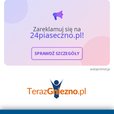
Zareklamuj się na
24piaseczno.pl!
SPRAWDŹ SZCZEGÓŁY
autopromocja