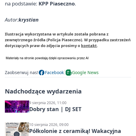
na podstawie:
KPP Piaseczno
.
Autor:
krystian
Ilustracja wykorzystana w artykule została pobrana z
zewnętrznego źródła (Policja Piaseczno). W przypadku zastrzeżeń
dotyczących praw do zdjęcia prosimy o
kontakt
.
Zaobserwuj nas!
Facebook
Google News
Nadchodzące wydarzenia
9 sierpnia 2026, 11:00
Dobry stan | DJ SET
10 sierpnia 2026, 09:00
Półkolonie z ceramiką! Wakacyjna