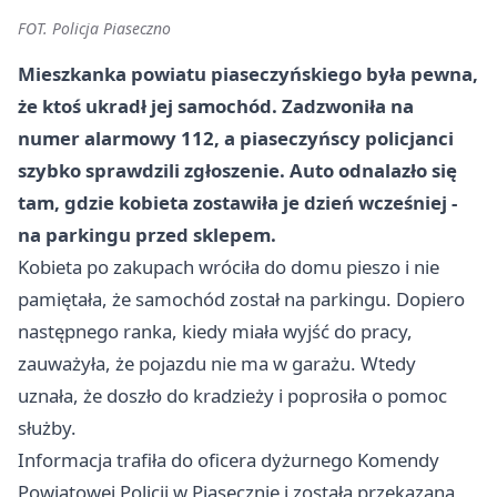
FOT. Policja Piaseczno
Mieszkanka powiatu piaseczyńskiego była pewna,
że ktoś ukradł jej samochód. Zadzwoniła na
numer alarmowy 112, a piaseczyńscy policjanci
szybko sprawdzili zgłoszenie. Auto odnalazło się
tam, gdzie kobieta zostawiła je dzień wcześniej -
na parkingu przed sklepem.
Kobieta po zakupach wróciła do domu pieszo i nie
pamiętała, że samochód został na parkingu. Dopiero
następnego ranka, kiedy miała wyjść do pracy,
zauważyła, że pojazdu nie ma w garażu. Wtedy
uznała, że doszło do kradzieży i poprosiła o pomoc
służby.
Informacja trafiła do oficera dyżurnego Komendy
Powiatowej Policji w Piasecznie i została przekazana