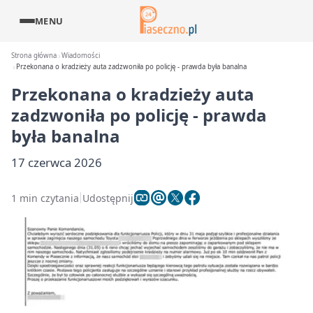
MENU
Strona główna
Wiadomości
Przekonana o kradzieży auta zadzwoniła po policję - prawda była banalna
Przekonana o kradzieży auta
zadzwoniła po policję - prawda
była banalna
17 czerwca 2026
1 min czytania
Udostępnij