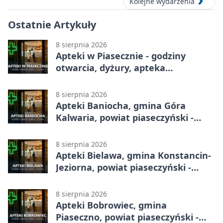
Kolejne wydarzenia
Ostatnie Artykuły
8 sierpnia 2026
Apteki w Piasecznie - godziny
otwarcia, dyżury, apteka
całodobowa
8 sierpnia 2026
Apteki Baniocha, gmina Góra
Kalwaria, powiat piaseczyński -
adresy, telefony, godziny otwarcia
8 sierpnia 2026
Apteki Bielawa, gmina Konstancin-
Jeziorna, powiat piaseczyński -
adresy, telefony, godziny otwarcia
8 sierpnia 2026
Apteki Bobrowiec, gmina
Piaseczno, powiat piaseczyński -