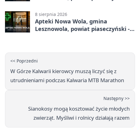
adresy, telefony, godziny otwarcia
8 sierpnia 2026
Apteki Nowa Wola, gmina
Lesznowola, powiat piaseczyński -
adresy, telefony, godziny otwarcia
<< Poprzedni
W Górze Kalwarii kierowcy muszą liczyć się z
utrudnieniami podczas Kalwaria MTB Marathon
Następny >>
Sianokosy mogą kosztować życie młodych
zwierząt. Myśliwi i rolnicy działają razem