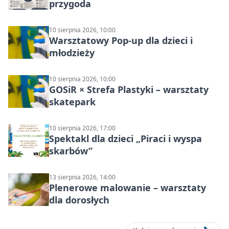
przygoda
10 sierpnia 2026, 10:00
Warsztatowy Pop-up dla dzieci i
młodzieży
10 sierpnia 2026, 10:00
GOSiR × Strefa Plastyki – warsztaty
skatepark
10 sierpnia 2026, 17:00
Spektakl dla dzieci „Piraci i wyspa
skarbów”
13 sierpnia 2026, 14:00
Plenerowe malowanie – warsztaty
dla dorosłych