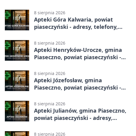
adresy, telefony, godziny otwarcia
8 sierpnia 2026
Apteki Góra Kalwaria, powiat
piaseczyński - adresy, telefony,
godziny otwarcia
8 sierpnia 2026
Apteki Henryków-Urocze, gmina
Piaseczno, powiat piaseczyński -
adresy, telefony, godziny otwarcia
8 sierpnia 2026
Apteki Józefosław, gmina
Piaseczno, powiat piaseczyński -
adresy, telefony, godziny otwarcia
8 sierpnia 2026
Apteki Julianów, gmina Piaseczno,
powiat piaseczyński - adresy,
telefony, godziny otwarcia
8 sierpnia 2026