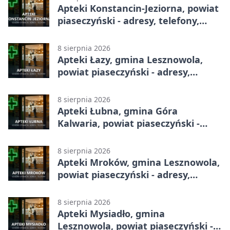
Apteki Konstancin-Jeziorna, powiat
piaseczyński - adresy, telefony,
godziny otwarcia
8 sierpnia 2026
Apteki Łazy, gmina Lesznowola,
powiat piaseczyński - adresy,
telefony, godziny otwarcia
8 sierpnia 2026
Apteki Łubna, gmina Góra
Kalwaria, powiat piaseczyński -
adresy, telefony, godziny otwarcia
8 sierpnia 2026
Apteki Mroków, gmina Lesznowola,
powiat piaseczyński - adresy,
telefony, godziny otwarcia
8 sierpnia 2026
Apteki Mysiadło, gmina
Lesznowola, powiat piaseczyński -