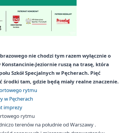
brazowego nie chodzi tym razem wyłącznie o
Konstancinie-Jeziornie ruszą na trasę, która
połu Szkół Specjalnych w Pęcherach. Pięć
ć środki tam, gdzie będą miały realne znaczenie.
sportowego rytmu
oły w Pęcherach
nt imprezy
portowego rytmu
odniczo terenów na południe od
Warszawy
.