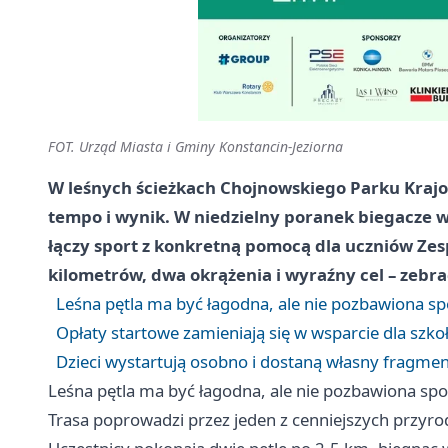
FOT. Urząd Miasta i Gminy Konstancin-Jeziorna
W leśnych ścieżkach Chojnowskiego Parku Krajo
tempo i wynik. W niedzielny poranek biegacze w 
łączy sport z konkretną pomocą dla uczniów Zes
kilometrów, dwa okrążenia i wyraźny cel – zebra
Leśna pętla ma być łagodna, ale nie pozbawiona 
Opłaty startowe zamieniają się w wsparcie dla szk
Dzieci wystartują osobno i dostaną własny fragme
Leśna pętla ma być łagodna, ale nie pozbawiona s
Trasa poprowadzi przez jeden z cenniejszych przyr