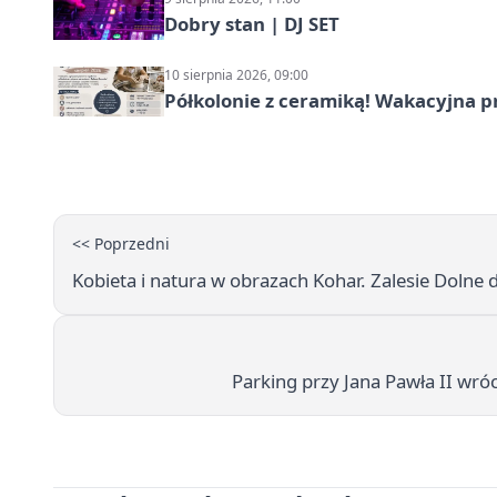
Dobry stan | DJ SET
10 sierpnia 2026, 09:00
Półkolonie z ceramiką! Wakacyjna 
<< Poprzedni
Kobieta i natura w obrazach Kohar. Zalesie Doln
Parking przy Jana Pawła II wróc