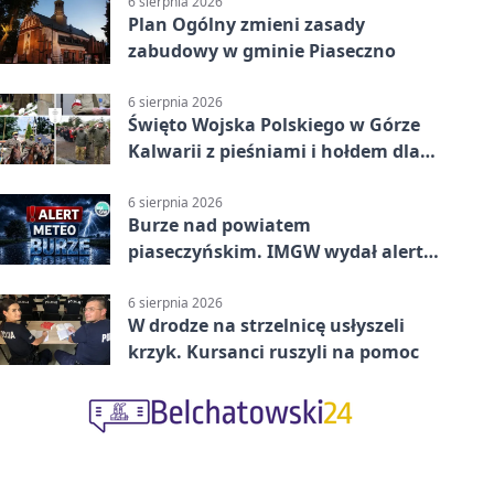
6 sierpnia 2026
Plan Ogólny zmieni zasady
zabudowy w gminie Piaseczno
6 sierpnia 2026
Święto Wojska Polskiego w Górze
Kalwarii z pieśniami i hołdem dla
bohaterów
6 sierpnia 2026
Burze nad powiatem
piaseczyńskim. IMGW wydał alert
drugiego stopnia
6 sierpnia 2026
W drodze na strzelnicę usłyszeli
krzyk. Kursanci ruszyli na pomoc