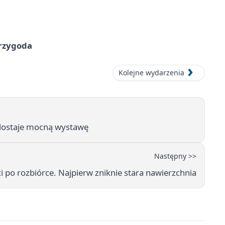
przygoda
Kolejne wydarzenia
e dostaje mocną wystawę
Następny >>
i po rozbiórce. Najpierw zniknie stara nawierzchnia