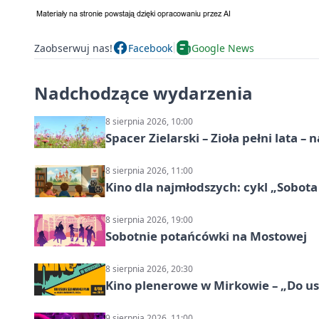
Zaobserwuj nas!
Facebook
Google News
Nadchodzące wydarzenia
8 sierpnia 2026, 10:00
Spacer Zielarski – Zioła pełni lata 
8 sierpnia 2026, 11:00
Kino dla najmłodszych: cykl „Sobota
8 sierpnia 2026, 19:00
Sobotnie potańcówki na Mostowej
8 sierpnia 2026, 20:30
Kino plenerowe w Mirkowie – „Do us
9 sierpnia 2026, 11:00