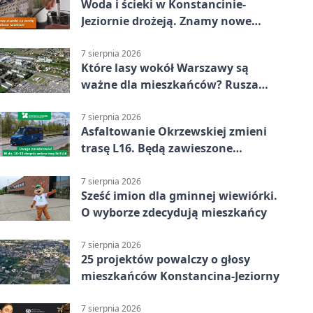
Woda i ścieki w Konstancinie-
Jeziornie drożeją. Znamy nowe
stawki
7 sierpnia 2026
Które lasy wokół Warszawy są
ważne dla mieszkańców? Rusza
geoankieta
7 sierpnia 2026
Asfaltowanie Okrzewskiej zmieni
trasę L16. Będą zawieszone
przystanki
7 sierpnia 2026
Sześć imion dla gminnej wiewiórki.
O wyborze zdecydują mieszkańcy
7 sierpnia 2026
25 projektów powalczy o głosy
mieszkańców Konstancina-Jeziorny
7 sierpnia 2026