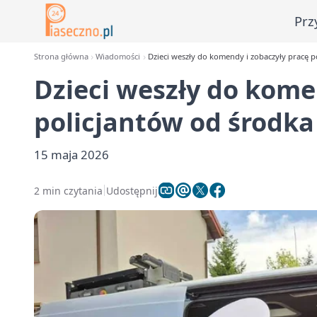
Prz
Strona główna
Wiadomości
Dzieci weszły do komendy i zobaczyły pracę p
Dzieci weszły do kome
policjantów od środka
15 maja 2026
2 min czytania
Udostępnij