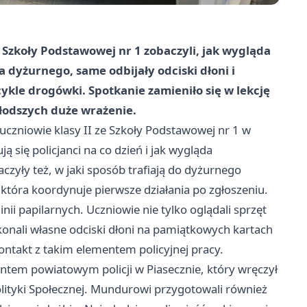
 Szkoły Podstawowej nr 1 zobaczyli, jak wygląda
a dyżurnego, same odbijały odciski dłoni i
ykle drogówki. Spotkanie zamieniło się w lekcję
łodszych duże wrażenie.
uczniowie klasy II ze Szkoły Podstawowej nr 1 w
ą się policjanci na co dzień i jak wygląda
zyły też, w jaki sposób trafiają do dyżurnego
 która koordynuje pierwsze działania po zgłoszeniu.
ii papilarnych. Uczniowie nie tylko oglądali sprzęt
konali własne odciski dłoni na pamiątkowych kartach
kontakt z takim elementem policyjnej pracy.
antem powiatowym policji w Piasecznie, który wręczył
ityki Społecznej. Mundurowi przygotowali również