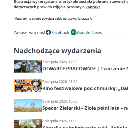
Ilustracja wykorzystana w artykule została pobrana z zewnętr
dotyczących praw do zdjęcia prosimy o
kontakt
.
Zaobserwuj nas!
Facebook
Google News
Nadchodzące wydarzenia
7 sierpnia 2026, 17:00
OTWARTE PRACOWNIE | Tworzenie M
7 sierpnia 2026, 21:00
Kino festiwalowe pod chmurką: „Dal
8 sierpnia 2026, 10:00
Spacer Zielarski – Zioła pełni lata 
8 sierpnia 2026, 11:00
Kino dla najmłodszych: cykl „Sobota