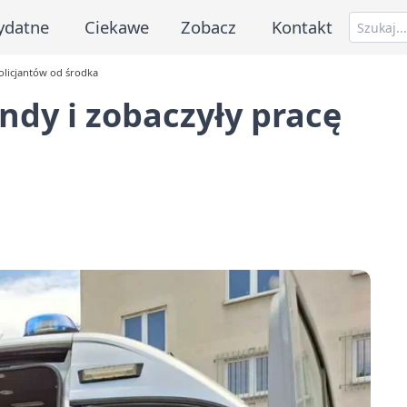
ydatne
Ciekawe
Zobacz
Kontakt
olicjantów od środka
ndy i zobaczyły pracę