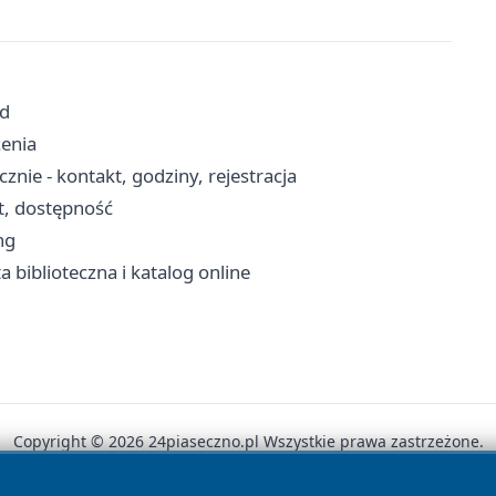
zd
zenia
nie - kontakt, godziny, rejestracja
t, dostępność
ng
ta biblioteczna i katalog online
Copyright © 2026 24piaseczno.pl Wszystkie prawa zastrzeżone.