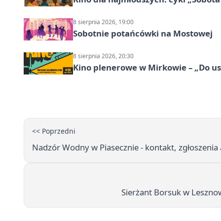
8 sierpnia 2026, 19:00
Sobotnie potańcówki na Mostowej
8 sierpnia 2026, 20:30
Kino plenerowe w Mirkowie – „Do us
<< Poprzedni
Nadzór Wodny w Piasecznie - kontakt, zgłoszenia
Sierżant Borsuk w Lesznow