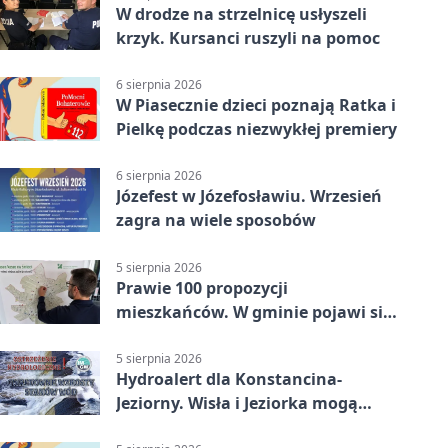
W drodze na strzelnicę usłyszeli
krzyk. Kursanci ruszyli na pomoc
6 sierpnia 2026
W Piasecznie dzieci poznają Ratka i
Pielkę podczas niezwykłej premiery
6 sierpnia 2026
Józefest w Józefosławiu. Wrzesień
zagra na wiele sposobów
5 sierpnia 2026
Prawie 100 propozycji
mieszkańców. W gminie pojawi się
30 nowych koszy
5 sierpnia 2026
Hydroalert dla Konstancina-
Jeziorny. Wisła i Jeziorka mogą
szybko przybrać