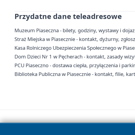
Przydatne dane teleadresowe
Muzeum Piaseczna - bilety, godziny, wystawy i doja
Straż Miejska w Piasecznie - kontakt, dyżurny, zgłos
Kasa Rolniczego Ubezpieczenia Społecznego w Piasecz
Dom Dzieci Nr 1 w Pęcherach - kontakt, zasady wizy
PCU Piaseczno - dostawa ciepła, przyłączenia i parki
Biblioteka Publiczna w Piasecznie - kontakt, filie, kar