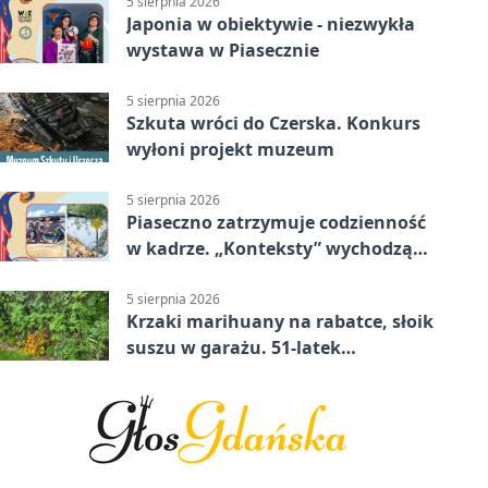
5 sierpnia 2026
Japonia w obiektywie - niezwykła
wystawa w Piasecznie
5 sierpnia 2026
Szkuta wróci do Czerska. Konkurs
wyłoni projekt muzeum
5 sierpnia 2026
Piaseczno zatrzymuje codzienność
w kadrze. „Konteksty” wychodzą
przed bibliotekę
5 sierpnia 2026
Krzaki marihuany na rabatce, słoik
suszu w garażu. 51-latek
zatrzymany