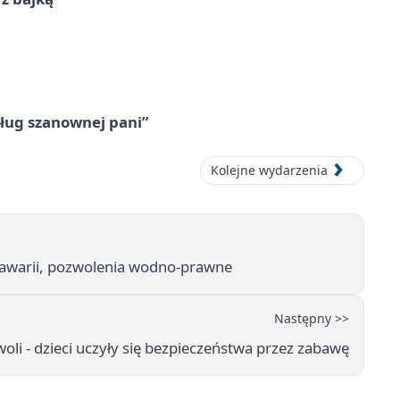
ług szanownej pani”
Kolejne wydarzenia
 awarii, pozwolenia wodno-prawne
Następny >>
oli - dzieci uczyły się bezpieczeństwa przez zabawę