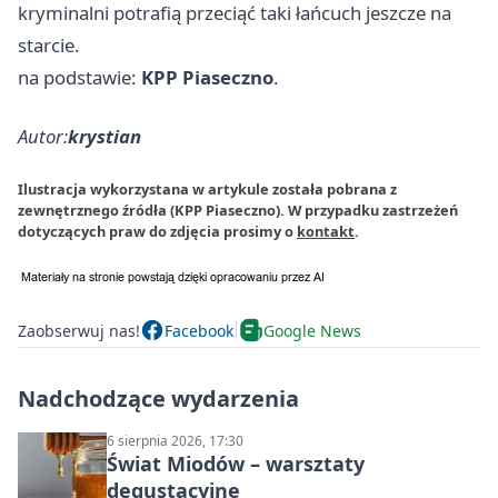
kryminalni potrafią przeciąć taki łańcuch jeszcze na
starcie.
na podstawie:
KPP Piaseczno
.
Autor:
krystian
Ilustracja wykorzystana w artykule została pobrana z
zewnętrznego źródła (KPP Piaseczno). W przypadku zastrzeżeń
dotyczących praw do zdjęcia prosimy o
kontakt
.
Zaobserwuj nas!
Facebook
Google News
Nadchodzące wydarzenia
6 sierpnia 2026, 17:30
Świat Miodów – warsztaty
degustacyjne