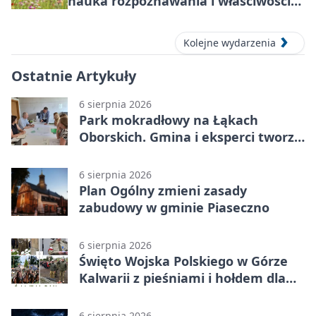
nauka rozpoznawania i właściwości
lecznicze
Kolejne wydarzenia
Ostatnie Artykuły
6 sierpnia 2026
Park mokradłowy na Łąkach
Oborskich. Gmina i eksperci tworzą
koncepcję
6 sierpnia 2026
Plan Ogólny zmieni zasady
zabudowy w gminie Piaseczno
6 sierpnia 2026
Święto Wojska Polskiego w Górze
Kalwarii z pieśniami i hołdem dla
bohaterów
6 sierpnia 2026