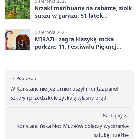
5 sierpnia 2026
Krzaki marihuany na rabatce, słoik
suszu w garażu. 51-latek
zatrzymany
5 sierpnia 2026
MIRAZH zagra klasykę rocka
podczas 11. Festiwalu Pięknej
Książki.
<< Poprzedni
W Konstancinie-Jeziornie ruszył montaż paneli.
Szkoły i przedszkole zyskają własny prąd
Następny >>
Konstancińska Noc Muzeów połączy wycinankę
sztukę i rzeźbę