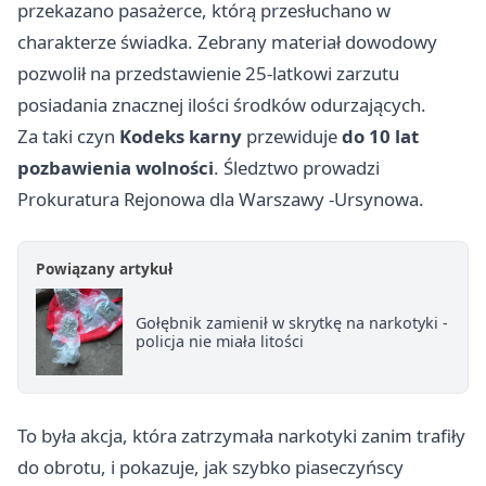
przekazano pasażerce, którą przesłuchano w
charakterze świadka. Zebrany materiał dowodowy
pozwolił na przedstawienie 25-latkowi zarzutu
posiadania znacznej ilości środków odurzających.
Za taki czyn
Kodeks karny
przewiduje
do 10 lat
pozbawienia wolności
. Śledztwo prowadzi
Prokuratura Rejonowa dla
Warszawy
-Ursynowa.
Powiązany artykuł
Gołębnik zamienił w skrytkę na narkotyki -
policja nie miała litości
To była akcja, która zatrzymała narkotyki zanim trafiły
do obrotu, i pokazuje, jak szybko piaseczyńscy