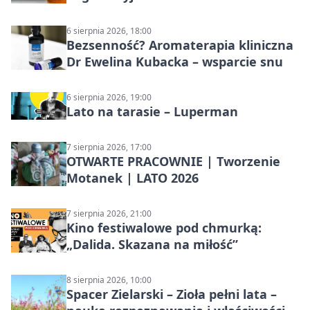
6 sierpnia 2026, 18:00
Bezsenność? Aromaterapia kliniczna
Dr Ewelina Kubacka – wsparcie snu
6 sierpnia 2026, 19:00
Lato na tarasie – Luperman
7 sierpnia 2026, 17:00
OTWARTE PRACOWNIE | Tworzenie
Motanek | LATO 2026
7 sierpnia 2026, 21:00
Kino festiwalowe pod chmurką:
„Dalida. Skazana na miłość”
8 sierpnia 2026, 10:00
Spacer Zielarski – Zioła pełni lata –