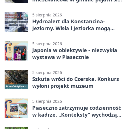
30 nowych koszy
5 sierpnia 2026
Hydroalert dla Konstancina-
Jeziorny. Wisła i Jeziorka mogą
szybko przybrać
5 sierpnia 2026
Japonia w obiektywie - niezwykła
wystawa w Piasecznie
5 sierpnia 2026
Szkuta wróci do Czerska. Konkurs
wyłoni projekt muzeum
5 sierpnia 2026
Piaseczno zatrzymuje codzienność
w kadrze. „Konteksty” wychodzą
przed bibliotekę