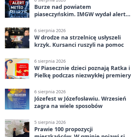
Burze nad powiatem
piaseczyńskim. IMGW wydał alert
drugiego stopnia
6 sierpnia 2026
W drodze na strzelnicę usłyszeli
krzyk. Kursanci ruszyli na pomoc
6 sierpnia 2026
W Piasecznie dzieci poznają Ratka i
Pielkę podczas niezwykłej premiery
6 sierpnia 2026
Józefest w Józefosławiu. Wrzesień
zagra na wiele sposobów
5 sierpnia 2026
Prawie 100 propozycji
mieszkańców. W gminie pojawi się