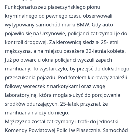
Funkcjonariusze z piaseczyńskiego pionu
kryminalnego od pewnego czasu obserwowali
wytypowany samochód marki BMW. Gdy auto
pojawiło się na Ursynowie, policjanci zatrzymali je do
kontroli drogowej. Za kierownicą siedział 25-letni
mężczyzna, a na miejscu pasażera 22-letnia kobieta.
Już po otwarciu okna policjanci wyczuli zapach
marihuany. To wystarczyło, by przejść do dokładnego
przeszukania pojazdu. Pod fotelem kierowcy znaleźli
foliowy woreczek z narkotykami oraz wagę
laboratoryjną, która mogła służyć do porcjowania
środków odurzających. 25-latek przyznał, że
marihuana należy do niego.
Mężczyzna został zatrzymany i trafił do jednostki
Komendy Powiatowej Policji w Piasecznie. Samochód