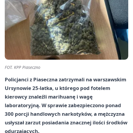
FOT. KPP Piaseczno
Policjanci z Piaseczna zatrzymali na warszawskim
Ursynowie 25-latka, u którego pod fotelem
kierowcy znaleźli marihuanę i wagę
laboratoryjną. W sprawie zabezpieczono ponad
300 porcji handlowych narkotyków, a mężczyzna
usłyszał zarzut posiadania znacznej ilości środków
odurzających.