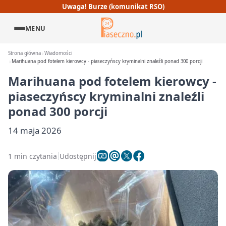
Uwaga! Burze (komunikat RSO)
MENU
Strona główna
Wiadomości
Marihuana pod fotelem kierowcy - piaseczyńscy kryminalni znaleźli ponad 300 porcji
Marihuana pod fotelem kierowcy -
piaseczyńscy kryminalni znaleźli
ponad 300 porcji
14 maja 2026
1 min czytania
Udostępnij