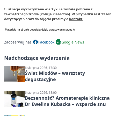
Ilustracja wykorzystana w artykule została pobrana z
zewnętrznego źródła (Policja Piaseczno). W przypadku zastrzeżeń
dotyczących praw do zdjęcia prosimy o
kontakt
.
Zaobserwuj nas!
Facebook
Google News
Nadchodzące wydarzenia
6 sierpnia 2026, 17:30
Świat Miodów – warsztaty
degustacyjne
6 sierpnia 2026, 18:00
Bezsenność? Aromaterapia kliniczna
Dr Ewelina Kubacka – wsparcie snu