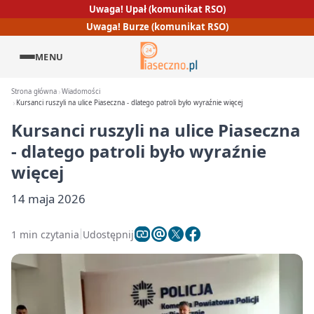
Uwaga! Upał (komunikat RSO)
Uwaga! Burze (komunikat RSO)
MENU
Strona główna
Wiadomości
Kursanci ruszyli na ulice Piaseczna - dlatego patroli było wyraźnie więcej
Kursanci ruszyli na ulice Piaseczna
- dlatego patroli było wyraźnie
więcej
14 maja 2026
1 min czytania
Udostępnij