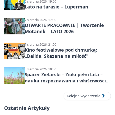
6 sierpnia 2026, 19:00
Lato na tarasie – Luperman
7 sierpnia 2026, 17:00
OTWARTE PRACOWNIE | Tworzenie
Motanek | LATO 2026
7 sierpnia 2026, 21:00
Kino festiwalowe pod chmurką:
„Dalida. Skazana na miłość”
8 sierpnia 2026, 10:00
Spacer Zielarski – Zioła pełni lata –
nauka rozpoznawania i właściwości
lecznicze
Kolejne wydarzenia
Ostatnie Artykuły