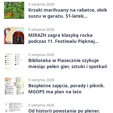
5 sierpnia 2026
Krzaki marihuany na rabatce, słoik
suszu w garażu. 51-latek
zatrzymany
5 sierpnia 2026
MIRAZH zagra klasykę rocka
podczas 11. Festiwalu Pięknej
Książki.
5 sierpnia 2026
Biblioteka w Piasecznie szykuje
miesiąc pełen gier, sztuki i spotkań
5 sierpnia 2026
Bezpłatne zajęcia, porady i piknik.
MGOPS ma plan na lato
5 sierpnia 2026
Od historii powstania po plener.