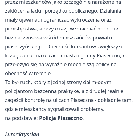
przez mieszkańców jako szczególnie narażone na
zakłócenia ładu i porządku publicznego. Działania
miały ujawniać i ograniczać wykroczenia oraz
przestępstwa, a przy okazji wzmacniać poczucie
bezpieczeństwa wśród mieszkańców powiatu
piaseczyńskiego. Obecność kursantów zwiększyła
liczbę patroli na ulicach miasta i gminy Piaseczno, co
przełożyło się na wyraźnie mocniejszą policyjną
obecność w terenie.
To był ruch, który z jednej strony dał młodym
policjantom bezcenną praktykę, a z drugiej realnie
zagęścił kontrolę na ulicach Piaseczna - dokładnie tam,
gdzie mieszkańcy sygnalizowali problemy.
na podstawie:
Policja Piaseczno
.
Autor:
krystian