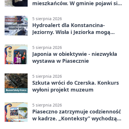
mieszkańców. W gminie pojawi się
30 nowych koszy
5 sierpnia 2026
Hydroalert dla Konstancina-
Jeziorny. Wisła i Jeziorka mogą
szybko przybrać
5 sierpnia 2026
Japonia w obiektywie - niezwykła
wystawa w Piasecznie
5 sierpnia 2026
Szkuta wróci do Czerska. Konkurs
wyłoni projekt muzeum
5 sierpnia 2026
Piaseczno zatrzymuje codzienność
w kadrze. „Konteksty” wychodzą
przed bibliotekę