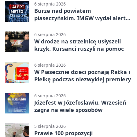
6 sierpnia 2026
Burze nad powiatem
piaseczyńskim. IMGW wydał alert
drugiego stopnia
6 sierpnia 2026
W drodze na strzelnicę usłyszeli
krzyk. Kursanci ruszyli na pomoc
6 sierpnia 2026
W Piasecznie dzieci poznają Ratka i
Pielkę podczas niezwykłej premiery
6 sierpnia 2026
Józefest w Józefosławiu. Wrzesień
zagra na wiele sposobów
5 sierpnia 2026
Prawie 100 propozycji