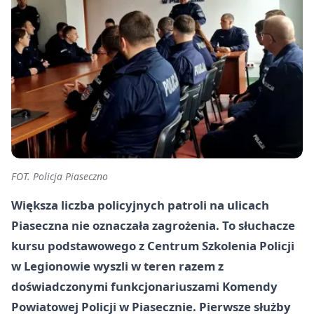
FOT. Policja Piaseczno
Większa liczba policyjnych patroli na ulicach
Piaseczna nie oznaczała zagrożenia. To słuchacze
kursu podstawowego z Centrum Szkolenia Policji
w Legionowie wyszli w teren razem z
doświadczonymi funkcjonariuszami Komendy
Powiatowej Policji w Piasecznie. Pierwsze służby