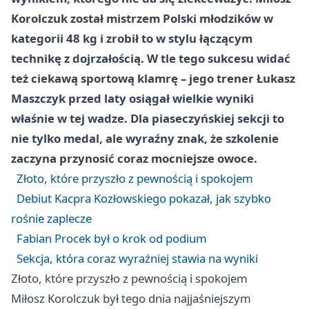
Korolczuk został mistrzem Polski młodzików w
kategorii 48 kg i zrobił to w stylu łączącym
technikę z dojrzałością. W tle tego sukcesu widać
też ciekawą sportową klamrę – jego trener Łukasz
Maszczyk przed laty osiągał wielkie wyniki
właśnie w tej wadze. Dla piaseczyńskiej sekcji to
nie tylko medal, ale wyraźny znak, że szkolenie
zaczyna przynosić coraz mocniejsze owoce.
Złoto, które przyszło z pewnością i spokojem
Debiut Kacpra Kozłowskiego pokazał, jak szybko
rośnie zaplecze
Fabian Procek był o krok od podium
Sekcja, która coraz wyraźniej stawia na wyniki
Złoto, które przyszło z pewnością i spokojem
Miłosz Korolczuk był tego dnia najjaśniejszym