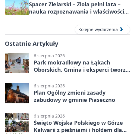
Spacer Zielarski – Zioła pełni lata –
nauka rozpoznawania i właściwości
lecznicze
Kolejne wydarzenia
Ostatnie Artykuły
6 sierpnia 2026
Park mokradłowy na Łąkach
Oborskich. Gmina i eksperci tworzą
koncepcję
6 sierpnia 2026
Plan Ogólny zmieni zasady
zabudowy w gminie Piaseczno
6 sierpnia 2026
Święto Wojska Polskiego w Górze
Kalwarii z pieśniami i hołdem dla