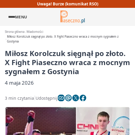
Uwaga! Burze (komunikat RSO)
MENU
Strona główna
Wiadomości
Miłosz Korolczuk sięgnął po złoto. X Fight Piaseczno wraca z mocnym sygnałem z
Gostynia
Miłosz Korolczuk sięgnął po złoto.
X Fight Piaseczno wraca z mocnym
sygnałem z Gostynia
4 maja 2026
3 min czytania
Udostępnij