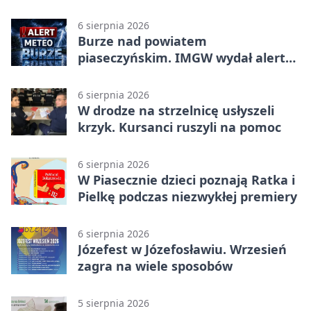
bohaterów
6 sierpnia 2026
Burze nad powiatem
piaseczyńskim. IMGW wydał alert
drugiego stopnia
6 sierpnia 2026
W drodze na strzelnicę usłyszeli
krzyk. Kursanci ruszyli na pomoc
6 sierpnia 2026
W Piasecznie dzieci poznają Ratka i
Pielkę podczas niezwykłej premiery
6 sierpnia 2026
Józefest w Józefosławiu. Wrzesień
zagra na wiele sposobów
5 sierpnia 2026