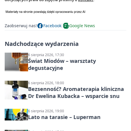
Zaobserwuj nas!
Facebook
Google News
Nadchodzące wydarzenia
6 sierpnia 2026, 17:30
Świat Miodów – warsztaty
degustacyjne
6 sierpnia 2026, 18:00
Bezsenność? Aromaterapia kliniczna
Dr Ewelina Kubacka – wsparcie snu
6 sierpnia 2026, 19:00
Lato na tarasie – Luperman