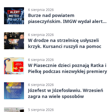
bohaterów
6 sierpnia 2026
Burze nad powiatem
piaseczyńskim. IMGW wydał alert
drugiego stopnia
6 sierpnia 2026
W drodze na strzelnicę usłyszeli
krzyk. Kursanci ruszyli na pomoc
6 sierpnia 2026
W Piasecznie dzieci poznają Ratka i
Pielkę podczas niezwykłej premiery
6 sierpnia 2026
Józefest w Józefosławiu. Wrzesień
zagra na wiele sposobów
5 sierpnia 2026