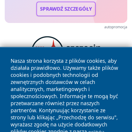
SPRAWDŹ SZCZEGÓŁY
autopromocja
Nasza strona korzysta z plików cookies, aby
działała prawidłowo. Używamy także plików
cookies i podobnych technologii od
zewnętrznych dostawców w celach
analitycznych, marketingowych i
społecznościowych. Informacje te mogą być
przetwarzane również przez naszych
partnerów. Kontynuując korzystanie ze
strony lub klikając „Przechodzę do serwisu",
Copyright © 2026 24piaseczno.pl Wszystkie prawa
zastrzeżone.
wyrażasz zgodę na użycie dodatkowych
plików cookies zgodnie z naszą
polityką