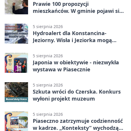
Prawie 100 propozycji
mieszkańców. W gminie pojawi się
30 nowych koszy
5 sierpnia 2026
Hydroalert dla Konstancina-
Jeziorny. Wisła i Jeziorka mogą
szybko przybrać
5 sierpnia 2026
Japonia w obiektywie - niezwykła
wystawa w Piasecznie
5 sierpnia 2026
Szkuta wróci do Czerska. Konkurs
wyłoni projekt muzeum
5 sierpnia 2026
Piaseczno zatrzymuje codzienność
w kadrze. „Konteksty” wychodzą