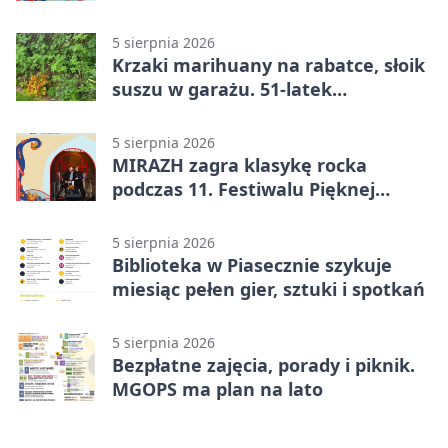
przed bibliotekę
5 sierpnia 2026
Krzaki marihuany na rabatce, słoik
suszu w garażu. 51-latek
zatrzymany
5 sierpnia 2026
MIRAZH zagra klasykę rocka
podczas 11. Festiwalu Pięknej
Książki.
5 sierpnia 2026
Biblioteka w Piasecznie szykuje
miesiąc pełen gier, sztuki i spotkań
5 sierpnia 2026
Bezpłatne zajęcia, porady i piknik.
MGOPS ma plan na lato