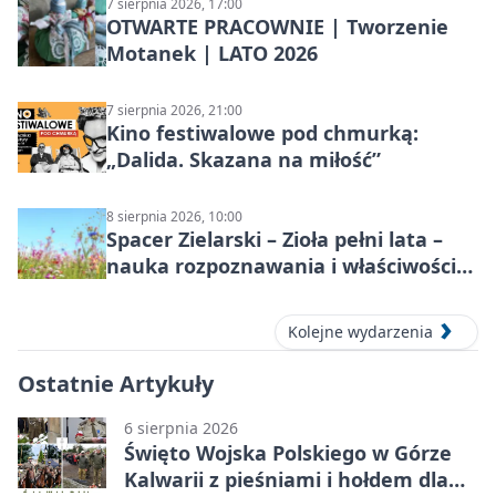
7 sierpnia 2026, 17:00
OTWARTE PRACOWNIE | Tworzenie
Motanek | LATO 2026
7 sierpnia 2026, 21:00
Kino festiwalowe pod chmurką:
„Dalida. Skazana na miłość”
8 sierpnia 2026, 10:00
Spacer Zielarski – Zioła pełni lata –
nauka rozpoznawania i właściwości
lecznicze
Kolejne wydarzenia
Ostatnie Artykuły
6 sierpnia 2026
Święto Wojska Polskiego w Górze
Kalwarii z pieśniami i hołdem dla