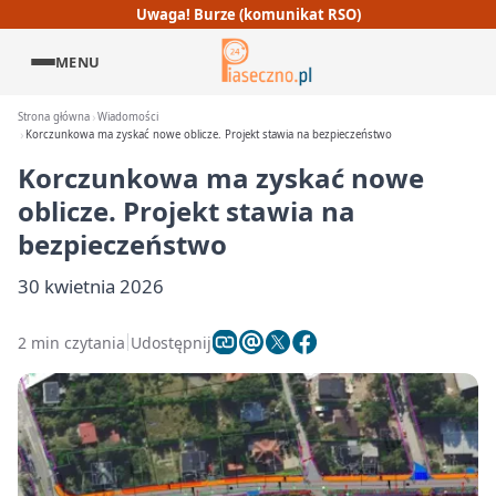
Uwaga! Burze (komunikat RSO)
MENU
Strona główna
Wiadomości
Korczunkowa ma zyskać nowe oblicze. Projekt stawia na bezpieczeństwo
Korczunkowa ma zyskać nowe
oblicze. Projekt stawia na
bezpieczeństwo
30 kwietnia 2026
2 min czytania
Udostępnij