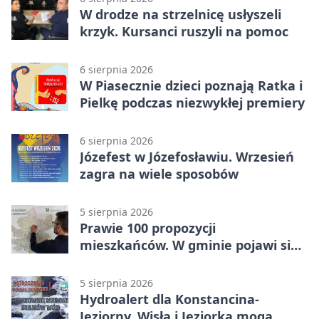
W drodze na strzelnicę usłyszeli
krzyk. Kursanci ruszyli na pomoc
6 sierpnia 2026
W Piasecznie dzieci poznają Ratka i
Pielkę podczas niezwykłej premiery
6 sierpnia 2026
Józefest w Józefosławiu. Wrzesień
zagra na wiele sposobów
5 sierpnia 2026
Prawie 100 propozycji
mieszkańców. W gminie pojawi się
30 nowych koszy
5 sierpnia 2026
Hydroalert dla Konstancina-
Jeziorny. Wisła i Jeziorka mogą