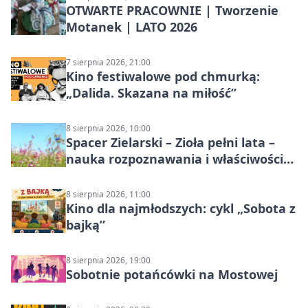
OTWARTE PRACOWNIE | Tworzenie
Motanek | LATO 2026
7 sierpnia 2026, 21:00
Kino festiwalowe pod chmurką:
„Dalida. Skazana na miłość”
8 sierpnia 2026, 10:00
Spacer Zielarski – Zioła pełni lata –
nauka rozpoznawania i właściwości
lecznicze
8 sierpnia 2026, 11:00
Kino dla najmłodszych: cykl „Sobota z
bajką”
8 sierpnia 2026, 19:00
Sobotnie potańcówki na Mostowej