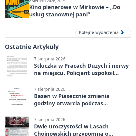
8 sierpnia 2026, 20:30
Kino plenerowe w Mirkowie – „Do
usług szanownej pani”
Kolejne wydarzenia
Ostatnie Artykuły
7 sierpnia 2026
Stłuczka w Pracach Dużych i nerwy
na miejscu. Policjant uspokoił
sytuację
7 sierpnia 2026
Basen w Piasecznie zmienia
godziny otwarcia podczas
weekendu
7 sierpnia 2026
Dwie uroczystości w Lasach
Chojnowskich przypomną o