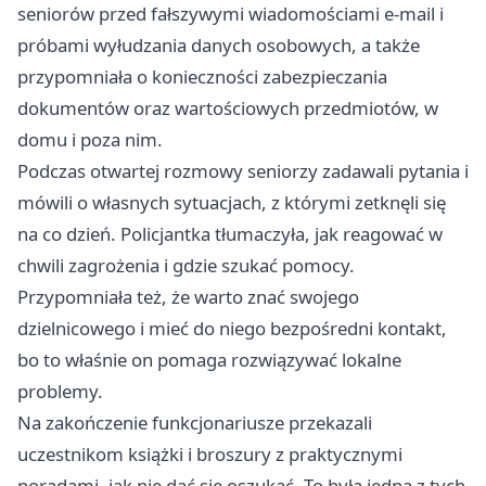
seniorów przed fałszywymi wiadomościami e-mail i
próbami wyłudzania danych osobowych, a także
przypomniała o konieczności zabezpieczania
dokumentów oraz wartościowych przedmiotów, w
domu i poza nim.
Podczas otwartej rozmowy seniorzy zadawali pytania i
mówili o własnych sytuacjach, z którymi zetknęli się
na co dzień. Policjantka tłumaczyła, jak reagować w
chwili zagrożenia i gdzie szukać pomocy.
Przypomniała też, że warto znać swojego
dzielnicowego i mieć do niego bezpośredni kontakt,
bo to właśnie on pomaga rozwiązywać lokalne
problemy.
Na zakończenie funkcjonariusze przekazali
uczestnikom książki i broszury z praktycznymi
poradami, jak nie dać się oszukać. To była jedna z tych