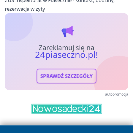
ZUS Inspektorat w Piasecznie - kontakt, godziny,
rezerwacja wizyty
Zareklamuj się na
24piaseczno.pl!
SPRAWDŹ SZCZEGÓŁY
autopromocja