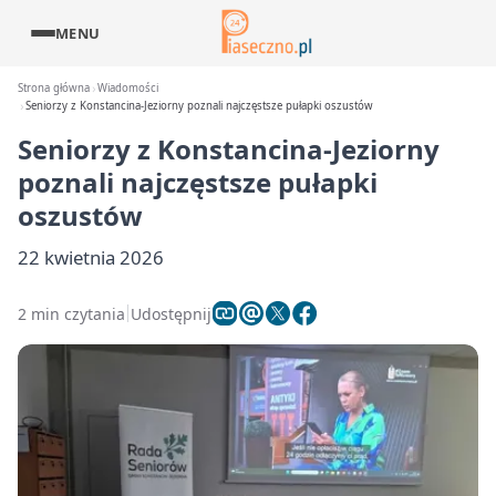
MENU
Strona główna
Wiadomości
Seniorzy z Konstancina-Jeziorny poznali najczęstsze pułapki oszustów
Seniorzy z Konstancina-Jeziorny
poznali najczęstsze pułapki
oszustów
22 kwietnia 2026
2 min czytania
Udostępnij