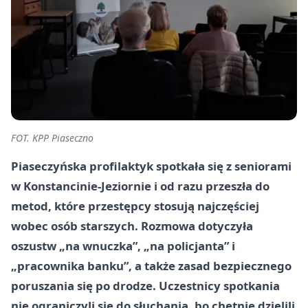
FOT. KPP Piaseczno
Piaseczyńska profilaktyk spotkała się z seniorami
w Konstancinie-Jeziornie i od razu przeszła do
metod, które przestępcy stosują najczęściej
wobec osób starszych. Rozmowa dotyczyła
oszustw „na wnuczka”, „na policjanta” i
„pracownika banku”, a także zasad bezpiecznego
poruszania się po drodze. Uczestnicy spotkania
nie ograniczyli się do słuchania, bo chętnie dzielili