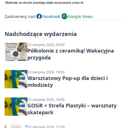
Zaobserwuj nas!
Facebook
Google News
Nadchodzące wydarzenia
10 sierpnia 2026, 09:00
Półkolonie z ceramiką! Wakacyjna
przygoda
10 sierpnia 2026, 10:00
Warsztatowy Pop-up dla dzieci i
młodzieży
10 sierpnia 2026, 10:00
GOSiR × Strefa Plastyki – warsztaty
skatepark
10 sierpnia 2026, 17:00