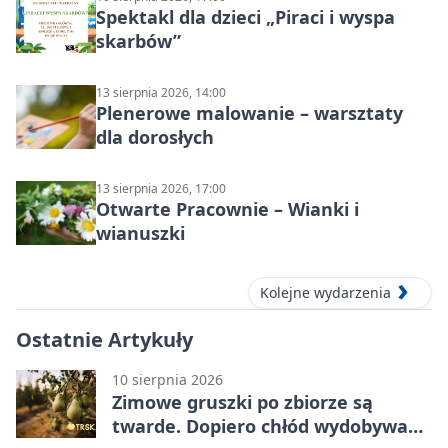
Spektakl dla dzieci „Piraci i wyspa
skarbów”
13 sierpnia 2026, 14:00
Plenerowe malowanie – warsztaty
dla dorosłych
13 sierpnia 2026, 17:00
Otwarte Pracownie – Wianki i
wianuszki
Kolejne wydarzenia
Ostatnie Artykuły
10 sierpnia 2026
Zimowe gruszki po zbiorze są
twarde. Dopiero chłód wydobywa