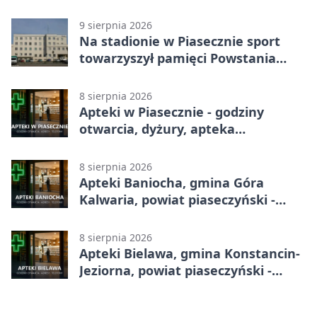
programem
9 sierpnia 2026
Na stadionie w Piasecznie sport
towarzyszył pamięci Powstania
Warszawskiego
8 sierpnia 2026
Apteki w Piasecznie - godziny
otwarcia, dyżury, apteka
całodobowa
8 sierpnia 2026
Apteki Baniocha, gmina Góra
Kalwaria, powiat piaseczyński -
adresy, telefony, godziny otwarcia
8 sierpnia 2026
Apteki Bielawa, gmina Konstancin-
Jeziorna, powiat piaseczyński -
adresy, telefony, godziny otwarcia