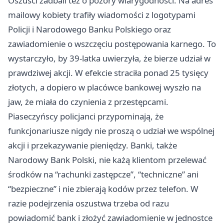
Oszuści zadbali też o pozory wiarygodności. Na adres
mailowy kobiety trafiły wiadomości z logotypami
Policji i Narodowego Banku Polskiego oraz
zawiadomienie o wszczęciu postępowania karnego. To
wystarczyło, by 39-latka uwierzyła, że bierze udział w
prawdziwej akcji. W efekcie straciła ponad 25 tysięcy
złotych, a dopiero w placówce bankowej wyszło na
jaw, że miała do czynienia z przestępcami.
Piaseczyńscy policjanci przypominają, że
funkcjonariusze nigdy nie proszą o udział we wspólnej
akcji i przekazywanie pieniędzy. Banki, także
Narodowy Bank Polski, nie każą klientom przelewać
środków na “rachunki zastępcze”, “techniczne” ani
“bezpieczne” i nie zbierają kodów przez telefon. W
razie podejrzenia oszustwa trzeba od razu
powiadomić bank i złożyć zawiadomienie w jednostce