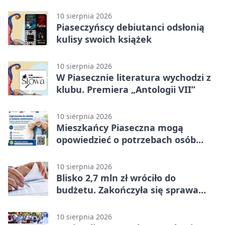
ich smak i aromat
10 sierpnia 2026
Piaseczyńscy debiutanci odsłonią
kulisy swoich książek
10 sierpnia 2026
W Piasecznie literatura wychodzi z
klubu. Premiera „Antologii VII”
10 sierpnia 2026
Mieszkańcy Piaseczna mogą
opowiedzieć o potrzebach osób
starszych
10 sierpnia 2026
Blisko 2,7 mln zł wróciło do
budżetu. Zakończyła się sprawa
szkoły No Bell
10 sierpnia 2026