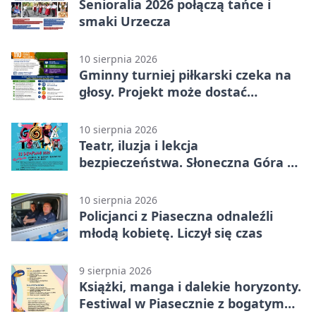
Senioralia 2026 połączą tańce i
smaki Urzecza
10 sierpnia 2026
Gminny turniej piłkarski czeka na
głosy. Projekt może dostać
finansowanie
10 sierpnia 2026
Teatr, iluzja i lekcja
bezpieczeństwa. Słoneczna Góra na
Rynku
10 sierpnia 2026
Policjanci z Piaseczna odnaleźli
młodą kobietę. Liczył się czas
9 sierpnia 2026
Książki, manga i dalekie horyzonty.
Festiwal w Piasecznie z bogatym