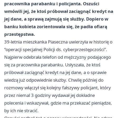
pracownika parabanku i policjanta. Oszuści
wmówili jej, że ktoś próbował zaciągnąć kredyt na
jej dane, a sprawą zajmują się służby. Dopiero w
banku kobieta zorientowała się, że padła ofiarą
przestępstwa.
39-letnia mieszkanka Piaseczna uwierzyła w historię o
“operacji specjalnej Policji ds. cyberprzestępczości”.
Najpierw odebrała telefon od mężczyzny podającego
się za pracownika parabanku. Usłyszała, że ktoś
próbował zaciągnąć kredyt na jej dane, a o sprawie
wiedzą już odpowiednie służby. Chwilę później do
rozmowy włączył się kolejny fałszywy policjant, który
przez niemal 3 godziny wydawał jej dokładne
polecenia i wskazywał, gdzie ma przekazać pieniądze,
by ich nie stracić.