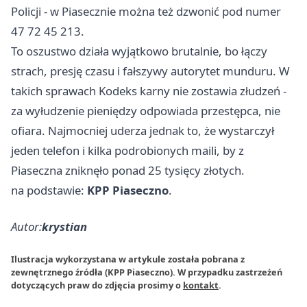
Policji - w Piasecznie można też dzwonić pod numer
47 72 45 213.
To oszustwo działa wyjątkowo brutalnie, bo łączy
strach, presję czasu i fałszywy autorytet munduru. W
takich sprawach Kodeks karny nie zostawia złudzeń -
za wyłudzenie pieniędzy odpowiada przestępca, nie
ofiara. Najmocniej uderza jednak to, że wystarczył
jeden telefon i kilka podrobionych maili, by z
Piaseczna zniknęło ponad 25 tysięcy złotych.
na podstawie:
KPP Piaseczno
.
Autor:
krystian
Ilustracja wykorzystana w artykule została pobrana z
zewnętrznego źródła (KPP Piaseczno). W przypadku zastrzeżeń
dotyczących praw do zdjęcia prosimy o
kontakt
.