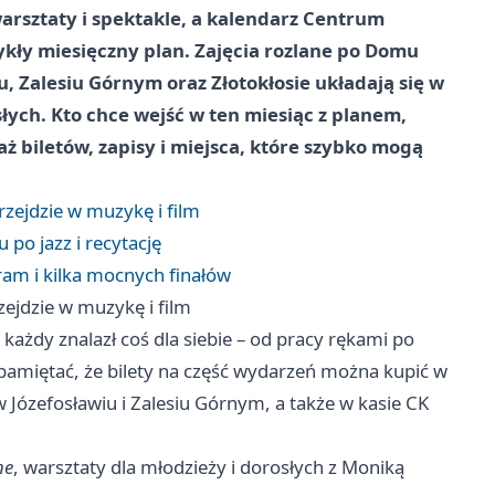
warsztaty i spektakle, a kalendarz Centrum
ykły miesięczny plan. Zajęcia rozlane po Domu
u, Zalesiu Górnym oraz Złotokłosie układają się w
słych. Kto chce wejść w ten miesiąc z planem,
aż biletów, zapisy i miejsca, które szybko mogą
rzejdzie w muzykę i film
po jazz i recytację
am i kilka mocnych finałów
zejdzie w muzykę i film
każdy znalazł coś dla siebie – od pracy rękami po
 pamiętać, że bilety na część wydarzeń można kupić w
 Józefosławiu i Zalesiu Górnym, a także w kasie CK
ne
, warsztaty dla młodzieży i dorosłych z Moniką