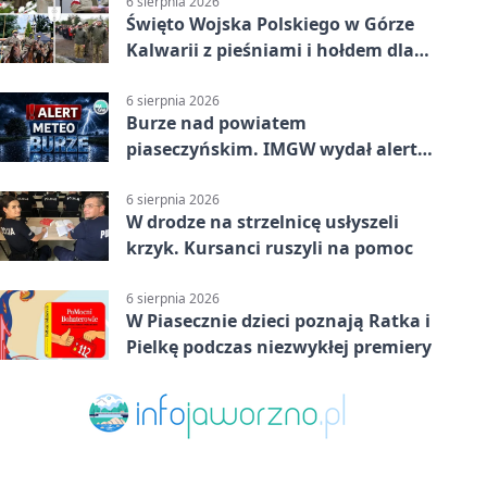
6 sierpnia 2026
Święto Wojska Polskiego w Górze
Kalwarii z pieśniami i hołdem dla
bohaterów
6 sierpnia 2026
Burze nad powiatem
piaseczyńskim. IMGW wydał alert
drugiego stopnia
6 sierpnia 2026
W drodze na strzelnicę usłyszeli
krzyk. Kursanci ruszyli na pomoc
6 sierpnia 2026
W Piasecznie dzieci poznają Ratka i
Pielkę podczas niezwykłej premiery