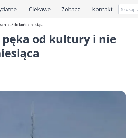
ydatne
Ciekawe
Zobacz
Kontakt
walnia aż do końca miesiąca
pęka od kultury i nie
iesiąca