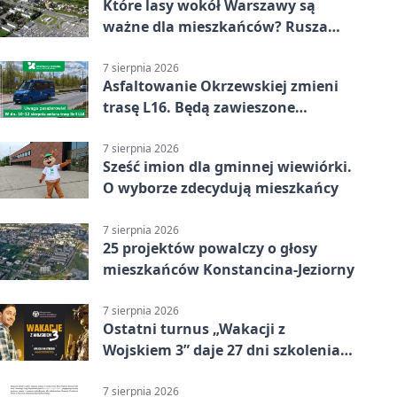
Które lasy wokół Warszawy są
ważne dla mieszkańców? Rusza
geoankieta
7 sierpnia 2026
Asfaltowanie Okrzewskiej zmieni
trasę L16. Będą zawieszone
przystanki
7 sierpnia 2026
Sześć imion dla gminnej wiewiórki.
O wyborze zdecydują mieszkańcy
7 sierpnia 2026
25 projektów powalczy o głosy
mieszkańców Konstancina-Jeziorny
7 sierpnia 2026
Ostatni turnus „Wakacji z
Wojskiem 3” daje 27 dni szkolenia i
około 6000 zł
7 sierpnia 2026