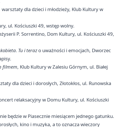
.
, warsztaty dla dzieci i młodzieży, Klub Kultury w
ry, ul. Kościuszki 49, wstęp wolny.
żyserii P. Sorrentino, Dom Kultury, ul. Kościuszki 49,
kobieta. Tu i teraz
o uważności i emocjach, Dworzec
apisy.
m filmem
, Klub Kultury w Zalesiu Górnym, ul. Białej
ztaty dla dzieci i dorosłych, Złotokłos, ul. Runowska
koncert relaksacyjny w Domu Kultury, ul. Kościuszki
ń nie będzie w Piasecznie miesiącem jednego gatunku.
orosłych, kino i muzyka, a to oznacza wieczory