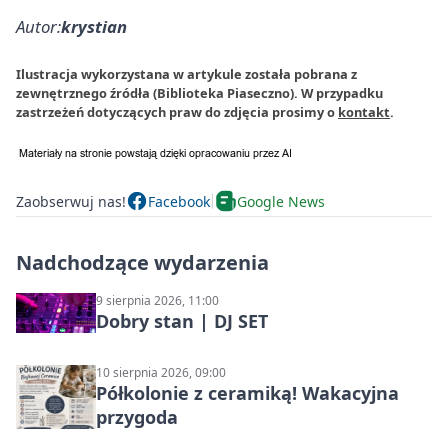
Autor:
krystian
Ilustracja wykorzystana w artykule została pobrana z
zewnętrznego źródła (Biblioteka Piaseczno). W przypadku
zastrzeżeń dotyczących praw do zdjęcia prosimy o
kontakt
.
Zaobserwuj nas!
Facebook
Google News
Nadchodzące wydarzenia
9 sierpnia 2026, 11:00
Dobry stan | DJ SET
10 sierpnia 2026, 09:00
Półkolonie z ceramiką! Wakacyjna
przygoda