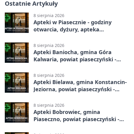
Ostatnie Artykuły
8 sierpnia 2026
Apteki w Piasecznie - godziny
otwarcia, dyżury, apteka
całodobowa
8 sierpnia 2026
Apteki Baniocha, gmina Góra
Kalwaria, powiat piaseczyński -
adresy, telefony, godziny otwarcia
8 sierpnia 2026
Apteki Bielawa, gmina Konstancin-
Jeziorna, powiat piaseczyński -
adresy, telefony, godziny otwarcia
8 sierpnia 2026
Apteki Bobrowiec, gmina
Piaseczno, powiat piaseczyński -
adresy, telefony, godziny otwarcia