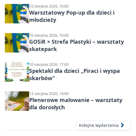
10 sierpnia 2026, 10:00
Warsztatowy Pop-up dla dzieci i
młodzieży
10 sierpnia 2026, 10:00
GOSiR × Strefa Plastyki – warsztaty
skatepark
10 sierpnia 2026, 17:00
Spektakl dla dzieci „Piraci i wyspa
skarbów”
13 sierpnia 2026, 14:00
Plenerowe malowanie – warsztaty
dla dorosłych
Kolejne wydarzenia