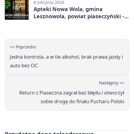
8 sierpnia 2026
Apteki Nowa Wola, gmina
Lesznowola, powiat piaseczyński -
adresy, telefony, godziny otwarcia
<< Poprzedni
Jedna kontrola, a w tle alkohol, brak prawa jazdy i
auto bez OC
Następny >>
Return z Piaseczna zagrał bez błędu i otworzył
sobie drogę do finału Pucharu Polski