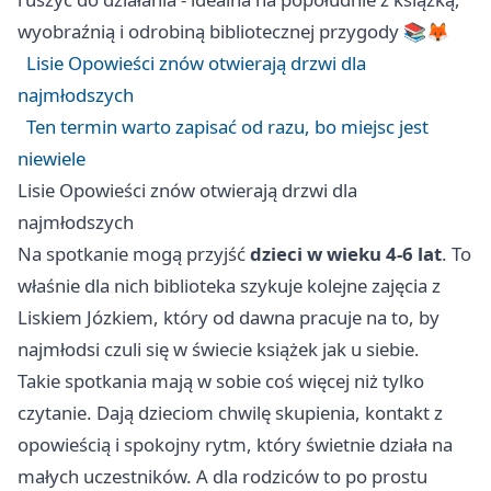
wyobraźnią i odrobiną bibliotecznej przygody 📚🦊
Lisie Opowieści znów otwierają drzwi dla
najmłodszych
Ten termin warto zapisać od razu, bo miejsc jest
niewiele
Lisie Opowieści znów otwierają drzwi dla
najmłodszych
Na spotkanie mogą przyjść
dzieci w wieku 4-6 lat
. To
właśnie dla nich biblioteka szykuje kolejne zajęcia z
Liskiem Józkiem, który od dawna pracuje na to, by
najmłodsi czuli się w świecie książek jak u siebie.
Takie spotkania mają w sobie coś więcej niż tylko
czytanie. Dają dzieciom chwilę skupienia, kontakt z
opowieścią i spokojny rytm, który świetnie działa na
małych uczestników. A dla rodziców to po prostu