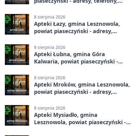
piaseczyński - adresy, telefony,
godziny otwarcia
8 sierpnia 2026
Apteki Łazy, gmina Lesznowola,
powiat piaseczyński - adresy,
telefony, godziny otwarcia
8 sierpnia 2026
Apteki Łubna, gmina Góra
Kalwaria, powiat piaseczyński -
adresy, telefony, godziny otwarcia
8 sierpnia 2026
Apteki Mroków, gmina Lesznowola,
powiat piaseczyński - adresy,
telefony, godziny otwarcia
8 sierpnia 2026
Apteki Mysiadło, gmina
Lesznowola, powiat piaseczyński -
adresy, telefony, godziny otwarcia