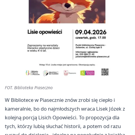
FOT. Biblioteka Piaseczno
W Bibliotece w Piasecznie znów zrobi się ciepło i
kameralnie, bo do najmłodszych wraca Lisek Józek z
kolejną porcją Lisich Opowieści. To propozycja dla
tych, którzy lubią słuchać historii, a potem od razu
ruszyć do działania - idealna na popołudnie z książką,