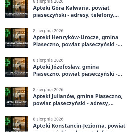
8 sierpnia 2026
Apteki Góra Kalwaria, powiat
piaseczyński - adresy, telefony,
godziny otwarcia
8 sierpnia 2026
Apteki Henryków-Urocze, gmina
Piaseczno, powiat piaseczyński -
adresy, telefony, godziny otwarcia
8 sierpnia 2026
Apteki Józefosław, gmina
Piaseczno, powiat piaseczyński -
adresy, telefony, godziny otwarcia
8 sierpnia 2026
Apteki Julianów, gmina Piaseczno,
powiat piaseczyński - adresy,
telefony, godziny otwarcia
8 sierpnia 2026
Apteki Konstancin-Jeziorna, powiat