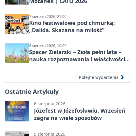
Motanek | LATO 2026
7 sierpnia 2026, 21:00
Kino festiwalowe pod chmurką:
„Dalida. Skazana na miłość”
8 sierpnia 2026, 10:00
Spacer Zielarski – Zioła pełni lata –
nauka rozpoznawania i właściwości
lecznicze
Kolejne wydarzenia
Ostatnie Artykuły
6 sierpnia 2026
Józefest w Józefosławiu. Wrzesień
zagra na wiele sposobów
5 sierpnia 2026