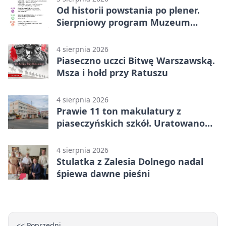
Od historii powstania po plener.
Sierpniowy program Muzeum
Piaseczna
4 sierpnia 2026
Piaseczno uczci Bitwę Warszawską.
Msza i hołd przy Ratuszu
4 sierpnia 2026
Prawie 11 ton makulatury z
piaseczyńskich szkół. Uratowano
187 drzew
4 sierpnia 2026
Stulatka z Zalesia Dolnego nadal
śpiewa dawne pieśni
<< Poprzedni