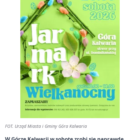
FOT. Urząd Miasta i Gminy Góra Kalwaria
W Górze Kalwarii w sobotę zrobi się naprawdę