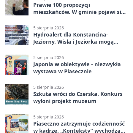
Prawie 100 propozycji
mieszkańców. W gminie pojawi się
30 nowych koszy
5 sierpnia 2026
Hydroalert dla Konstancina-
Jeziorny. Wisła i Jeziorka mogą
szybko przybrać
5 sierpnia 2026
Japonia w obiektywie - niezwykła
wystawa w Piasecznie
5 sierpnia 2026
Szkuta wróci do Czerska. Konkurs
wyłoni projekt muzeum
5 sierpnia 2026
Piaseczno zatrzymuje codzienność
w kadrze. „Konteksty” wychodzą