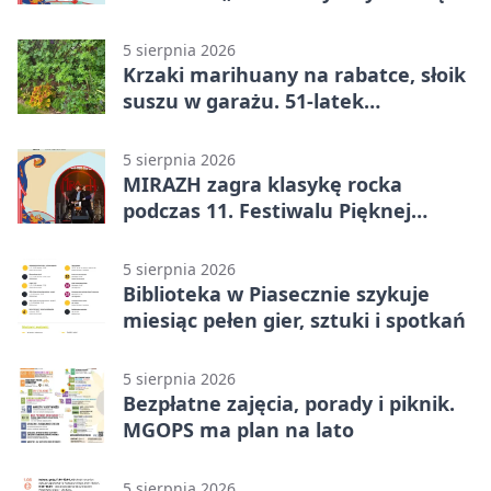
przed bibliotekę
5 sierpnia 2026
Krzaki marihuany na rabatce, słoik
suszu w garażu. 51-latek
zatrzymany
5 sierpnia 2026
MIRAZH zagra klasykę rocka
podczas 11. Festiwalu Pięknej
Książki.
5 sierpnia 2026
Biblioteka w Piasecznie szykuje
miesiąc pełen gier, sztuki i spotkań
5 sierpnia 2026
Bezpłatne zajęcia, porady i piknik.
MGOPS ma plan na lato
5 sierpnia 2026