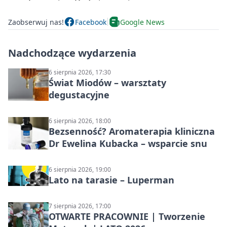
Zaobserwuj nas!
Facebook
Google News
Nadchodzące wydarzenia
6 sierpnia 2026, 17:30
Świat Miodów – warsztaty
degustacyjne
6 sierpnia 2026, 18:00
Bezsenność? Aromaterapia kliniczna
Dr Ewelina Kubacka – wsparcie snu
6 sierpnia 2026, 19:00
Lato na tarasie – Luperman
7 sierpnia 2026, 17:00
OTWARTE PRACOWNIE | Tworzenie