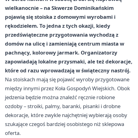
wielkanocnie – na Skwerze Dominikańskim
pojawią się stoiska z domowymi wyrobami i
rękodziełem. To jedna z tych okazji, kiedy
przedświąteczne przygotowania wychodzą z
domów na ulicę i zamieniają centrum miasta w
pachnący, kolorowy jarmark. Organizatorzy
zapowiadają lokalne przysmaki, ale też dekoracje,
które od razu wprowadzają w świąteczny nastrój.
Na stoiskach mają się pojawić wyroby przygotowane
między innymi przez Koła Gospodyń Wiejskich. Obok
jedzenia będzie można znaleźć ręcznie robione
ozdoby – stroiki, palmy, baranki, pisanki i drobne
dekoracje, które zwykle najchętniej wybierają osoby
szukające czegoś bardziej osobistego niż sklepowa
oferta.