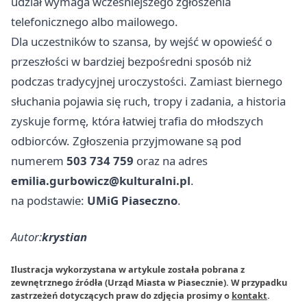
udział wymaga wcześniejszego zgłoszenia
telefonicznego albo mailowego.
Dla uczestników to szansa, by wejść w opowieść o
przeszłości w bardziej bezpośredni sposób niż
podczas tradycyjnej uroczystości. Zamiast biernego
słuchania pojawia się ruch, tropy i zadania, a historia
zyskuje formę, która łatwiej trafia do młodszych
odbiorców. Zgłoszenia przyjmowane są pod
numerem
503 734 759
oraz na adres
emilia.gurbowicz@kulturalni.pl
.
na podstawie:
UMiG Piaseczno
.
Autor:
krystian
Ilustracja wykorzystana w artykule została pobrana z
zewnętrznego źródła (Urząd Miasta w Piasecznie). W przypadku
zastrzeżeń dotyczących praw do zdjęcia prosimy o
kontakt
.