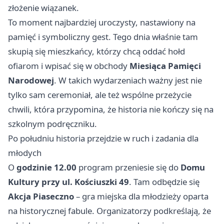
złożenie wiązanek.
To moment najbardziej uroczysty, nastawiony na
pamięć i symboliczny gest. Tego dnia właśnie tam
skupią się mieszkańcy, którzy chcą oddać hołd
ofiarom i wpisać się w obchody
Miesiąca Pamięci
Narodowej
. W takich wydarzeniach ważny jest nie
tylko sam ceremoniał, ale też wspólne przeżycie
chwili, która przypomina, że historia nie kończy się na
szkolnym podręczniku.
Po południu historia przejdzie w ruch i zadania dla
młodych
O
godzinie 12.00
program przeniesie się do
Domu
Kultury przy ul. Kościuszki 49
. Tam odbędzie się
Akcja Piaseczno
– gra miejska dla młodzieży oparta
na historycznej fabule. Organizatorzy podkreślają, że