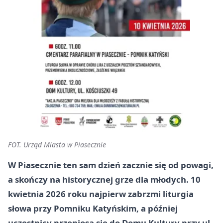
FOT. Urząd Miasta w Piasecznie
W Piasecznie ten sam dzień zacznie się od powagi,
a skończy na historycznej grze dla młodych. 10
kwietnia 2026 roku najpierw zabrzmi liturgia
słowa przy Pomniku Katyńskim, a później
uczestnicy przeniosą się do Domu Kultury przy ul.