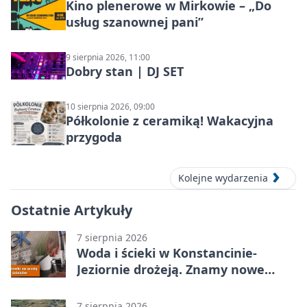
Kino plenerowe w Mirkowie – „Do
usług szanownej pani”
9 sierpnia 2026, 11:00
Dobry stan | DJ SET
10 sierpnia 2026, 09:00
Półkolonie z ceramiką! Wakacyjna
przygoda
Kolejne wydarzenia
Ostatnie Artykuły
7 sierpnia 2026
Woda i ścieki w Konstancinie-
Jeziornie drożeją. Znamy nowe
stawki
7 sierpnia 2026