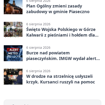
6 sierpnia 2026
Plan Ogólny zmieni zasady
zabudowy w gminie Piaseczno
6 sierpnia 2026
Święto Wojska Polskiego w Górze
Kalwarii z pieśniami i hołdem dla
bohaterów
6 sierpnia 2026
Burze nad powiatem
piaseczyńskim. IMGW wydał alert
drugiego stopnia
6 sierpnia 2026
W drodze na strzelnicę usłyszeli
krzyk. Kursanci ruszyli na pomoc