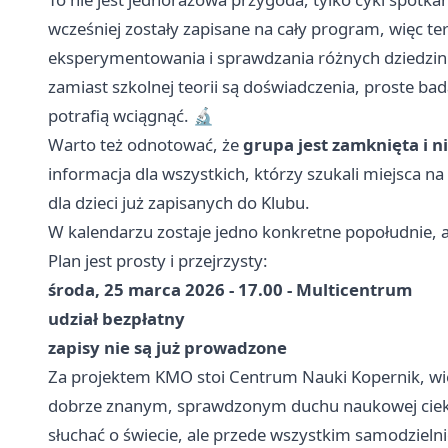
wcześniej zostały zapisane na cały program, więc t
eksperymentowania i sprawdzania różnych dziedzin 
zamiast szkolnej teorii są doświadczenia, proste ba
potrafią wciągnąć. 🔬
Warto też odnotować, że
grupa jest zamknięta i 
informacja dla wszystkich, którzy szukali miejsca na
dla dzieci już zapisanych do Klubu.
W kalendarzu zostaje jedno konkretne popołudnie, a 
Plan jest prosty i przejrzysty:
środa, 25 marca 2026 - 17.00 - Multicentrum
udział bezpłatny
zapisy nie są już prowadzone
Za projektem KMO stoi Centrum Nauki Kopernik, wi
dobrze znanym, sprawdzonym duchu naukowej ciekawoś
słuchać o świecie, ale przede wszystkim samodzieln