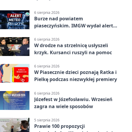
6 sierpnia 2026
Burze nad powiatem
piaseczyńskim. IMGW wydał alert
drugiego stopnia
6 sierpnia 2026
W drodze na strzelnicę usłyszeli
krzyk. Kursanci ruszyli na pomoc
6 sierpnia 2026
W Piasecznie dzieci poznają Ratka i
Pielkę podczas niezwykłej premiery
6 sierpnia 2026
Józefest w Józefosławiu. Wrzesień
zagra na wiele sposobów
5 sierpnia 2026
Prawie 100 propozycji