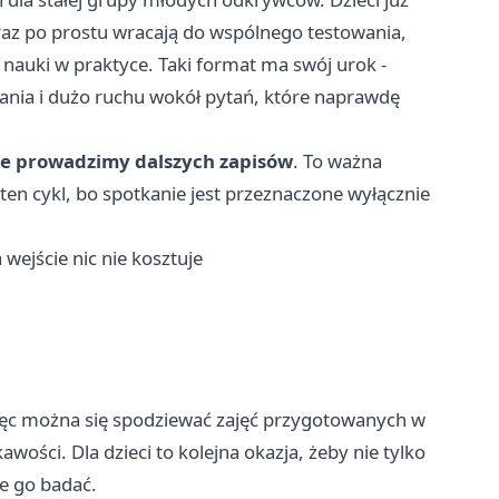
eraz po prostu wracają do wspólnego testowania,
nauki w praktyce. Taki format ma swój urok -
dania i dużo ruchu wokół pytań, które naprawdę
nie prowadzimy dalszych zapisów
. To ważna
 ten cykl, bo spotkanie jest przeznaczone wyłącznie
wejście nic nie kosztuje
ęc można się spodziewać zajęć przygotowanych w
ci. Dla dzieci to kolejna okazja, żeby nie tylko
ie go badać.