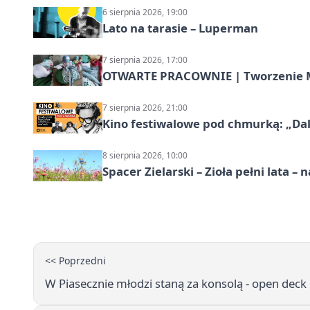
6 sierpnia 2026, 19:00
Lato na tarasie – Luperman
7 sierpnia 2026, 17:00
OTWARTE PRACOWNIE | Tworzenie M
7 sierpnia 2026, 21:00
Kino festiwalowe pod chmurką: „Dal
8 sierpnia 2026, 10:00
Spacer Zielarski – Zioła pełni lata 
<< Poprzedni
W Piasecznie młodzi staną za konsolą - open deck 