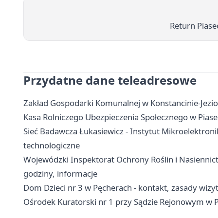
Return Piase
Przydatne dane teleadresowe
Zakład Gospodarki Komunalnej w Konstancinie-Jezior
Kasa Rolniczego Ubezpieczenia Społecznego w Piasecz
Sieć Badawcza Łukasiewicz - Instytut Mikroelektronik
technologiczne
Wojewódzki Inspektorat Ochrony Roślin i Nasiennict
godziny, informacje
Dom Dzieci nr 3 w Pęcherach - kontakt, zasady wiz
Ośrodek Kuratorski nr 1 przy Sądzie Rejonowym w Pi