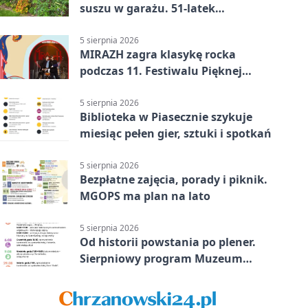
suszu w garażu. 51-latek
zatrzymany
5 sierpnia 2026
MIRAZH zagra klasykę rocka
podczas 11. Festiwalu Pięknej
Książki.
5 sierpnia 2026
Biblioteka w Piasecznie szykuje
miesiąc pełen gier, sztuki i spotkań
5 sierpnia 2026
Bezpłatne zajęcia, porady i piknik.
MGOPS ma plan na lato
5 sierpnia 2026
Od historii powstania po plener.
Sierpniowy program Muzeum
Piaseczna