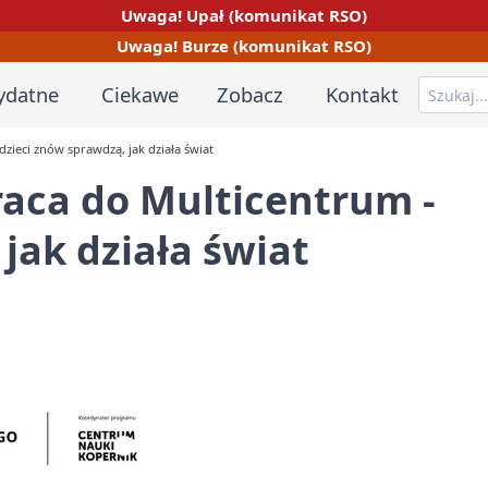
Uwaga! Upał (komunikat RSO)
Uwaga! Burze (komunikat RSO)
ydatne
Ciekawe
Zobacz
Kontakt
ieci znów sprawdzą, jak działa świat
ca do Multicentrum -
jak działa świat