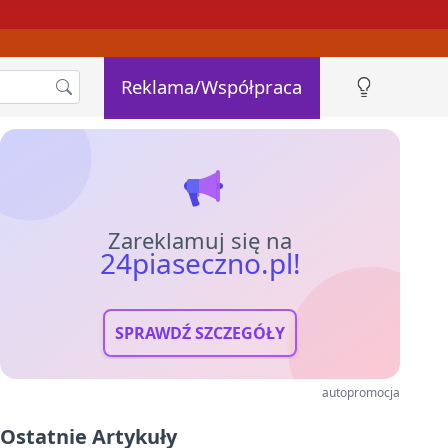
Reklama/Współpraca
Zareklamuj się na
24piaseczno.pl!
SPRAWDŹ SZCZEGÓŁY
autopromocja
Ostatnie Artykuły