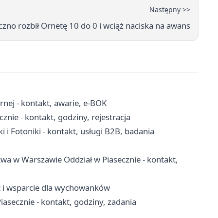
Następny >>
czno rozbił Ornetę 10 do 0 i wciąż naciska na awans
nej - kontakt, awarie, e-BOK
nie - kontakt, godziny, rejestracja
i i Fotoniki - kontakt, usługi B2B, badania
wa w Warszawie Oddział w Piasecznie - kontakt,
yt i wsparcie dla wychowanków
asecznie - kontakt, godziny, zadania