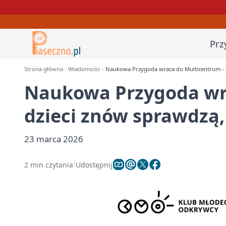
Prz
Strona główna
Wiadomości
Naukowa Przygoda wraca do Multicentrum - dz
Naukowa Przygoda wra
dzieci znów sprawdzą, 
23 marca 2026
2 min czytania
Udostępnij