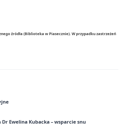
nego źródła (Biblioteka w Piasecznie). W przypadku zastrzeżeń
yjne
 Dr Ewelina Kubacka – wsparcie snu