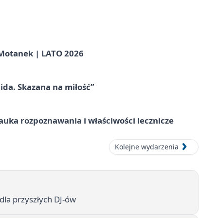
otanek | LATO 2026
ida. Skazana na miłość”
– nauka rozpoznawania i właściwości lecznicze
Kolejne wydarzenia
dla przyszłych DJ-ów