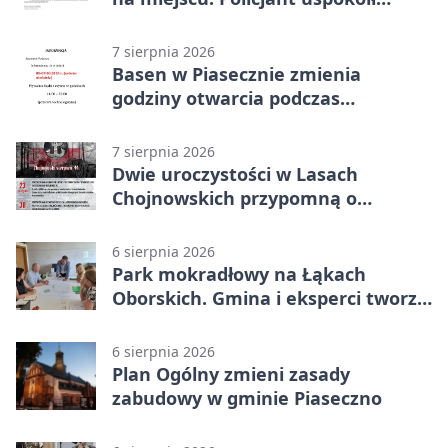
sytuację
7 sierpnia 2026
Basen w Piasecznie zmienia
godziny otwarcia podczas
weekendu
7 sierpnia 2026
Dwie uroczystości w Lasach
Chojnowskich przypomną o
walkach i ofiarach sierpnia 1944
6 sierpnia 2026
Park mokradłowy na Łąkach
Oborskich. Gmina i eksperci tworzą
koncepcję
6 sierpnia 2026
Plan Ogólny zmieni zasady
zabudowy w gminie Piaseczno