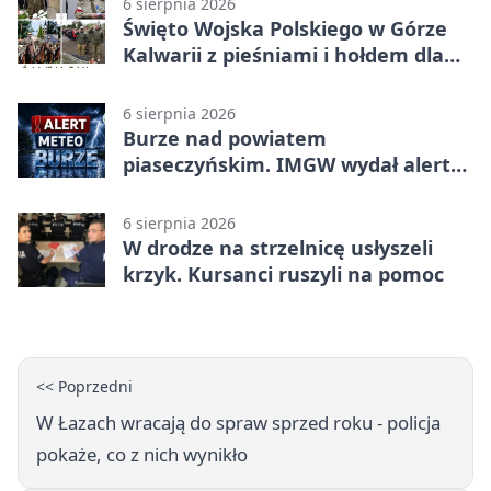
6 sierpnia 2026
Święto Wojska Polskiego w Górze
Kalwarii z pieśniami i hołdem dla
bohaterów
6 sierpnia 2026
Burze nad powiatem
piaseczyńskim. IMGW wydał alert
drugiego stopnia
6 sierpnia 2026
W drodze na strzelnicę usłyszeli
krzyk. Kursanci ruszyli na pomoc
<< Poprzedni
W Łazach wracają do spraw sprzed roku - policja
pokaże, co z nich wynikło