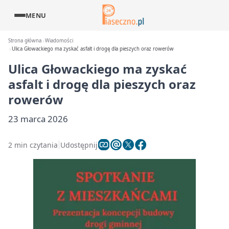
MENU
Strona główna
Wiadomości
Ulica Głowackiego ma zyskać asfalt i drogę dla pieszych oraz rowerów
Ulica Głowackiego ma zyskać
asfalt i drogę dla pieszych oraz
rowerów
23 marca 2026
2 min czytania
Udostępnij