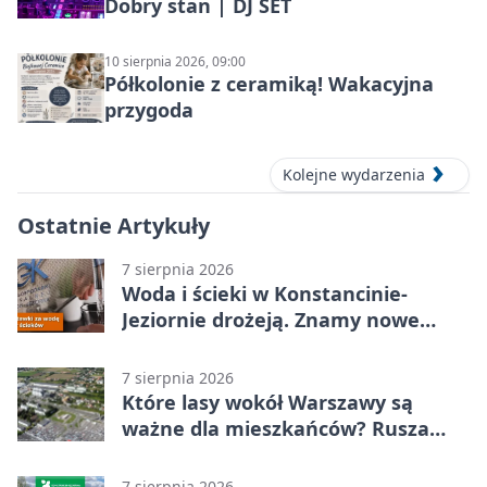
Dobry stan | DJ SET
10 sierpnia 2026, 09:00
Półkolonie z ceramiką! Wakacyjna
przygoda
Kolejne wydarzenia
Ostatnie Artykuły
7 sierpnia 2026
Woda i ścieki w Konstancinie-
Jeziornie drożeją. Znamy nowe
stawki
7 sierpnia 2026
Które lasy wokół Warszawy są
ważne dla mieszkańców? Rusza
geoankieta
7 sierpnia 2026