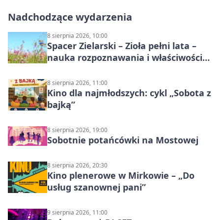
Nadchodzące wydarzenia
8 sierpnia 2026, 10:00
Spacer Zielarski – Zioła pełni lata –
nauka rozpoznawania i właściwości
lecznicze
8 sierpnia 2026, 11:00
Kino dla najmłodszych: cykl „Sobota z
bajką”
8 sierpnia 2026, 19:00
Sobotnie potańcówki na Mostowej
8 sierpnia 2026, 20:30
Kino plenerowe w Mirkowie – „Do
usług szanownej pani”
9 sierpnia 2026, 11:00