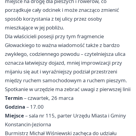
miejsce na drogę dla pieszych i rowerów, co
porządkuje cały odcinek i może znacząco zmienić
sposób korzystania z tej ulicy przez osoby
mieszkające w jej pobliżu.
Dla właścicieli posesji przy tym fragmencie
Głowackiego to ważna wiadomość także z bardzo
zwykłego, codziennego powodu – czytelniejsza ulica
oznacza łatwiejszy dojazd, mniej improwizacji przy
mijaniu się aut i wyraźniejszy podział przestrzeni
między ruchem samochodowym a ruchem pieszym.
Spotkanie w urzędzie ma zebrać uwagi z pierwszej linii
Termin
– czwartek, 26 marca
Godzina
– 17.00
Miejsce
– sala nr 115, parter Urzędu Miasta i Gminy
Konstancin-Jeziorna
Burmistrz Michał Wiśniewski zachęca do udziału