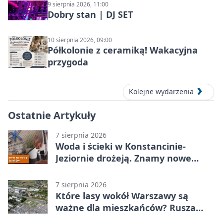
9 sierpnia 2026, 11:00
Dobry stan | DJ SET
10 sierpnia 2026, 09:00
Półkolonie z ceramiką! Wakacyjna
przygoda
Kolejne wydarzenia
Ostatnie Artykuły
7 sierpnia 2026
Woda i ścieki w Konstancinie-
Jeziornie drożeją. Znamy nowe
stawki
7 sierpnia 2026
Które lasy wokół Warszawy są
ważne dla mieszkańców? Rusza
geoankieta