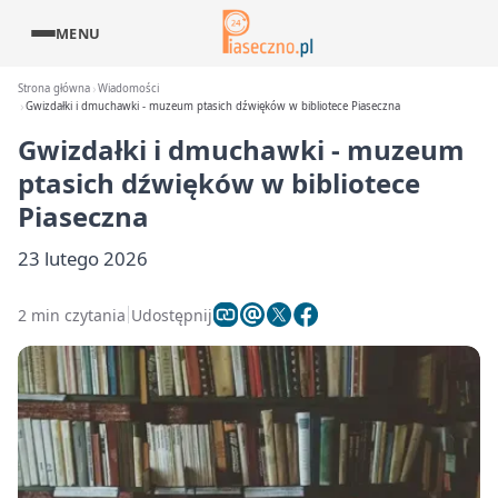
MENU
Strona główna
Wiadomości
Gwizdałki i dmuchawki - muzeum ptasich dźwięków w bibliotece Piaseczna
Gwizdałki i dmuchawki - muzeum
ptasich dźwięków w bibliotece
Piaseczna
23 lutego 2026
2 min czytania
Udostępnij