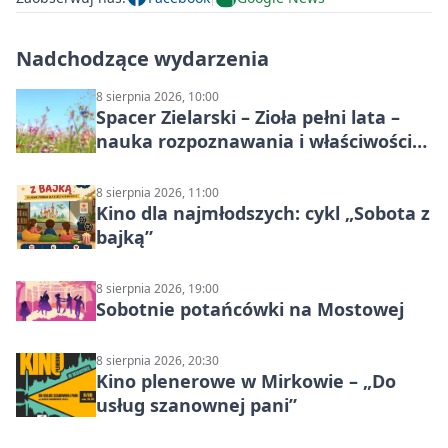
Nadchodzące wydarzenia
8 sierpnia 2026, 10:00
Spacer Zielarski – Zioła pełni lata –
nauka rozpoznawania i właściwości
lecznicze
8 sierpnia 2026, 11:00
Kino dla najmłodszych: cykl „Sobota z
bajką”
8 sierpnia 2026, 19:00
Sobotnie potańcówki na Mostowej
8 sierpnia 2026, 20:30
Kino plenerowe w Mirkowie – „Do
usług szanownej pani”