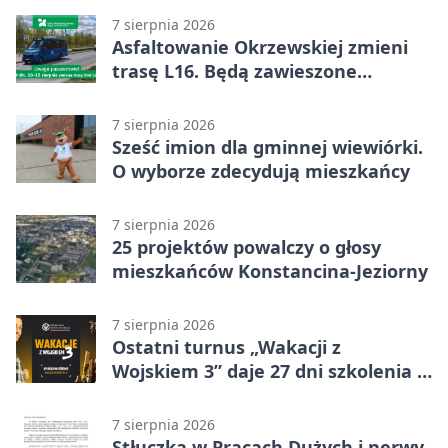
7 sierpnia 2026
Asfaltowanie Okrzewskiej zmieni
trasę L16. Będą zawieszone
przystanki
7 sierpnia 2026
Sześć imion dla gminnej wiewiórki.
O wyborze zdecydują mieszkańcy
7 sierpnia 2026
25 projektów powalczy o głosy
mieszkańców Konstancina-Jeziorny
7 sierpnia 2026
Ostatni turnus „Wakacji z
Wojskiem 3” daje 27 dni szkolenia i
około 6000 zł
7 sierpnia 2026
Stłuczka w Pracach Dużych i nerwy