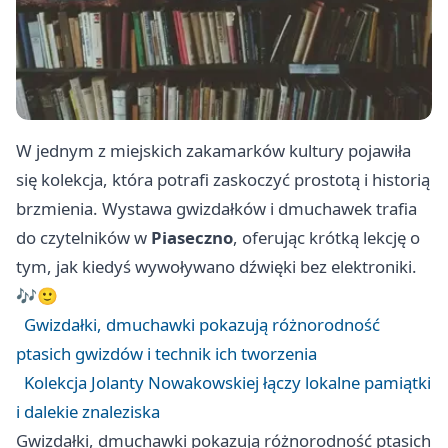
W jednym z miejskich zakamarków kultury pojawiła
się kolekcja, która potrafi zaskoczyć prostotą i historią
brzmienia. Wystawa gwizdałków i dmuchawek trafia
do czytelników w
Piaseczno
, oferując krótką lekcję o
tym, jak kiedyś wywoływano dźwięki bez elektroniki.
🎶🙂
Gwizdałki, dmuchawki pokazują różnorodność
ptasich gwizdów i technik ich tworzenia
Kolekcja Jolanty Nowakowskiej łączy lokalne pamiątki
i dalekie znaleziska
Gwizdałki, dmuchawki pokazują różnorodność ptasich