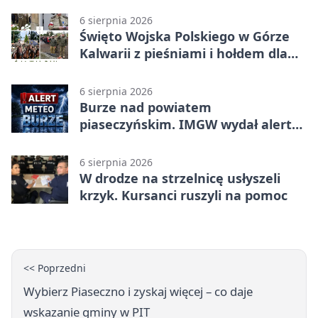
6 sierpnia 2026
Święto Wojska Polskiego w Górze
Kalwarii z pieśniami i hołdem dla
bohaterów
6 sierpnia 2026
Burze nad powiatem
piaseczyńskim. IMGW wydał alert
drugiego stopnia
6 sierpnia 2026
W drodze na strzelnicę usłyszeli
krzyk. Kursanci ruszyli na pomoc
<< Poprzedni
Wybierz Piaseczno i zyskaj więcej – co daje
wskazanie gminy w PIT