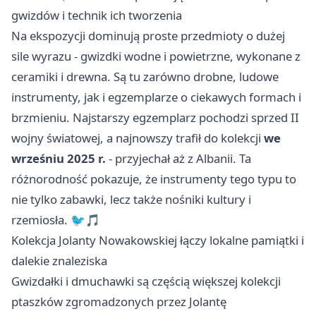
gwizdów i technik ich tworzenia
Na ekspozycji dominują proste przedmioty o dużej
sile wyrazu - gwizdki wodne i powietrzne, wykonane z
ceramiki i drewna. Są tu zarówno drobne, ludowe
instrumenty, jak i egzemplarze o ciekawych formach i
brzmieniu. Najstarszy egzemplarz pochodzi sprzed II
wojny światowej, a najnowszy trafił do kolekcji
we
wrześniu 2025 r.
- przyjechał aż z Albanii. Ta
różnorodność pokazuje, że instrumenty tego typu to
nie tylko zabawki, lecz także nośniki kultury i
rzemiosła. 🐦🎵
Kolekcja Jolanty Nowakowskiej łączy lokalne pamiątki i
dalekie znaleziska
Gwizdałki i dmuchawki są częścią większej kolekcji
ptaszków zgromadzonych przez Jolantę