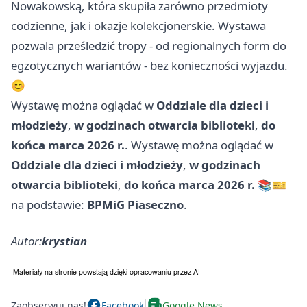
Nowakowską, która skupiła zarówno przedmioty
codzienne, jak i okazje kolekcjonerskie. Wystawa
pozwala prześledzić tropy - od regionalnych form do
egzotycznych wariantów - bez konieczności wyjazdu.
😊
Wystawę można oglądać w
Oddziale dla dzieci i
młodzieży
,
w godzinach otwarcia biblioteki
,
do
końca marca 2026 r.
. Wystawę można oglądać w
Oddziale dla dzieci i młodzieży
,
w godzinach
otwarcia biblioteki
,
do końca marca 2026 r.
📚🎫
na podstawie:
BPMiG Piaseczno
.
Autor:
krystian
Zaobserwuj nas!
Facebook
Google News