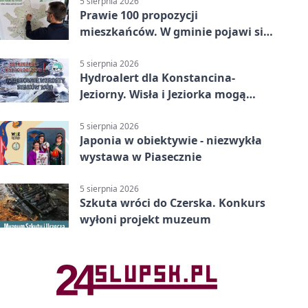
5 sierpnia 2026
Prawie 100 propozycji
mieszkańców. W gminie pojawi się
30 nowych koszy
5 sierpnia 2026
Hydroalert dla Konstancina-
Jeziorny. Wisła i Jeziorka mogą
szybko przybrać
5 sierpnia 2026
Japonia w obiektywie - niezwykła
wystawa w Piasecznie
5 sierpnia 2026
Szkuta wróci do Czerska. Konkurs
wyłoni projekt muzeum