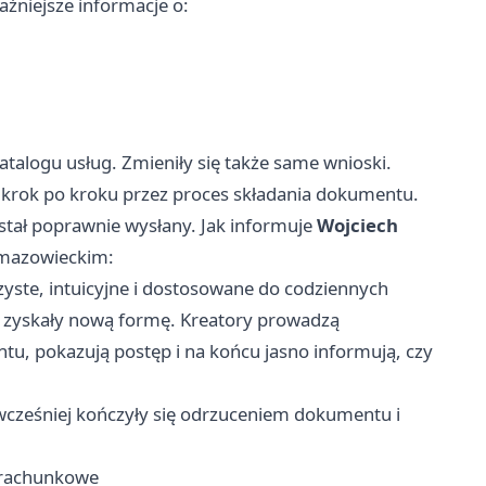
żniejsze informacje o:
atalogu usług. Zmieniły się także same wnioski.
 krok po kroku przez proces składania dokumentu.
stał poprawnie wysłany. Jak informuje
Wojciech
 mazowieckim:
zyste, intuicyjne i dostosowane do codziennych
S zyskały nową formę. Kreatory prowadzą
u, pokazują postęp i na końcu jasno informują, czy
e wcześniej kończyły się odrzuceniem dokumentu i
a rachunkowe