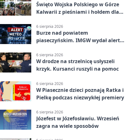
Święto Wojska Polskiego w Górze
Kalwarii z pieśniami i hołdem dla
bohaterów
6 sierpnia 2026
Burze nad powiatem
piaseczyńskim. IMGW wydał alert
drugiego stopnia
6 sierpnia 2026
W drodze na strzelnicę usłyszeli
krzyk. Kursanci ruszyli na pomoc
6 sierpnia 2026
W Piasecznie dzieci poznają Ratka i
Pielkę podczas niezwykłej premiery
6 sierpnia 2026
Józefest w Józefosławiu. Wrzesień
zagra na wiele sposobów