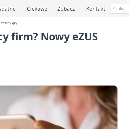
ydatne
Ciekawe
Zobacz
Kontakt
a zasady gry
ęcy firm? Nowy eZUS