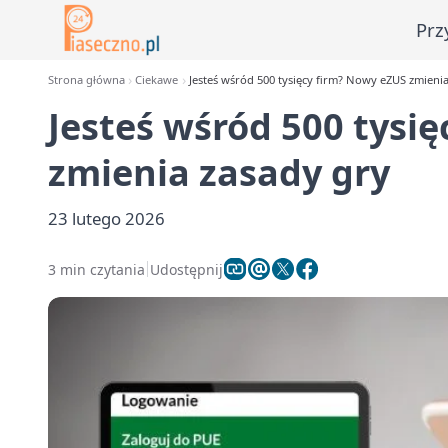
Prz
Strona główna
Ciekawe
Jesteś wśród 500 tysięcy firm? Nowy eZUS zmieni
Jesteś wśród 500 tysi
zmienia zasady gry
23 lutego 2026
3 min czytania
Udostępnij