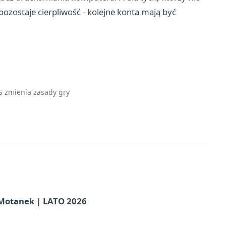
ozostaje cierpliwość - kolejne konta mają być
S zmienia zasady gry
otanek | LATO 2026