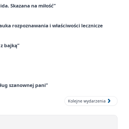
ida. Skazana na miłość”
– nauka rozpoznawania i właściwości lecznicze
 z bajką”
ług szanownej pani”
Kolejne wydarzenia