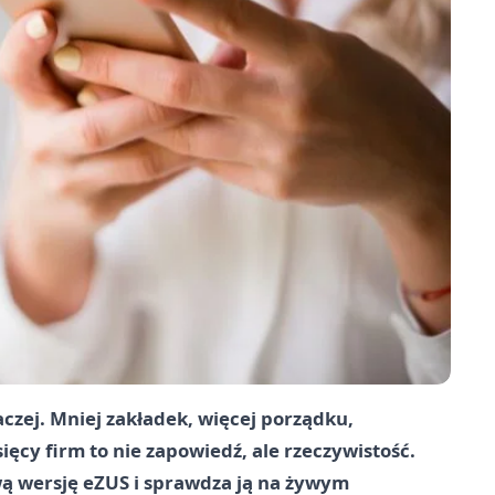
aczej. Mniej zakładek, więcej porządku,
ięcy firm to nie zapowiedź, ale rzeczywistość.
ą wersję eZUS i sprawdza ją na żywym