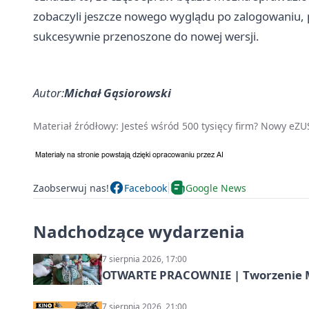
zobaczyli jeszcze nowego wyglądu po zalogowaniu, p
sukcesywnie przenoszone do nowej wersji.
Autor:
Michał Gąsiorowski
Materiał źródłowy:
Jesteś wśród 500 tysięcy firm? Nowy eZU
Zaobserwuj nas!
Facebook
Google News
Nadchodzące wydarzenia
7 sierpnia 2026, 17:00
OTWARTE PRACOWNIE | Tworzenie M
7 sierpnia 2026, 21:00