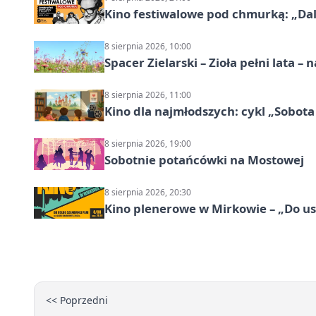
Kino festiwalowe pod chmurką: „Dal
8 sierpnia 2026, 10:00
Spacer Zielarski – Zioła pełni lata 
8 sierpnia 2026, 11:00
Kino dla najmłodszych: cykl „Sobota
8 sierpnia 2026, 19:00
Sobotnie potańcówki na Mostowej
8 sierpnia 2026, 20:30
Kino plenerowe w Mirkowie – „Do us
<< Poprzedni