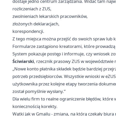
dostaje jedno centrum zarządzania. Widać tam najwa
rozliczeniach z ZUS,
zwolnieniach lekarskich pracowników,
złożonych deklaracjach,
korespondencji.
Z tego miejsca można przejść do swoich spraw lub k
Formularze zastąpiono kreatorami, które prowadzą
System pokazuje postęp i informuje, czy wniosek zo
Ściwiarski
, rzecznik prasowy ZUS w województwie
„Nowe konto płatnika składek będzie bardziej przejr
potrzeb przedsiębiorców. Wszystkie wnioski w eZU
użytkownika przez kolejne etapy tworzenia dokument
został pomyślnie wysłany.”
Dla wielu firm to realne ograniczenie błędów, któr
koniecznością korekty.
Wątki jak w Gmailu - zmiana, na którą czekały biur