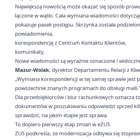
Największą nowością może okazać się sposób prowad
łączone w wątki. Cała wymiana wiadomości dotycząc
pokazuje pasek postępu. Skrzynka została podzielona
powiadomienia,
korespondencję z Centrum Kontaktu Klientów,
komunikaty.
Nowe wiadomości są wyraźnie oznaczone i widoczne 
Mazur-Wolak
, dyrektor Departamentu Relacji z Kli
„Wymiana korespondencji w tej samej sprawie jest 
powszechnie znanych programach do obsługi maili.
Dla przedsiębiorców i biur rachunkowych oznacza t
dokumentów w poszukiwaniu odpowiedzi sprzed kilk
sprawdzić, na jakim etapie jest sprawa.
To dopiero pierwszy etap zmian w eZUS
ZUS podkreśla, że modernizacja odbywa się stopniow