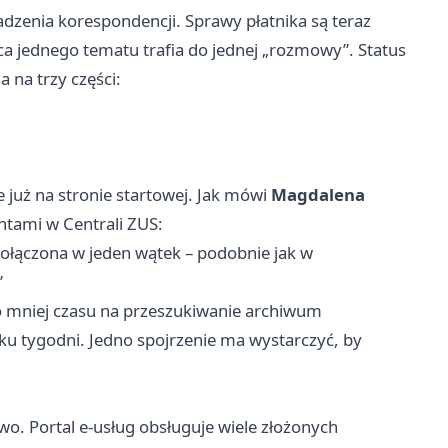
zenia korespondencji. Sprawy płatnika są teraz
a jednego tematu trafia do jednej „rozmowy”. Status
 na trzy części:
już na stronie startowej. Jak mówi
Magdalena
entami w Centrali ZUS:
połączona w jeden wątek – podobnie jak w
”
o mniej czasu na przeszukiwanie archiwum
u tygodni. Jedno spojrzenie ma wystarczyć, by
o. Portal e-usług obsługuje wiele złożonych