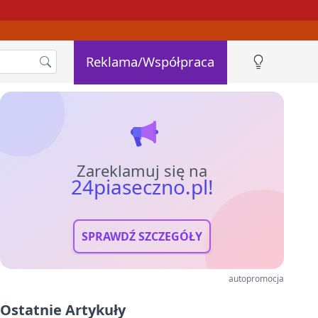
Reklama/Współpraca
Zareklamuj się na
24piaseczno.pl!
SPRAWDŹ SZCZEGÓŁY
autopromocja
Ostatnie Artykuły