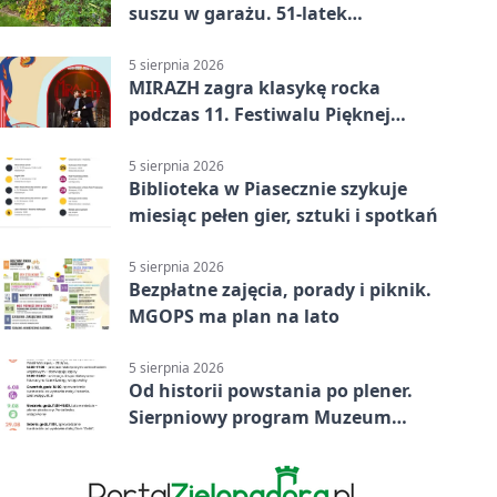
suszu w garażu. 51-latek
zatrzymany
5 sierpnia 2026
MIRAZH zagra klasykę rocka
podczas 11. Festiwalu Pięknej
Książki.
5 sierpnia 2026
Biblioteka w Piasecznie szykuje
miesiąc pełen gier, sztuki i spotkań
5 sierpnia 2026
Bezpłatne zajęcia, porady i piknik.
MGOPS ma plan na lato
5 sierpnia 2026
Od historii powstania po plener.
Sierpniowy program Muzeum
Piaseczna