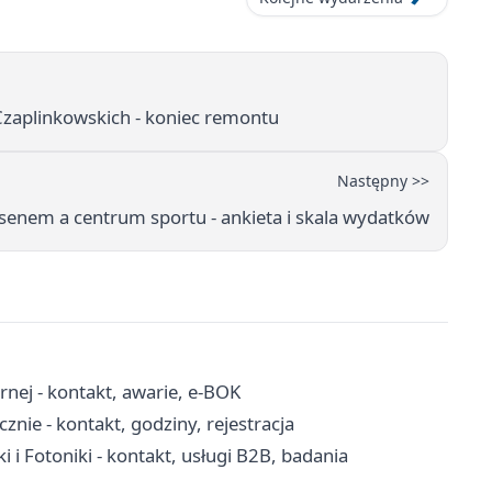
Czaplinkowskich - koniec remontu
Następny >>
senem a centrum sportu - ankieta i skala wydatków
nej - kontakt, awarie, e-BOK
nie - kontakt, godziny, rejestracja
i i Fotoniki - kontakt, usługi B2B, badania