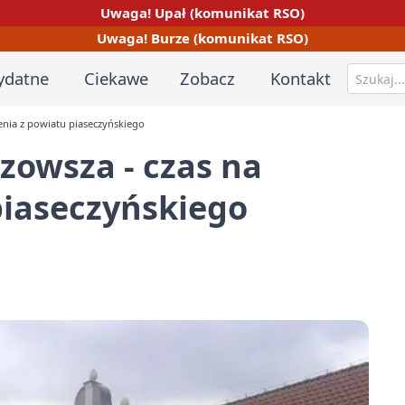
Uwaga! Upał (komunikat RSO)
Uwaga! Burze (komunikat RSO)
ydatne
Ciekawe
Zobacz
Kontakt
enia z powiatu piaseczyńskiego
zowsza - czas na
piaseczyńskiego