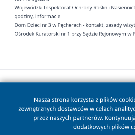
Wojewódzki Inspektorat Ochrony Roślin i Nasiennict
godziny, informacje
Dom Dzieci nr 3 w Pęcherach - kontakt, zasady wiz
Ośrodek Kuratorski nr 1 przy Sądzie Rejonowym w Pi
Nasza strona korzysta z plików cooki
zewnętrznych dostawców w celach anality
przez naszych partnerów. Kontynuując
dodatkowych plików c