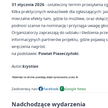
31 stycznia 2026
- ostateczny termin przesyłania z
Kilka praktycznych wskazówek dla zgłaszających: ja
mierzalne efekty tam, gdzie to możliwe, oraz dołącz
podnosi szanse na nominację i przyciąga uwagę gło
Organizatorzy zapraszają do udziału i śledzenia pr
informacyjnych partnerów projektu, gdzie pojawią s
wręczenia nagród.
na podstawie:
Powiat Piaseczyński
.
Autor:
krystian
Zaobserwuj nas!
Facebook
Google News
Nadchodzące wydarzenia