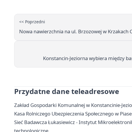
<< Poprzedni
Nowa nawierzchnia na ul. Brzozowej w Krzakach 
Konstancin-Jeziorna wybiera między ba
Przydatne dane teleadresowe
Zakład Gospodarki Komunalnej w Konstancinie-Jezior
Kasa Rolniczego Ubezpieczenia Społecznego w Piasecz
Sieć Badawcza Łukasiewicz - Instytut Mikroelektronik
technologiczne