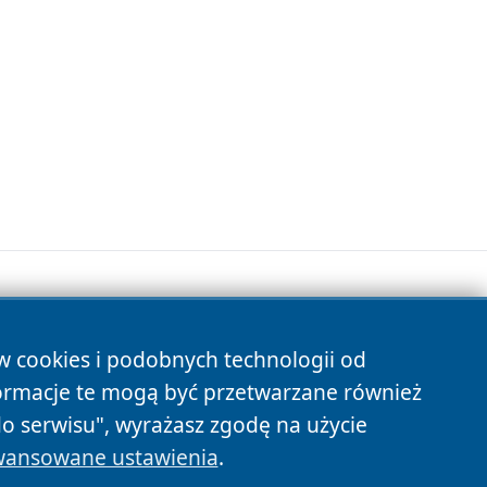
ów cookies i podobnych technologii od
s
ormacje te mogą być przetwarzane również
do serwisu", wyrażasz zgodę na użycie
ansowane ustawienia
.