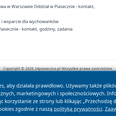
wa w Warszawie Oddział w Piasecznie - kontakt,
yt i wsparcie dla wychowanków
asecznie - kontakt, godziny, zadania
Copyright © 2026 24piaseczno.pl Wszystkie prawa zastrzeżone.
es, aby działała prawidłowo. Używamy także plik
News
Autorzy
Polityka Prywatności
Polityka Cookie
cznych, marketingowych i społecznościowych. Inf
 korzystanie ze strony lub klikając „Przechodzę 
ookies zgodnie z naszą
polityką prywatności
.
Zaaw