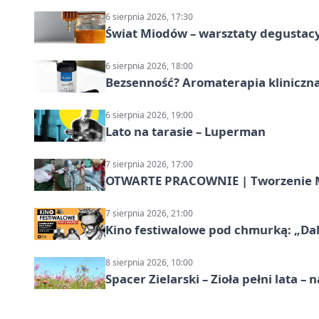
6 sierpnia 2026, 17:30
Świat Miodów – warsztaty degustac
6 sierpnia 2026, 18:00
Bezsenność? Aromaterapia kliniczna
6 sierpnia 2026, 19:00
Lato na tarasie – Luperman
7 sierpnia 2026, 17:00
OTWARTE PRACOWNIE | Tworzenie M
7 sierpnia 2026, 21:00
Kino festiwalowe pod chmurką: „Dal
8 sierpnia 2026, 10:00
Spacer Zielarski – Zioła pełni lata 