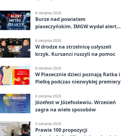
6 sierpnia 2026
Burze nad powiatem
piaseczyńskim. IMGW wydał alert
drugiego stopnia
6 sierpnia 2026
W drodze na strzelnicę usłyszeli
krzyk. Kursanci ruszyli na pomoc
6 sierpnia 2026
W Piasecznie dzieci poznają Ratka i
Pielkę podczas niezwykłej premiery
6 sierpnia 2026
Józefest w Józefosławiu. Wrzesień
zagra na wiele sposobów
5 sierpnia 2026
Prawie 100 propozycji