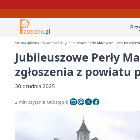
Prz
Strona główna
Wiadomości
Jubileuszowe Perły Mazowsza - czas na zgłosz
Jubileuszowe Perły Ma
zgłoszenia z powiatu 
30 grudnia 2025
2 min czytania
Udostępnij