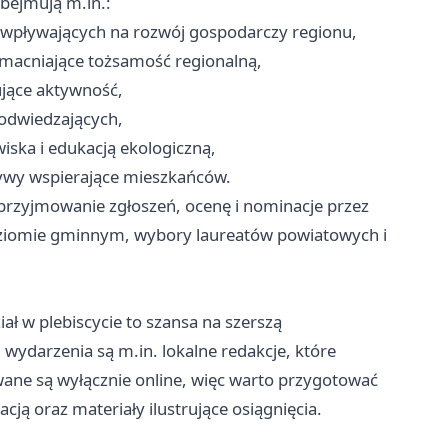
bejmują m.in.:
w wpływających na rozwój gospodarczy regionu,
zmacniające tożsamość regionalną,
jące aktywność,
e odwiedzających,
iska i edukacją ekologiczną,
atywy wspierające mieszkańców.
rzyjmowanie zgłoszeń, ocenę i nominacje przez
oziomie gminnym, wybory laureatów powiatowych i
iał w plebiscycie to szansa na szerszą
ydarzenia są m.in. lokalne redakcje, które
wane są wyłącznie online, więc warto przygotować
ją oraz materiały ilustrujące osiągnięcia.