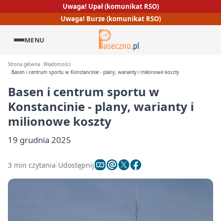
Uwaga! Upał (komunikat RSO)
Uwaga! Burze (komunikat RSO)
MENU
Strona główna
Wiadomości
Basen i centrum sportu w Konstancinie - plany, warianty i milionowe koszty
Basen i centrum sportu w
Konstancinie - plany, warianty i
milionowe koszty
19 grudnia 2025
3 min czytania
Udostępnij