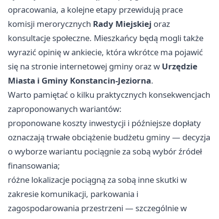
opracowania, a kolejne etapy przewidują prace
komisji merorycznych
Rady Miejskiej
oraz
konsultacje społeczne. Mieszkańcy będą mogli także
wyrazić opinię w ankiecie, która wkrótce ma pojawić
się na stronie internetowej gminy oraz w
Urzędzie
Miasta i Gminy Konstancin-Jeziorna
.
Warto pamiętać o kilku praktycznych konsekwencjach
zaproponowanych wariantów:
proponowane koszty inwestycji i późniejsze dopłaty
oznaczają trwałe obciążenie budżetu gminy — decyzja
o wyborze wariantu pociągnie za sobą wybór źródeł
finansowania;
różne lokalizacje pociągną za sobą inne skutki w
zakresie komunikacji, parkowania i
zagospodarowania przestrzeni — szczególnie w