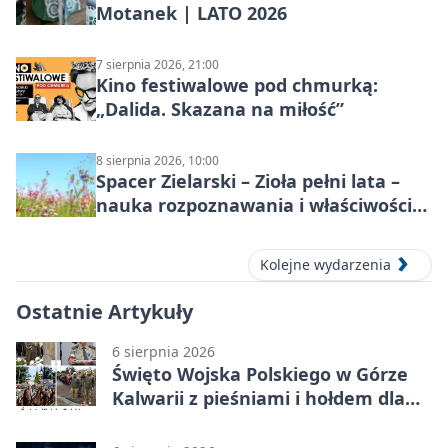
Motanek | LATO 2026
7 sierpnia 2026, 21:00
Kino festiwalowe pod chmurką:
„Dalida. Skazana na miłość”
8 sierpnia 2026, 10:00
Spacer Zielarski – Zioła pełni lata –
nauka rozpoznawania i właściwości
lecznicze
Kolejne wydarzenia
Ostatnie Artykuły
6 sierpnia 2026
Święto Wojska Polskiego w Górze
Kalwarii z pieśniami i hołdem dla
bohaterów