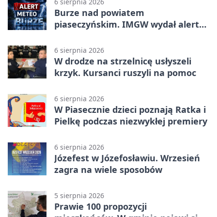
6 sierpnia 2026
Burze nad powiatem
piaseczyńskim. IMGW wydał alert
drugiego stopnia
6 sierpnia 2026
W drodze na strzelnicę usłyszeli
krzyk. Kursanci ruszyli na pomoc
6 sierpnia 2026
W Piasecznie dzieci poznają Ratka i
Pielkę podczas niezwykłej premiery
6 sierpnia 2026
Józefest w Józefosławiu. Wrzesień
zagra na wiele sposobów
5 sierpnia 2026
Prawie 100 propozycji