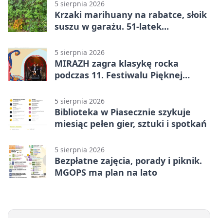
5 sierpnia 2026
Krzaki marihuany na rabatce, słoik
suszu w garażu. 51-latek
zatrzymany
5 sierpnia 2026
MIRAZH zagra klasykę rocka
podczas 11. Festiwalu Pięknej
Książki.
5 sierpnia 2026
Biblioteka w Piasecznie szykuje
miesiąc pełen gier, sztuki i spotkań
5 sierpnia 2026
Bezpłatne zajęcia, porady i piknik.
MGOPS ma plan na lato