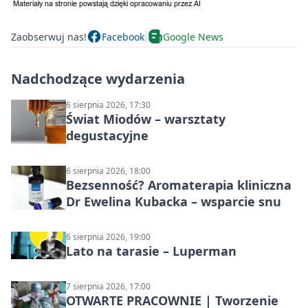
Zaobserwuj nas!
Facebook
Google News
Nadchodzące wydarzenia
6 sierpnia 2026, 17:30
Świat Miodów – warsztaty
degustacyjne
6 sierpnia 2026, 18:00
Bezsenność? Aromaterapia kliniczna
Dr Ewelina Kubacka – wsparcie snu
6 sierpnia 2026, 19:00
Lato na tarasie – Luperman
7 sierpnia 2026, 17:00
OTWARTE PRACOWNIE | Tworzenie