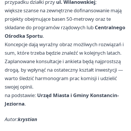
przypadku działki przy
ul. Wilanowskiej
;
większe szanse na zewnętrzne dofinansowanie mają
projekty obejmujące basen 50‑metrowy oraz te
składane do programów rządowych lub
Centralnego
Ośrodka Sportu
.
Koncepcje dają wyraźny obraz możliwych rozwiązań i
sum, które trzeba będzie znaleźć w kolejnych latach.
Zaplanowane konsultacje i ankieta będą najprostszą
drogą, by wpłynąć na ostateczny kształt inwestycji —
warto śledzić harmonogram prac komisji i udzielić
swojej opinii.
na podstawie:
Urząd Miasta i Gminy Konstancin-
Jeziorna
.
Autor:
krystian