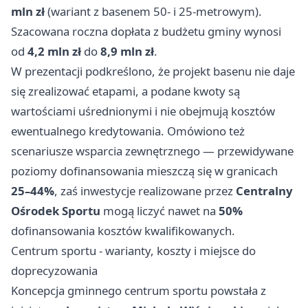
mln zł
(wariant z basenem 50‑ i 25‑metrowym).
Szacowana roczna dopłata z budżetu gminy wynosi
od
4,2 mln zł
do
8,9 mln zł
.
W prezentacji podkreślono, że projekt basenu nie daje
się zrealizować etapami, a podane kwoty są
wartościami uśrednionymi i nie obejmują kosztów
ewentualnego kredytowania. Omówiono też
scenariusze wsparcia zewnętrznego — przewidywane
poziomy dofinansowania mieszczą się w granicach
25–44%
, zaś inwestycje realizowane przez
Centralny
Ośrodek Sportu
mogą liczyć nawet na
50%
dofinansowania kosztów kwalifikowanych.
Centrum sportu - warianty, koszty i miejsce do
doprecyzowania
Koncepcja gminnego centrum sportu powstała z