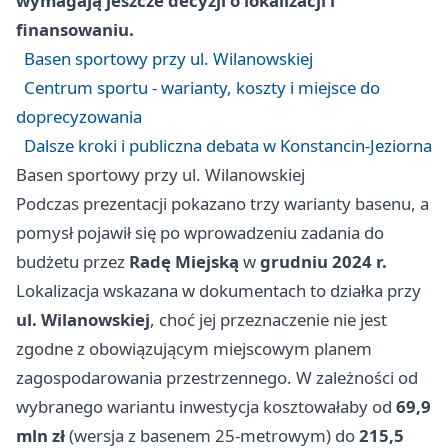
wymagają jeszcze decyzji o lokalizacji i
finansowaniu.
Basen sportowy przy ul. Wilanowskiej
Centrum sportu - warianty, koszty i miejsce do
doprecyzowania
Dalsze kroki i publiczna debata w Konstancin-Jeziorna
Basen sportowy przy ul. Wilanowskiej
Podczas prezentacji pokazano trzy warianty basenu, a
pomysł pojawił się po wprowadzeniu zadania do
budżetu przez
Radę Miejską
w
grudniu 2024 r.
Lokalizacja wskazana w dokumentach to działka przy
ul. Wilanowskiej
, choć jej przeznaczenie nie jest
zgodne z obowiązującym miejscowym planem
zagospodarowania przestrzennego. W zależności od
wybranego wariantu inwestycja kosztowałaby od
69,9
mln zł
(wersja z basenem 25‑metrowym) do
215,5