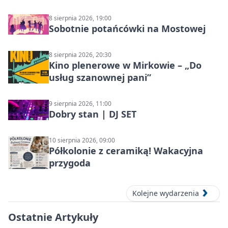
8 sierpnia 2026, 19:00
Sobotnie potańcówki na Mostowej
8 sierpnia 2026, 20:30
Kino plenerowe w Mirkowie – „Do
usług szanownej pani”
9 sierpnia 2026, 11:00
Dobry stan | DJ SET
10 sierpnia 2026, 09:00
Półkolonie z ceramiką! Wakacyjna
przygoda
Kolejne wydarzenia
Ostatnie Artykuły