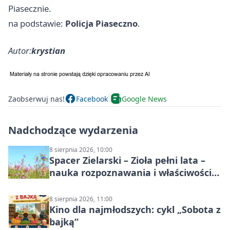
Piasecznie.
na podstawie:
Policja Piaseczno
.
Autor:
krystian
Zaobserwuj nas!
Facebook
Google News
Nadchodzące wydarzenia
8 sierpnia 2026, 10:00
Spacer Zielarski – Zioła pełni lata –
nauka rozpoznawania i właściwości
lecznicze
8 sierpnia 2026, 11:00
Kino dla najmłodszych: cykl „Sobota z
bajką”