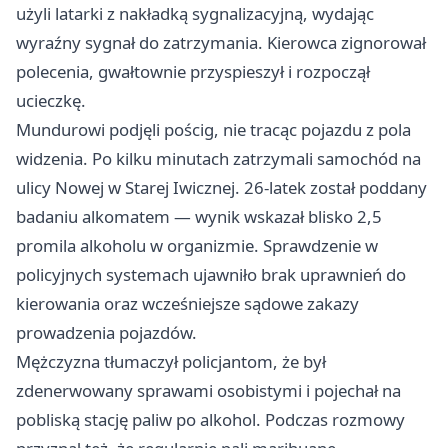
użyli latarki z nakładką sygnalizacyjną, wydając
wyraźny sygnał do zatrzymania. Kierowca zignorował
polecenia, gwałtownie przyspieszył i rozpoczął
ucieczkę.
Mundurowi podjęli pościg, nie tracąc pojazdu z pola
widzenia. Po kilku minutach zatrzymali samochód na
ulicy Nowej w Starej Iwicznej. 26-latek został poddany
badaniu alkomatem — wynik wskazał blisko 2,5
promila alkoholu w organizmie. Sprawdzenie w
policyjnych systemach ujawniło brak uprawnień do
kierowania oraz wcześniejsze sądowe zakazy
prowadzenia pojazdów.
Mężczyzna tłumaczył policjantom, że był
zdenerwowany sprawami osobistymi i pojechał na
pobliską stację paliw po alkohol. Podczas rozmowy