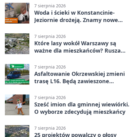
7 sierpnia 2026
Woda i ścieki w Konstancinie-
Jeziornie drożeją. Znamy nowe
stawki
7 sierpnia 2026
Które lasy wokół Warszawy są
ważne dla mieszkańców? Rusza
geoankieta
7 sierpnia 2026
Asfaltowanie Okrzewskiej zmieni
trasę L16. Będą zawieszone
przystanki
7 sierpnia 2026
Sześć imion dla gminnej wiewiórki.
O wyborze zdecydują mieszkańcy
7 sierpnia 2026
25 projektów powalczy o głosy