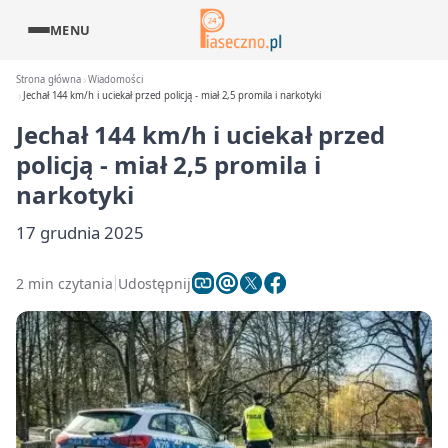
MENU
Strona główna
Wiadomości
Jechał 144 km/h i uciekał przed policją - miał 2,5 promila i narkotyki
Jechał 144 km/h i uciekał przed
policją - miał 2,5 promila i
narkotyki
17 grudnia 2025
2 min czytania
Udostępnij