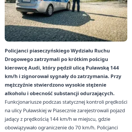
Policjanci piaseczyńskiego Wydziału Ruchu
Drogowego zatrzymali po krótkim pościgu
kierowcę Audi, który pędził ulicą Puławską 144
km/h i zignorował sygnały do zatrzymania. Przy
mężczyźnie stwierdzono wysokie stężenie
alkoholu i obecność substancji odurzających.
Funkcjonariusze podczas statycznej kontroli prędkości
na ulicy Puławskiej w Piasecznie zarejestrowali pojazd
jadący z prędkością 144 km/h w miejscu, gdzie
obowiązywało ograniczenie do 70 km/h. Policjanci