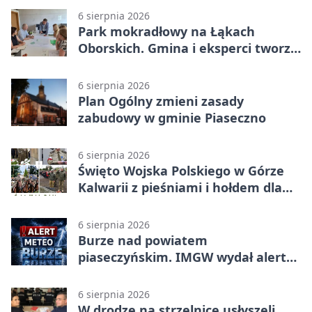
6 sierpnia 2026
Park mokradłowy na Łąkach
Oborskich. Gmina i eksperci tworzą
koncepcję
6 sierpnia 2026
Plan Ogólny zmieni zasady
zabudowy w gminie Piaseczno
6 sierpnia 2026
Święto Wojska Polskiego w Górze
Kalwarii z pieśniami i hołdem dla
bohaterów
6 sierpnia 2026
Burze nad powiatem
piaseczyńskim. IMGW wydał alert
drugiego stopnia
6 sierpnia 2026
W drodze na strzelnicę usłyszeli