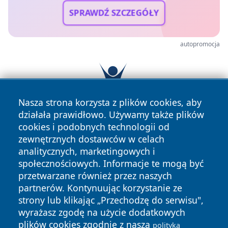
SPRAWDŹ SZCZEGÓŁY
autopromocja
Nasza strona korzysta z plików cookies, aby
działała prawidłowo. Używamy także plików
cookies i podobnych technologii od
zewnętrznych dostawców w celach
analitycznych, marketingowych i
społecznościowych. Informacje te mogą być
przetwarzane również przez naszych
partnerów. Kontynuując korzystanie ze
Copyright © 2026 24piaseczno.pl Wszystkie prawa
strony lub klikając „Przechodzę do serwisu",
zastrzeżone.
wyrażasz zgodę na użycie dodatkowych
plików cookies zgodnie z naszą
polityką