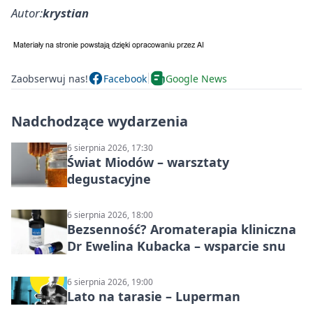
Autor:
krystian
Zaobserwuj nas!
Facebook
Google News
Nadchodzące wydarzenia
6 sierpnia 2026, 17:30
Świat Miodów – warsztaty
degustacyjne
6 sierpnia 2026, 18:00
Bezsenność? Aromaterapia kliniczna
Dr Ewelina Kubacka – wsparcie snu
6 sierpnia 2026, 19:00
Lato na tarasie – Luperman