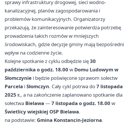
sprawy infrastruktury drogowej, sieci wodno-
kanalizacyjnej, planów zagospodarowania i
problemów komunikacyjnych. Organizatorzy
przekazują, że zainteresowanie potwierdza potrzebę
prowadzenia takich rozmów w mniejszych
środowiskach, gdzie decyzje gminy mają bezpośredni
wpływ na codzienne życie.
Kolejne spotkanie z cyklu odbędzie się
30
października o godz. 18.00
w
Domu Ludowym w
Słomczynie
i będzie poświęcone sprawom sołectw
Parcela
i
Słomczyn
. Cały cykl potrwa do
7 listopada
2025 r.
, a na zakończenie zaplanowano spotkanie dla
sołectwa
Bielawa
—
7 listopada o godz. 18.00
w
Świetlicy wiejskiej OSP Bielawa
.
na podstawie:
Gmina Konstancin-Jeziorna
.