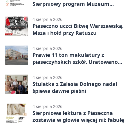
Sierpniowy program Muzeum
Piaseczna
4 sierpnia 2026
Piaseczno uczci Bitwę Warszawską.
Msza i hołd przy Ratuszu
4 sierpnia 2026
Prawie 11 ton makulatury z
piaseczyńskich szkół. Uratowano
187 drzew
4 sierpnia 2026
Stulatka z Zalesia Dolnego nadal
śpiewa dawne pieśni
4 sierpnia 2026
Sierpniowa lektura z Piaseczna
zostawia w głowie więcej niż fabułę