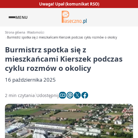
Uwaga! Upał (komunikat RSO)
MENU
Strona główna
Wiadomości
Burmistrz spotka się z mieszkańcami Kierszek podczas cyklu rozmów o okolicy
Burmistrz spotka się z
mieszkańcami Kierszek podczas
cyklu rozmów o okolicy
16 października 2025
2 min czytania
Udostępnij