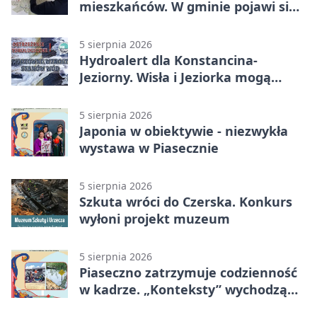
mieszkańców. W gminie pojawi się
30 nowych koszy
5 sierpnia 2026
Hydroalert dla Konstancina-
Jeziorny. Wisła i Jeziorka mogą
szybko przybrać
5 sierpnia 2026
Japonia w obiektywie - niezwykła
wystawa w Piasecznie
5 sierpnia 2026
Szkuta wróci do Czerska. Konkurs
wyłoni projekt muzeum
5 sierpnia 2026
Piaseczno zatrzymuje codzienność
w kadrze. „Konteksty” wychodzą
przed bibliotekę