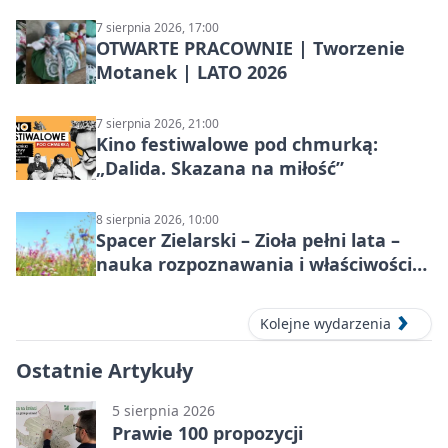
7 sierpnia 2026, 17:00
OTWARTE PRACOWNIE | Tworzenie
Motanek | LATO 2026
7 sierpnia 2026, 21:00
Kino festiwalowe pod chmurką:
„Dalida. Skazana na miłość”
8 sierpnia 2026, 10:00
Spacer Zielarski – Zioła pełni lata –
nauka rozpoznawania i właściwości
lecznicze
Kolejne wydarzenia
Ostatnie Artykuły
5 sierpnia 2026
Prawie 100 propozycji