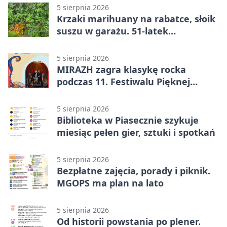
5 sierpnia 2026
Krzaki marihuany na rabatce, słoik
suszu w garażu. 51-latek
zatrzymany
5 sierpnia 2026
MIRAZH zagra klasykę rocka
podczas 11. Festiwalu Pięknej
Książki.
5 sierpnia 2026
Biblioteka w Piasecznie szykuje
miesiąc pełen gier, sztuki i spotkań
5 sierpnia 2026
Bezpłatne zajęcia, porady i piknik.
MGOPS ma plan na lato
5 sierpnia 2026
Od historii powstania po plener.