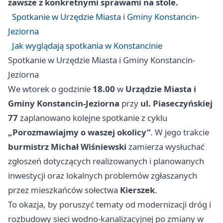
zawsze z konkretnymi sprawami na stole.
Spotkanie w Urzędzie Miasta i Gminy Konstancin-
Jeziorna
Jak wyglądają spotkania w Konstancinie
Spotkanie w Urzędzie Miasta i Gminy Konstancin-
Jeziorna
We wtorek o godzinie
18.00
w
Urządzie Miasta i
Gminy Konstancin-Jeziorna
przy
ul. Piaseczyńskiej
77
zaplanowano kolejne spotkanie z cyklu
„Porozmawiajmy o waszej okolicy”
. W jego trakcie
burmistrz Michał Wiśniewski
zamierza wysłuchać
zgłoszeń dotyczących realizowanych i planowanych
inwestycji oraz lokalnych problemów zgłaszanych
przez mieszkańców sołectwa
Kierszek
.
To okazja, by poruszyć tematy od modernizacji dróg i
rozbudowy sieci wodno-kanalizacyjnej po zmiany w