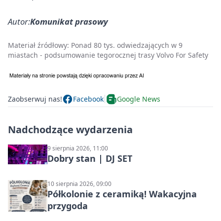
Autor:
Komunikat prasowy
Materiał źródłowy:
Ponad 80 tys. odwiedzających w 9
miastach - podsumowanie tegorocznej trasy Volvo For Safety
Zaobserwuj nas!
Facebook
Google News
Nadchodzące wydarzenia
9 sierpnia 2026, 11:00
Dobry stan | DJ SET
10 sierpnia 2026, 09:00
Półkolonie z ceramiką! Wakacyjna
przygoda