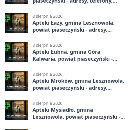
piaseczyński - adresy, telefony,
godziny otwarcia
8 sierpnia 2026
Apteki Łazy, gmina Lesznowola,
powiat piaseczyński - adresy,
telefony, godziny otwarcia
8 sierpnia 2026
Apteki Łubna, gmina Góra
Kalwaria, powiat piaseczyński -
adresy, telefony, godziny otwarcia
8 sierpnia 2026
Apteki Mroków, gmina Lesznowola,
powiat piaseczyński - adresy,
telefony, godziny otwarcia
8 sierpnia 2026
Apteki Mysiadło, gmina
Lesznowola, powiat piaseczyński -
adresy, telefony, godziny otwarcia