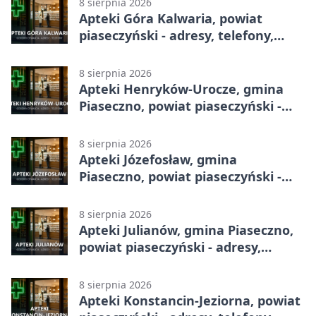
8 sierpnia 2026
Apteki Góra Kalwaria, powiat
piaseczyński - adresy, telefony,
godziny otwarcia
8 sierpnia 2026
Apteki Henryków-Urocze, gmina
Piaseczno, powiat piaseczyński -
adresy, telefony, godziny otwarcia
8 sierpnia 2026
Apteki Józefosław, gmina
Piaseczno, powiat piaseczyński -
adresy, telefony, godziny otwarcia
8 sierpnia 2026
Apteki Julianów, gmina Piaseczno,
powiat piaseczyński - adresy,
telefony, godziny otwarcia
8 sierpnia 2026
Apteki Konstancin-Jeziorna, powiat