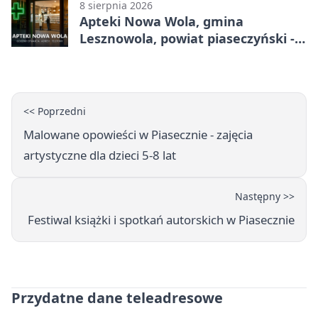
8 sierpnia 2026
Apteki Nowa Wola, gmina
Lesznowola, powiat piaseczyński -
adresy, telefony, godziny otwarcia
<< Poprzedni
Malowane opowieści w Piasecznie - zajęcia
artystyczne dla dzieci 5-8 lat
Następny >>
Festiwal książki i spotkań autorskich w Piasecznie
Przydatne dane teleadresowe