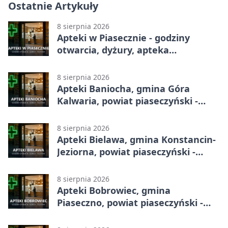
Ostatnie Artykuły
8 sierpnia 2026
Apteki w Piasecznie - godziny
otwarcia, dyżury, apteka
całodobowa
8 sierpnia 2026
Apteki Baniocha, gmina Góra
Kalwaria, powiat piaseczyński -
adresy, telefony, godziny otwarcia
8 sierpnia 2026
Apteki Bielawa, gmina Konstancin-
Jeziorna, powiat piaseczyński -
adresy, telefony, godziny otwarcia
8 sierpnia 2026
Apteki Bobrowiec, gmina
Piaseczno, powiat piaseczyński -
adresy, telefony, godziny otwarcia