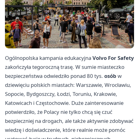
Ogólnopolska kampania edukacyjna
Volvo For Safety
zakończyła tegoroczną trasę. W sumie miasteczko
bezpieczeństwa odwiedziło ponad 80 tys.
osób
w
dziewięciu polskich miastach: Warszawie, Wrocławiu,
Sopocie, Bydgoszczy, Łodzi, Toruniu, Krakowie,
Katowicach i Częstochowie. Duże zainteresowanie
potwierdziło, że Polacy nie tylko chcą się czuć
bezpieczniej na drogach, ale także aktywnie zdobywać
wiedzę i doświadczenie, które realnie może pomóc
uratować życie w trudnych, niebezpiecznych