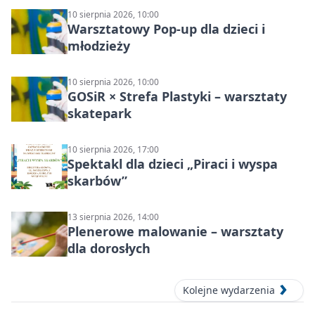
10 sierpnia 2026, 10:00
Warsztatowy Pop-up dla dzieci i
młodzieży
10 sierpnia 2026, 10:00
GOSiR × Strefa Plastyki – warsztaty
skatepark
10 sierpnia 2026, 17:00
Spektakl dla dzieci „Piraci i wyspa
skarbów”
13 sierpnia 2026, 14:00
Plenerowe malowanie – warsztaty
dla dorosłych
Kolejne wydarzenia